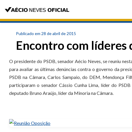
Publicado em 28 de abril de 2015
Encontro com líderes 
O presidente do PSDB, senador Aécio Neves, se reuniu nest
para avaliar as últimas denúncias contra o governo da pres
PSDB na Câmara, Carlos Sampaio, do DEM, Mendonça Filho
participaram o senador Cássio Cunha Lima, líder do PSDB n
deputado Bruno Araújo, líder da Minoria na Câmara.