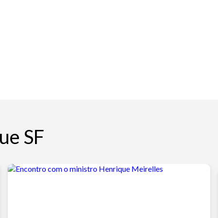
ue SF