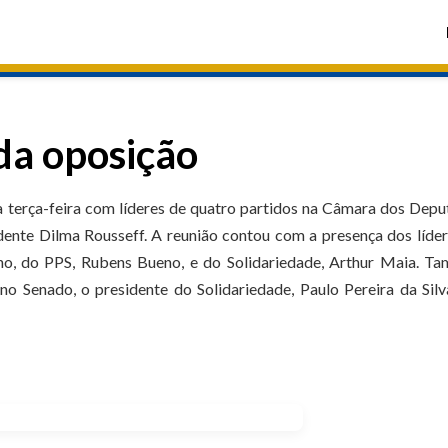
da oposição
a terça-feira com líderes de quatro partidos na Câmara dos Dep
idente Dilma Rousseff. A reunião contou com a presença dos líde
, do PPS, Rubens Bueno, e do Solidariedade, Arthur Maia. T
o Senado, o presidente do Solidariedade, Paulo Pereira da Silv