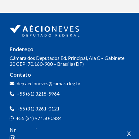
Endereço
Câmara dos Deputados
Ed. Principal, Ala C – Gabinete
20
CEP: 70.160-900 – Brasília (DF)
Contato
dep.aecioneves@camara.leg.br
+55 (61) 3215-5964
+55 (31) 3261-0121
+55 (31) 97150-0834
Nossas redes
x