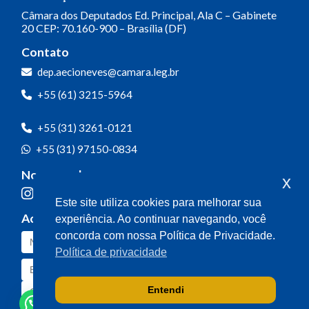
Câmara dos Deputados
Ed. Principal, Ala C – Gabinete
20
CEP: 70.160-900 – Brasília (DF)
Contato
dep.aecioneves@camara.leg.br
+55 (61) 3215-5964
+55 (31) 3261-0121
+55 (31) 97150-0834
Nossas redes
x
Este site utiliza cookies para melhorar sua
Acompanhe o meu mandato
experiência. Ao continuar navegando, você
concorda com nossa Política de Privacidade.
Política de privacidade
Entendi