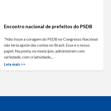
Encontro nacional de prefeitos do PSDB
“Não fosse a coragem do PSDB no Congresso Nacional
não teria ajuste das contas no Brasil. Esse é o nosso
papel. Na ponta, no município, administrem com
seriedade, com criatividade,…
Leia mais >>