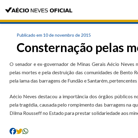
Publicado em 10 de novembro de 2015
Consternação pelas m
O senador e ex-governador de Minas Gerais Aécio Neves ma
pelas mortes e pela destruição das comunidades de Bento Ro
pela lama das barragens de Fundão e Santarém, pertencentes
Aécio Neves destacou a importância dos órgãos públicos no 
pela tragédia, causada pelo rompimento das barragens na qu
Dilma Rousseff no Estado para prestar solidariedade aos mine