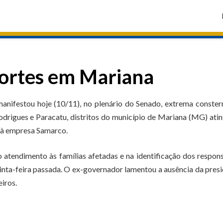
ortes em Mariana
nifestou hoje (10/11), no plenário do Senado, extrema conste
drigues e Paracatu, distritos do município de Mariana (MG) ati
 à empresa Samarco.
atendimento às famílias afetadas e na identificação dos respon
inta-feira passada. O ex-governador lamentou a ausência da pres
iros.