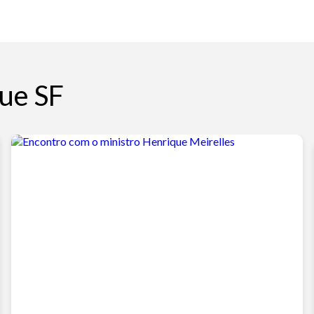
ue SF