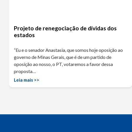
Projeto de renegociação de dívidas dos
estados
“Eu e o senador Anastasia, que somos hoje oposição ao
governo de Minas Gerais, que é de um partido de
oposição ao nosso, o PT, votaremos a favor dessa
proposta…
Leia mais >>