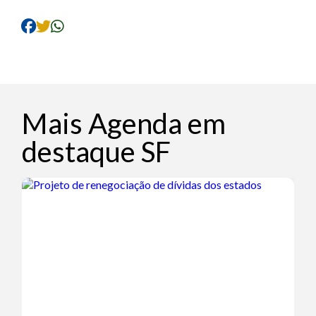
Mais Agenda em
destaque SF