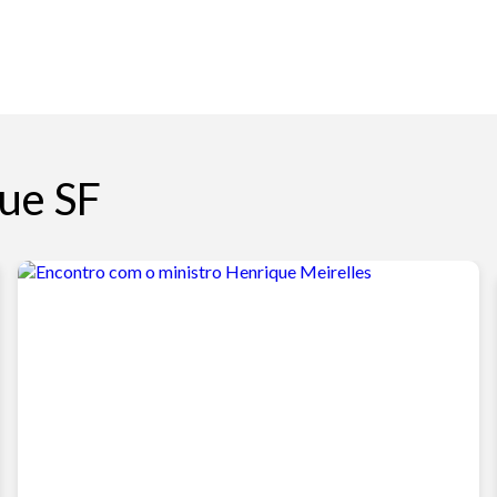
ue SF