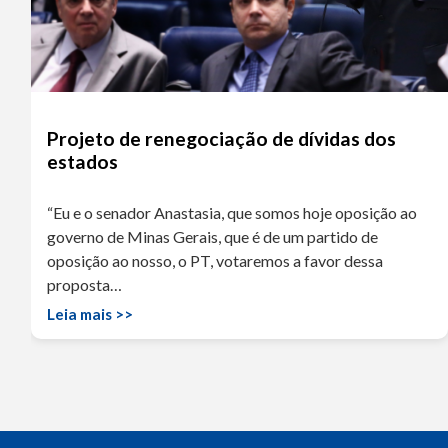
Projeto de renegociação de dívidas dos
estados
“Eu e o senador Anastasia, que somos hoje oposição ao
governo de Minas Gerais, que é de um partido de
oposição ao nosso, o PT, votaremos a favor dessa
proposta…
Leia mais >>