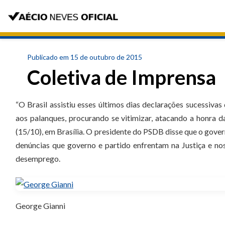
Publicado em 15 de outubro de 2015
Coletiva de Imprensa
“O Brasil assistiu esses últimos dias declarações sucessivas 
aos palanques, procurando se vitimizar, atacando a honra d
(15/10), em Brasília. O presidente do PSDB disse que o gover
denúncias que governo e partido enfrentam na Justiça e nos
desemprego.
George Gianni