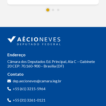
Endereço
Câmara dos Deputados
Ed. Principal, Ala C – Gabinete
20
CEP: 70.160-900 – Brasília (DF)
Contato
dep.aecioneves@camara.leg.br
+55 (61) 3215-5964
+55 (31) 3261-0121