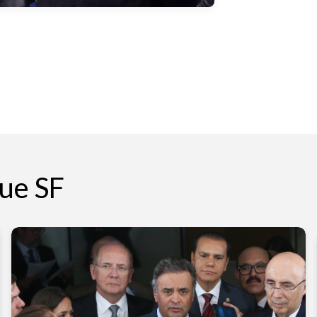
ue SF