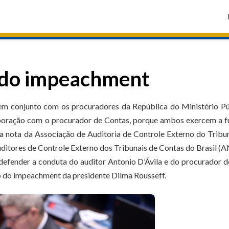
 do impeachment
em conjunto com os procuradores da República do Ministério Pú
aboração com o procurador de Contas, porque ambos exercem a 
da nota da Associação de Auditoria de Controle Externo do Tribu
itores de Controle Externo dos Tribunais de Contas do Brasil (
o defender a conduta do auditor Antonio D’Ávila e do procurador
o do impeachment da presidente Dilma Rousseff.