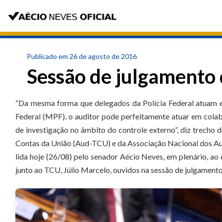
Publicado em 26 de agosto de 2016
Sessão de julgamento
“Da mesma forma que delegados da Polícia Federal atuam 
Federal (MPF), o auditor pode perfeitamente atuar em col
de investigação no âmbito do controle externo”, diz trecho 
Contas da União (Aud-TCU) e da Associação Nacional dos Aud
lida hoje (26/08) pelo senador Aécio Neves, em plenário, a
junto ao TCU, Júlio Marcelo, ouvidos na sessão de julgament