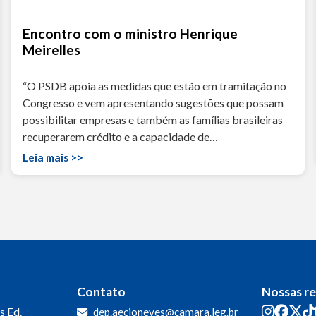
Encontro com o ministro Henrique
Meirelles
“O PSDB apoia as medidas que estão em tramitação no
Congresso e vem apresentando sugestões que possam
possibilitar empresas e também as famílias brasileiras
recuperarem crédito e a capacidade de…
Leia mais >>
Contato
Nossas r
s
Ed.
dep.aecioneves@camara.leg.br