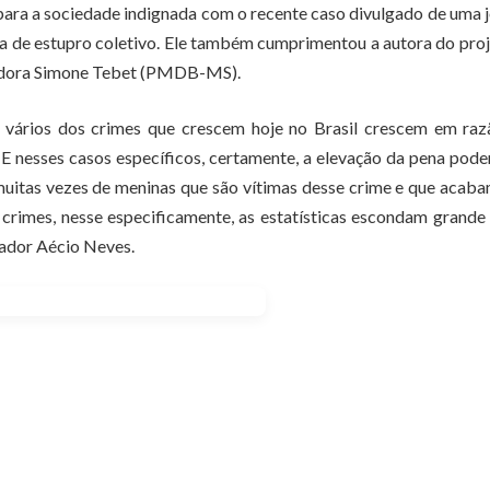
para a sociedade indignada com o recente caso divulgado de uma
ima de estupro coletivo. Ele também cumprimentou a autora do proj
nadora Simone Tebet (PMDB-MS).
 vários dos crimes que crescem hoje no Brasil crescem em raz
 E nesses casos específicos, certamente, a elevação da pena pode
muitas vezes de meninas que são vítimas desse crime e que acab
 crimes, nesse especificamente, as estatísticas escondam grande
nador Aécio Neves.