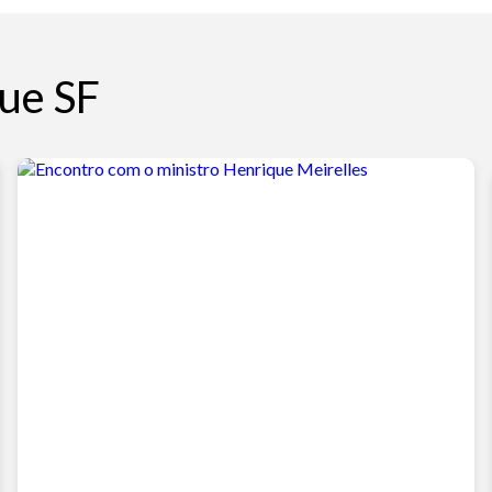
ue SF