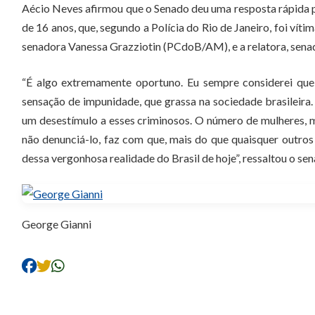
Aécio Neves afirmou que o Senado deu uma resposta rápida 
de 16 anos, que, segundo a Polícia do Rio de Janeiro, foi vít
senadora Vanessa Grazziotin (PCdoB/AM), e a relatora, se
“É algo extremamente oportuno. Eu sempre considerei que
sensação de impunidade, que grassa na sociedade brasileira.
um desestímulo a esses criminosos. O número de mulheres, 
não denunciá-lo, faz com que, mais do que quaisquer outros
dessa vergonhosa realidade do Brasil de hoje”, ressaltou o se
George Gianni