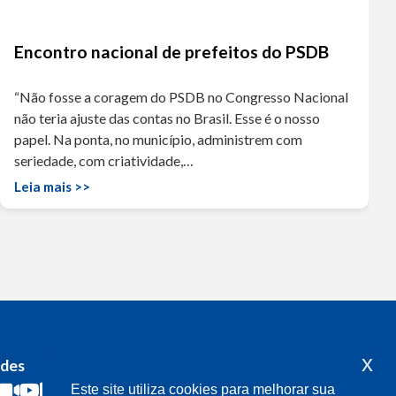
Encontro nacional de prefeitos do PSDB
“Não fosse a coragem do PSDB no Congresso Nacional
não teria ajuste das contas no Brasil. Esse é o nosso
papel. Na ponta, no município, administrem com
seriedade, com criatividade,…
Leia mais >>
x
edes
Acompanhe o meu mandato
Este site utiliza cookies para melhorar sua