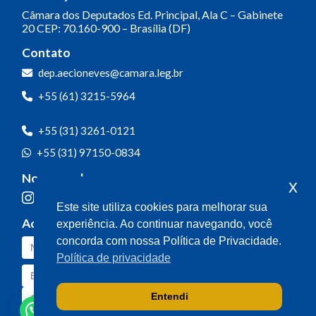
Câmara dos Deputados
Ed. Principal, Ala C – Gabinete
20
CEP: 70.160-900 – Brasília (DF)
Contato
dep.aecioneves@camara.leg.br
+55 (61) 3215-5964
+55 (31) 3261-0121
+55 (31) 97150-0834
Nossas redes
x
Este site utiliza cookies para melhorar sua
Acompanhe o meu mandato
experiência. Ao continuar navegando, você
concorda com nossa Política de Privacidade.
Política de privacidade
Entendi