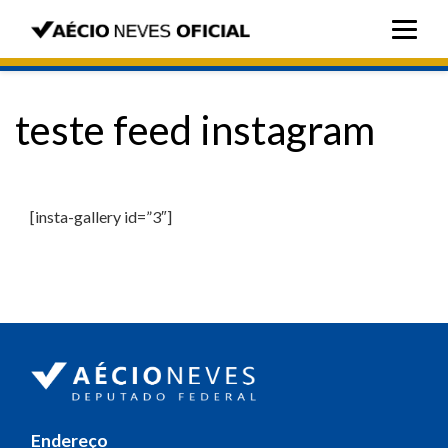
teste feed instagram
[insta-gallery id=”3″]
Endereço