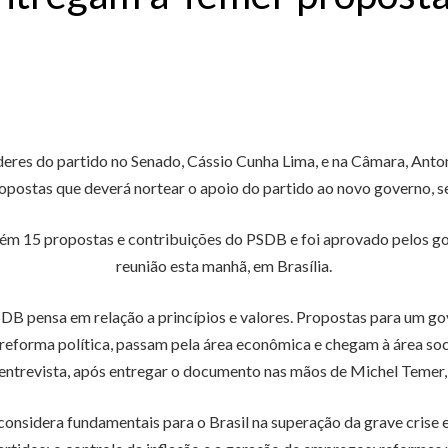
eres do partido no Senado, Cássio Cunha Lima, e na Câmara, Anton
opostas que deverá nortear o apoio do partido ao novo governo, 
tém 15 propostas e contribuições do PSDB e foi aprovado pelos go
reunião esta manhã, em Brasília.
SDB pensa em relação a princípios e valores. Propostas para um 
forma política, passam pela área econômica e chegam à área socia
 entrevista, após entregar o documento nas mãos de Michel Temer, n
nsidera fundamentais para o Brasil na superação da grave crise eco