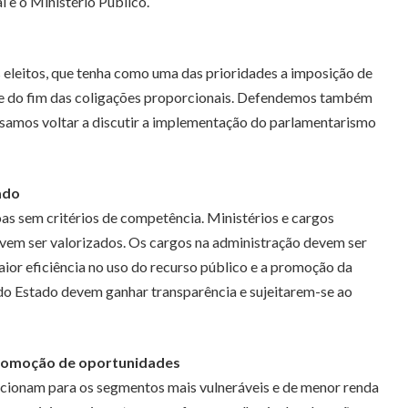
 e o Ministério Público.
 eleitos, que tenha como uma das prioridades a imposição de
to e do fim das coligações proporcionais. Defendemos também
ossamos voltar a discutir a implementação do parlamentarismo
ado
s sem critérios de competência. Ministérios e cargos
evem ser valorizados. Os cargos na administração devem ser
ior eficiência no uso do recurso público e a promoção da
 do Estado devem ganhar transparência e sujeitarem-se ao
 promoção de oportunidades
recionam para os segmentos mais vulneráveis e de menor renda