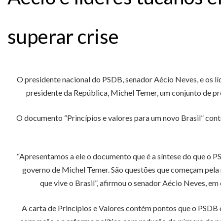
superar crise
O presidente nacional do PSDB, senador Aécio Neves, e os líd
presidente da República, Michel Temer, um conjunto de pr
O documento “Princípios e valores para um novo Brasil” con
“Apresentamos a ele o documento que é a síntese do que o P
governo de Michel Temer. São questões que começam pela re
que vive o Brasil”, afirmou o senador Aécio Neves, em
A carta de Princípios e Valores contém pontos que o PSDB co