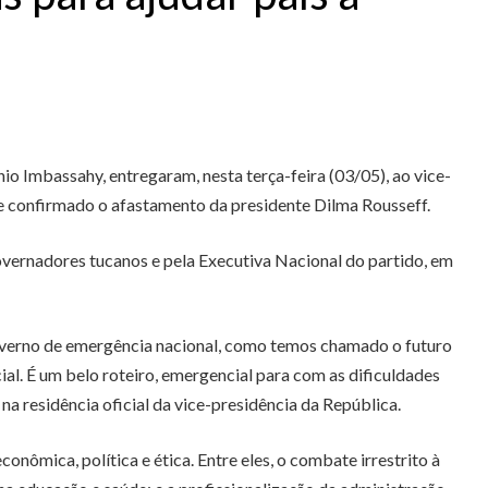
io Imbassahy, entregaram, nesta terça-feira (03/05), ao vice-
se confirmado o afastamento da presidente Dilma Rousseff.
vernadores tucanos e pela Executiva Nacional do partido, em
governo de emergência nacional, como temos chamado o futuro
l. É um belo roteiro, emergencial para com as dificuldades
a residência oficial da vice-presidência da República.
nômica, política e ética. Entre eles, o combate irrestrito à