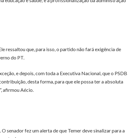
na educação e saúde; e a profissionalização da administração
ressaltou que, para isso, o partido não fará exigência de
verno do PT.
xceção, e depois, com toda a Executiva Nacional, que o PSDB
ontribuição, desta forma, para que ele possa ter a absoluta
, afirmou Aécio.
. O senador fez um alerta de que Temer deve sinalizar para a