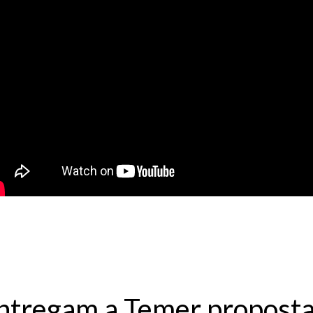
entregam a Temer propostas