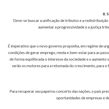
8. 
Deve-se buscar a unificação de tributos e a redistribuição
aumentar a progressividade e a justiça tri
É imperativo que o novo governo proponha, em regime de urgê
condições de gerar emprego, renda e bem-estar para as pessoa
de forma equilibrada o interesse da sociedade e o aumento 
serão os motores para a retomada do crescimento, para o fo
Para recuperar seu papel no concerto das nações, o país prec
oportunidades de empresas e de 