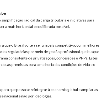
sivo
implificação radical da carga tributária e iniciativas para
r a mais horizontal e equilibrada possível.
a que o Brasil volte a ser um país competitivo, com melhores
ncias regulatórias por meio de gestão profissional que busque
rama consistente de privatizações, concessões e PPPs. Estes
cio, as premissas para a melhoria das condições de vida e o
a para que possa se reintegrar à economia global e ampliar as
e nacional e não por ideologias.