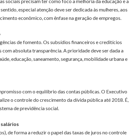
mas sociais precisam ter como foco a melhoria da educação e a
sentido, especial atenção deve ser dedicada às mulheres, aos
rescimento econômico, com ênfase na geração de empregos.
o
gências de fomento. Os subsídios financeiros e creditícios
s com absoluta transparência. A prioridade deve ser dada a
saúde, educação, saneamento, segurança, mobilidade urbana e
promisso com o equilíbrio das contas públicas. O Executivo
lize o controle do crescimento da dívida pública até 2018. É,
tema de previdência social.
salários
os), de forma a reduzir o papel das taxas de juros no controle