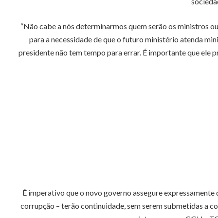
socieda
“Não cabe a nós determinarmos quem serão os ministros ou 
para a necessidade de que o futuro ministério atenda mi
presidente não tem tempo para errar. É importante que ele p
É imperativo que o novo governo assegure expressamente 
corrupção – terão continuidade, sem serem submetidas a co