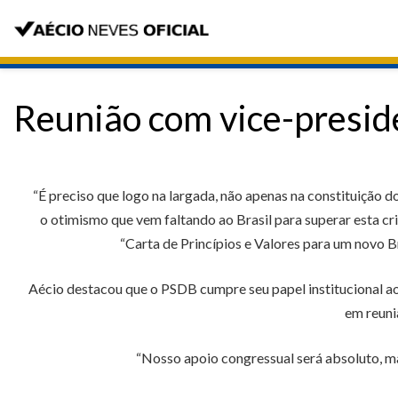
Reunião com vice-presid
“É preciso que logo na largada, não apenas na constituição 
o otimismo que vem faltando ao Brasil para superar esta cr
“Carta de Princípios e Valores para um novo 
Aécio destacou que o PSDB cumpre seu papel institucional a
em reuni
“Nosso apoio congressual será absoluto, ma