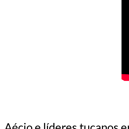
Aécio e líderes tucanos 