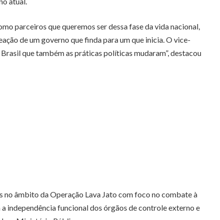
o atual.
mo parceiros que queremos ser dessa fase da vida nacional,
ação de um governo que finda para um que inicia. O vice-
o Brasil que também as práticas políticas mudaram”, destacou
as no âmbito da Operação Lava Jato com foco no combate à
a independência funcional dos órgãos de controle externo e