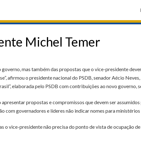
ente Michel Temer
do governo, mas também das propostas que o vice-presidente dever
ise”, afirmou o presidente nacional do PSDB, senador Aécio Neves, 
Brasil”, elaborada pelo PSDB com contribuições ao novo governo,
o apresentar propostas e compromissos que devem ser assumidos pe
ão com governadores e líderes não indicar nomes para ministérios 
s o vice-presidente não precisa do ponto de vista de ocupação d