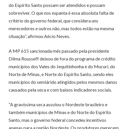
do Espírito Santo possam ser atendidos e possam
sobreviver. O que nos espanta é essa absoluta falta de
critério do governo federal, que considera uns
merecedores e outros não, mas todos estão na mesma
situação”, afirmou Aécio Neves.
A MP 615 sancionada mês passado pela presidente
Dilma Rousseff deixou de fora do programa de crédito
municípios dos Vales do Jequitinhonha e do Mucuri, do
Norte de Minas, e Norte do Espírito Santo, sendo eles
municípios do semiárido atingidos pelos mesmos danos
causados pela seca e com baixos indicadores sociais.
“A gravíssima seca assolou o Nordeste brasileiro e
também municípios de Minas e do Norte do Espírito
Santo, mas o governo federal concedeu incentivos
apenas para a região Nordeste. Os produtores merecem