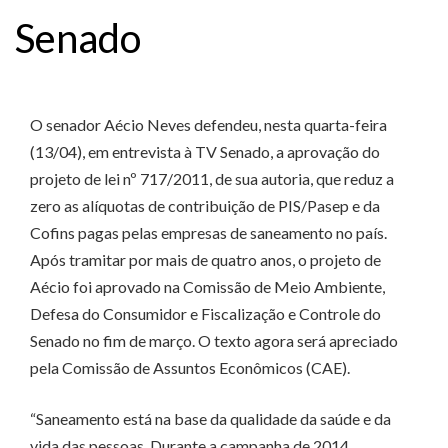
Senado
O senador Aécio Neves defendeu, nesta quarta-feira
(13/04), em entrevista à TV Senado, a aprovação do
projeto de lei nº 717/2011, de sua autoria, que reduz a
zero as alíquotas de contribuição de PIS/Pasep e da
Cofins pagas pelas empresas de saneamento no país.
Após tramitar por mais de quatro anos, o projeto de
Aécio foi aprovado na Comissão de Meio Ambiente,
Defesa do Consumidor e Fiscalização e Controle do
Senado no fim de março. O texto agora será apreciado
pela Comissão de Assuntos Econômicos (CAE).
“Saneamento está na base da qualidade da saúde e da
vida das pessoas. Durante a campanha de 2014