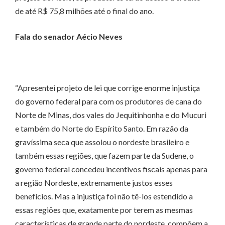
de até R$ 75,8 milhões até o final do ano.
Fala do senador Aécio Neves
“Apresentei projeto de lei que corrige enorme injustiça
do governo federal para com os produtores de cana do
Norte de Minas, dos vales do Jequitinhonha e do Mucuri
e também do Norte do Espírito Santo. Em razão da
gravíssima seca que assolou o nordeste brasileiro e
também essas regiões, que fazem parte da Sudene, o
governo federal concedeu incentivos fiscais apenas para
a região Nordeste, extremamente justos esses
benefícios. Mas a injustiça foi não tê-los estendido a
essas regiões que, exatamente por terem as mesmas
características de grande parte do nordeste, compõem a