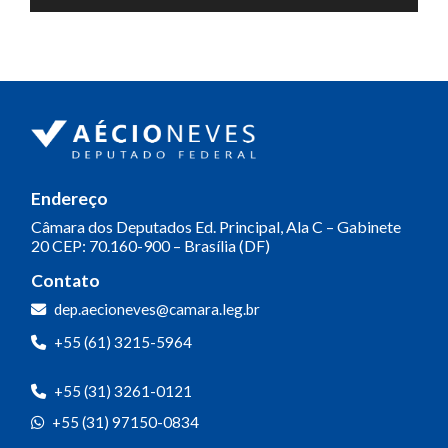
de
áudio
Endereço
Câmara dos Deputados
Ed. Principal, Ala C – Gabinete
20
CEP: 70.160-900 – Brasília (DF)
Contato
dep.aecioneves@camara.leg.br
+55 (61) 3215-5964
+55 (31) 3261-0121
+55 (31) 97150-0834