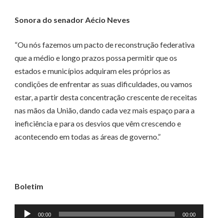
Sonora do senador Aécio Neves
“Ou nós fazemos um pacto de reconstrução federativa
que a médio e longo prazos possa permitir que os
estados e municípios adquiram eles próprios as
condições de enfrentar as suas dificuldades, ou vamos
estar, a partir desta concentração crescente de receitas
nas mãos da União, dando cada vez mais espaço para a
ineficiência e para os desvios que vêm crescendo e
acontecendo em todas as áreas de governo.”
Boletim
Tocador
00:00
00:00