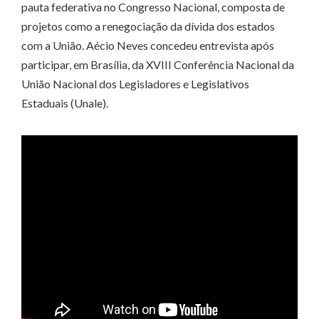
pauta federativa no Congresso Nacional, composta de
projetos como a renegociação da dívida dos estados
com a União. Aécio Neves concedeu entrevista após
participar, em Brasília, da XVIII Conferência Nacional da
União Nacional dos Legisladores e Legislativos
Estaduais (Unale).