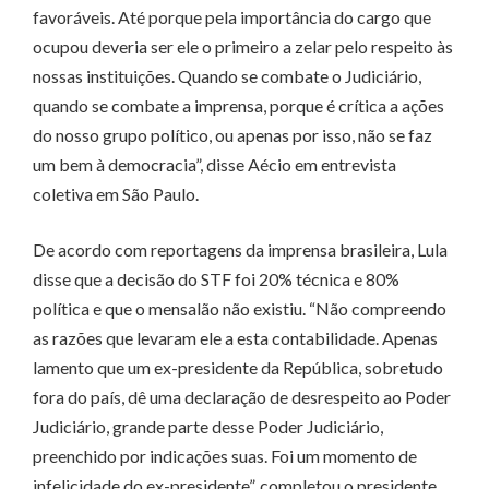
favoráveis. Até porque pela importância do cargo que
ocupou deveria ser ele o primeiro a zelar pelo respeito às
nossas instituições. Quando se combate o Judiciário,
quando se combate a imprensa, porque é crítica a ações
do nosso grupo político, ou apenas por isso, não se faz
um bem à democracia”, disse Aécio em entrevista
coletiva em São Paulo.
De acordo com reportagens da imprensa brasileira, Lula
disse que a decisão do STF foi 20% técnica e 80%
política e que o mensalão não existiu. “Não compreendo
as razões que levaram ele a esta contabilidade. Apenas
lamento que um ex-presidente da República, sobretudo
fora do país, dê uma declaração de desrespeito ao Poder
Judiciário, grande parte desse Poder Judiciário,
preenchido por indicações suas. Foi um momento de
infelicidade do ex-presidente”, completou o presidente