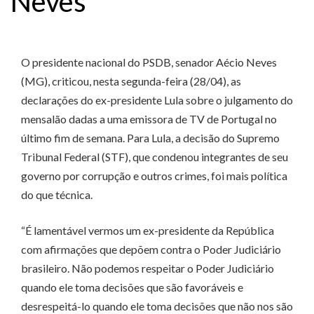
Neves
O presidente nacional do PSDB, senador Aécio Neves
(MG), criticou, nesta segunda-feira (28/04), as
declarações do ex-presidente Lula sobre o julgamento do
mensalão dadas a uma emissora de TV de Portugal no
último fim de semana. Para Lula, a decisão do Supremo
Tribunal Federal (STF), que condenou integrantes de seu
governo por corrupção e outros crimes, foi mais política
do que técnica.
“É lamentável vermos um ex-presidente da República
com afirmações que depõem contra o Poder Judiciário
brasileiro. Não podemos respeitar o Poder Judiciário
quando ele toma decisões que são favoráveis e
desrespeitá-lo quando ele toma decisões que não nos são