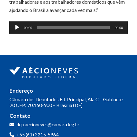
trabalhadoras e aos trabalhadores domésticos que vêm
ajudando o Brasil a avançar cada vez mais.”
Tocador
00:00
00:00
de
áudio
Endereço
Câmara dos Deputados
Ed. Principal, Ala C – Gabinete
20
CEP: 70.160-900 – Brasília (DF)
Contato
dep.aecioneves@camara.leg.br
+55 (61) 3215-5964