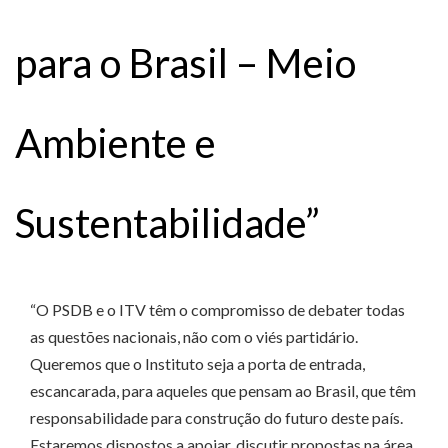
para o Brasil – Meio
Ambiente e
Sustentabilidade”
“O PSDB e o ITV têm o compromisso de debater todas
as questões nacionais, não com o viés partidário.
Queremos que o Instituto seja a porta de entrada,
escancarada, para aqueles que pensam ao Brasil, que têm
responsabilidade para construção do futuro deste país.
Estaremos dispostos a apoiar, discutir propostas na área