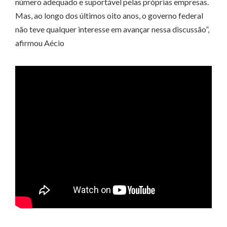
número adequado e suportável pelas próprias empresas.
Mas, ao longo dos últimos oito anos, o governo federal
não teve qualquer interesse em avançar nessa discussão”,
afirmou Aécio