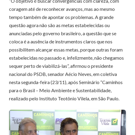
“O objetivo é buscar convergências com clareza, com
coragem até de reconhecer avanços, mas ao mesmo
tempo também de apontar os problemas. A grande
questão agora não são as metas estabelecidas ou
anunciadas pelo governo brasileiro, a questão que se
coloca é a ausência de instrumentos claros que nos
possibilitem alcançar essas metas, porque outras foram
estabelecidas no passado e, infelizmente, não chegamos
sequer perto de viabilizá-las”, afirmou o presidente
nacional do PSDB, senador Aécio Neves, em coletiva
nesta segunda-feira (23/11), após Seminário “Caminhos
para o Brasil – Meio Ambiente e Sustentabilidade,
realizado pelo Instituto Teotônio Vilela, em São Paulo.