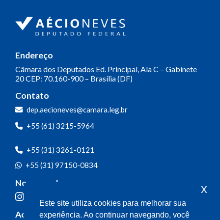
Endereço
Câmara dos Deputados
Ed. Principal, Ala C – Gabinete
20
CEP: 70.160-900 – Brasília (DF)
Contato
dep.aecioneves@camara.leg.br
+55 (61) 3215-5964
+55 (31) 3261-0121
+55 (31) 97150-0834
Nossas redes
x
Este site utiliza cookies para melhorar sua
Acompanhe o meu mandato
experiência. Ao continuar navegando, você