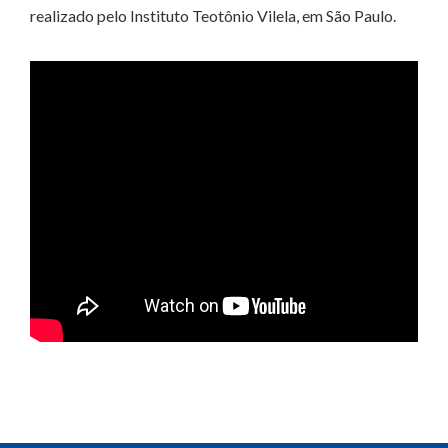
realizado pelo Instituto Teotônio Vilela, em São Paulo.