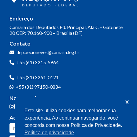
Endereço
Câmara dos Deputados
Ed. Principal, Ala C – Gabinete
20
CEP: 70.160-900 – Brasília (DF)
Contato
dep.aecioneves@camara.leg.br
+55 (61) 3215-5964
+55 (31) 3261-0121
+55 (31) 97150-0834
Nossas redes
x
Este site utiliza cookies para melhorar sua
Acompanhe o meu mandato
experiência. Ao continuar navegando, você
concorda com nossa Política de Privacidade.
Política de privacidade