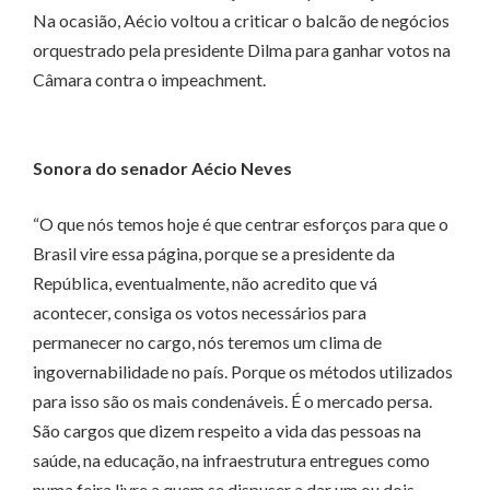
Na ocasião, Aécio voltou a criticar o balcão de negócios
orquestrado pela presidente Dilma para ganhar votos na
Câmara contra o impeachment.
Sonora do senador Aécio Neves
“O que nós temos hoje é que centrar esforços para que o
Brasil vire essa página, porque se a presidente da
República, eventualmente, não acredito que vá
acontecer, consiga os votos necessários para
permanecer no cargo, nós teremos um clima de
ingovernabilidade no país. Porque os métodos utilizados
para isso são os mais condenáveis. É o mercado persa.
São cargos que dizem respeito a vida das pessoas na
saúde, na educação, na infraestrutura entregues como
numa feira livre a quem se dispuser a dar um ou dois