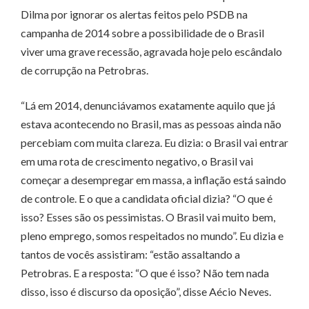
Dilma por ignorar os alertas feitos pelo PSDB na
campanha de 2014 sobre a possibilidade de o Brasil
viver uma grave recessão, agravada hoje pelo escândalo
de corrupção na Petrobras.
“Lá em 2014, denunciávamos exatamente aquilo que já
estava acontecendo no Brasil, mas as pessoas ainda não
percebiam com muita clareza. Eu dizia: o Brasil vai entrar
em uma rota de crescimento negativo, o Brasil vai
começar a desempregar em massa, a inflação está saindo
de controle. E o que a candidata oficial dizia? “O que é
isso? Esses são os pessimistas. O Brasil vai muito bem,
pleno emprego, somos respeitados no mundo”. Eu dizia e
tantos de vocês assistiram: “estão assaltando a
Petrobras. E a resposta: “O que é isso? Não tem nada
disso, isso é discurso da oposição”, disse Aécio Neves.