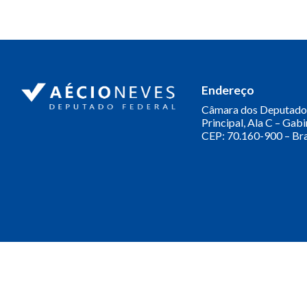
Endereço
Câmara dos Deputado
Principal, Ala C – Gab
CEP: 70.160-900 – Bra