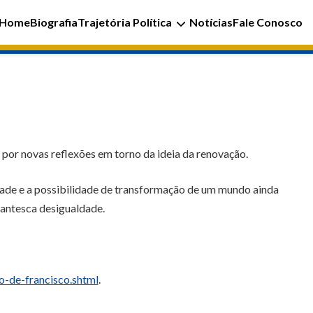
Home
Biografia
Trajetória Política
Notícias
Fale Conosco
por novas reflexões em torno da ideia da renovação.
dade e a possibilidade de transformação de um mundo ainda
gantesca desigualdade.
-de-francisco.shtml
.