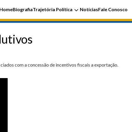
Home
Biografia
Trajetória Política
Notícias
Fale Conosco
dutivos
ciados com a concessão de incentivos fiscais a exportação.