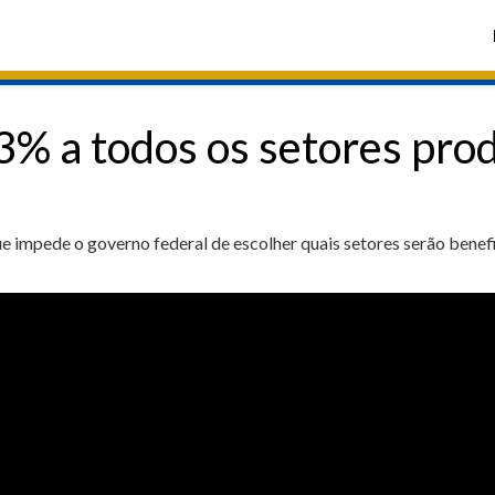
3% a todos os setores pro
 impede o governo federal de escolher quais setores serão benefi