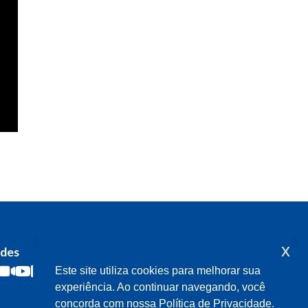
x
edes
Acompanhe o meu mandato
Este site utiliza cookies para melhorar sua
experiência. Ao continuar navegando, você
concorda com nossa Política de Privacidade.