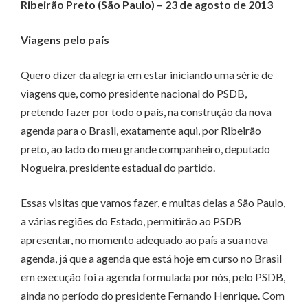
Ribeirão Preto (São Paulo) – 23 de agosto de 2013
Viagens pelo país
Quero dizer da alegria em estar iniciando uma série de
viagens que, como presidente nacional do PSDB,
pretendo fazer por todo o país, na construção da nova
agenda para o Brasil, exatamente aqui, por Ribeirão
preto, ao lado do meu grande companheiro, deputado
Nogueira, presidente estadual do partido.
Essas visitas que vamos fazer, e muitas delas a São Paulo,
a várias regiões do Estado, permitirão ao PSDB
apresentar, no momento adequado ao país a sua nova
agenda, já que a agenda que está hoje em curso no Brasil
em execução foi a agenda formulada por nós, pelo PSDB,
ainda no período do presidente Fernando Henrique. Com