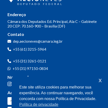
Endereço
Câmara dos Deputados
Ed. Principal, Ala C – Gabinete
20
CEP: 70.160-900 – Brasília (DF)
Contato
dep.aecioneves@camara.leg.br
+55 (61) 3215-5964
+55 (31) 3261-0121
+55 (31) 97150-0834
Nossas redes
x
Este site utiliza cookies para melhorar sua
Acompanhe o meu mandato
experiência. Ao continuar navegando, você
concorda com nossa Política de Privacidade.
Política de privacidade