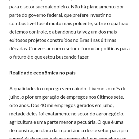
para o setor sucroalcooleiro. Não há planejamento por
parte do governo federal, que prefere investir no
combustível fóssil muito mais poluente, sobre o qual não
detemos controle, e abandonou talvez um dos mais
exitosos projetos construídos no Brasil nas últimas
décadas. Conversar com o setor e formular políticas para
o futuro é o que estou buscando fazer.
Realidade econômica no país
A qualidade do emprego vem caindo. Tivemos o mês de
julho, o pior em geração de empregos nos últimos sete,
oito anos. Dos 40 mil empregos gerados em julho,
metade deles foi exatamente no setor do agronegócio,
agricultura e uma parte menor a pecuária. O que é uma
demonstração clara da importância desse setor para pro
superávit da nossa balança comercial, que caminha esse