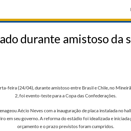
do durante amistoso da se
a-feira (24/04), durante amistoso entre Brasil e Chile, no Minei
2, foi evento-teste para a Copa das Confederações.
enageou Aécio Neves com a inauguração de placa instalada no hall
ro em seu governo. A reforma do estádio foi idealizada e iniciad
orçamento e o prazo previstos foram cumpridos.