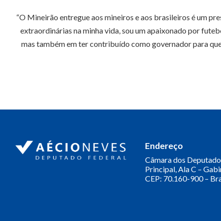
“O Mineirão entregue aos mineiros e aos brasileiros é um pr
extraordinárias na minha vida, sou um apaixonado por futeb
mas também em ter contribuído como governador para que M
Endereço
Câmara dos Deputado
Principal, Ala C – Gab
CEP: 70.160-900 – Bra