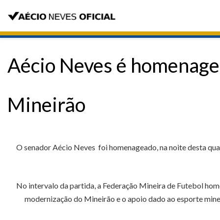
Aécio Neves é homenagea
Mineirão
O senador Aécio Neves foi homenageado, na noite desta quart
No intervalo da partida, a Federação Mineira de Futebol hom
modernização do Mineirão e o apoio dado ao esporte minei