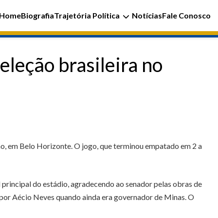
Home
Biografia
Trajetória Política
Notícias
Fale Conosco
leção brasileira no
rão, em Belo Horizonte. O jogo, que terminou empatado em 2 a
 principal do estádio, agradecendo ao senador pelas obras de
a por Aécio Neves quando ainda era governador de Minas. O