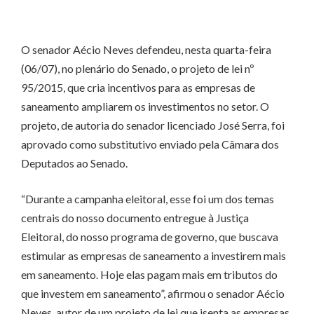
O senador Aécio Neves defendeu, nesta quarta-feira
(06/07), no plenário do Senado, o projeto de lei nº
95/2015, que cria incentivos para as empresas de
saneamento ampliarem os investimentos no setor. O
projeto, de autoria do senador licenciado José Serra, foi
aprovado como substitutivo enviado pela Câmara dos
Deputados ao Senado.
“Durante a campanha eleitoral, esse foi um dos temas
centrais do nosso documento entregue à Justiça
Eleitoral, do nosso programa de governo, que buscava
estimular as empresas de saneamento a investirem mais
em saneamento. Hoje elas pagam mais em tributos do
que investem em saneamento”, afirmou o senador Aécio
Neves, autor de um projeto de lei que isenta as empresas