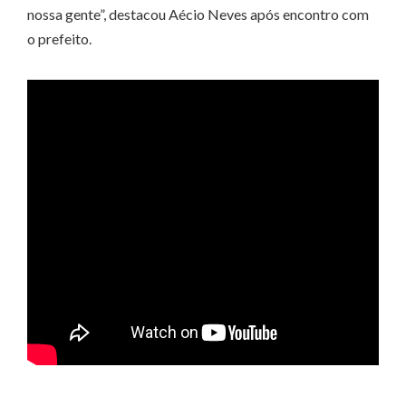
nossa gente”, destacou Aécio Neves após encontro com
o prefeito.