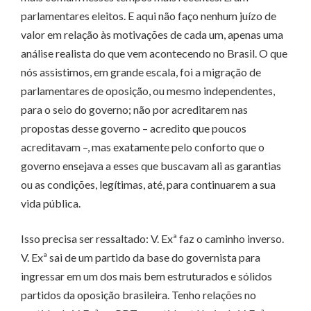
parlamentares eleitos. E aqui não faço nenhum juízo de
valor em relação às motivações de cada um, apenas uma
análise realista do que vem acontecendo no Brasil. O que
nós assistimos, em grande escala, foi a migração de
parlamentares de oposição, ou mesmo independentes,
para o seio do governo; não por acreditarem nas
propostas desse governo – acredito que poucos
acreditavam –, mas exatamente pelo conforto que o
governo ensejava a esses que buscavam ali as garantias
ou as condições, legítimas, até, para continuarem a sua
vida pública.
Isso precisa ser ressaltado: V. Exª faz o caminho inverso.
V. Exª sai de um partido da base do governista para
ingressar em um dos mais bem estruturados e sólidos
partidos da oposição brasileira. Tenho relações no