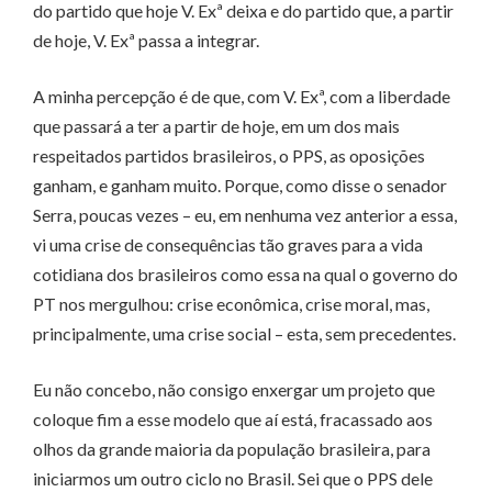
do partido que hoje V. Exª deixa e do partido que, a partir
de hoje, V. Exª passa a integrar.
A minha percepção é de que, com V. Exª, com a liberdade
que passará a ter a partir de hoje, em um dos mais
respeitados partidos brasileiros, o PPS, as oposições
ganham, e ganham muito. Porque, como disse o senador
Serra, poucas vezes – eu, em nenhuma vez anterior a essa,
vi uma crise de consequências tão graves para a vida
cotidiana dos brasileiros como essa na qual o governo do
PT nos mergulhou: crise econômica, crise moral, mas,
principalmente, uma crise social – esta, sem precedentes.
Eu não concebo, não consigo enxergar um projeto que
coloque fim a esse modelo que aí está, fracassado aos
olhos da grande maioria da população brasileira, para
iniciarmos um outro ciclo no Brasil. Sei que o PPS dele