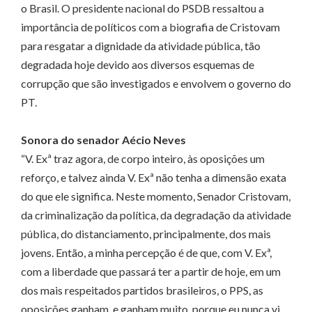
o Brasil. O presidente nacional do PSDB ressaltou a
importância de políticos com a biografia de Cristovam
para resgatar a dignidade da atividade pública, tão
degradada hoje devido aos diversos esquemas de
corrupção que são investigados e envolvem o governo do
PT.
Sonora do senador Aécio Neves
“V. Exª traz agora, de corpo inteiro, às oposições um
reforço, e talvez ainda V. Exª não tenha a dimensão exata
do que ele significa. Neste momento, Senador Cristovam,
da criminalização da política, da degradação da atividade
pública, do distanciamento, principalmente, dos mais
jovens. Então, a minha percepção é de que, com V. Exª,
com a liberdade que passará ter a partir de hoje, em um
dos mais respeitados partidos brasileiros, o PPS, as
oposições ganham, e ganham muito, porque eu nunca vi