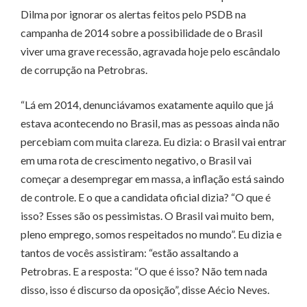
Dilma por ignorar os alertas feitos pelo PSDB na
campanha de 2014 sobre a possibilidade de o Brasil
viver uma grave recessão, agravada hoje pelo escândalo
de corrupção na Petrobras.
“Lá em 2014, denunciávamos exatamente aquilo que já
estava acontecendo no Brasil, mas as pessoas ainda não
percebiam com muita clareza. Eu dizia: o Brasil vai entrar
em uma rota de crescimento negativo, o Brasil vai
começar a desempregar em massa, a inflação está saindo
de controle. E o que a candidata oficial dizia? “O que é
isso? Esses são os pessimistas. O Brasil vai muito bem,
pleno emprego, somos respeitados no mundo”. Eu dizia e
tantos de vocês assistiram: “estão assaltando a
Petrobras. E a resposta: “O que é isso? Não tem nada
disso, isso é discurso da oposição”, disse Aécio Neves.