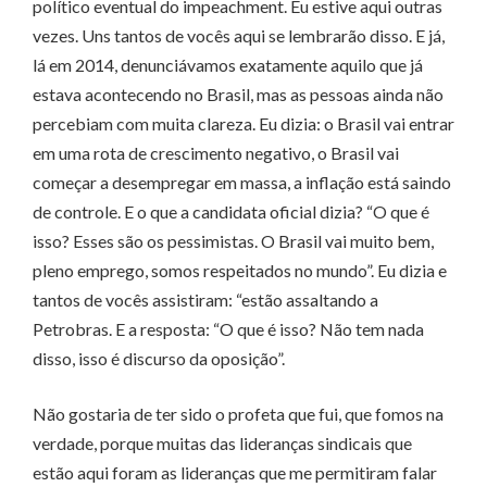
político eventual do impeachment. Eu estive aqui outras
vezes. Uns tantos de vocês aqui se lembrarão disso. E já,
lá em 2014, denunciávamos exatamente aquilo que já
estava acontecendo no Brasil, mas as pessoas ainda não
percebiam com muita clareza. Eu dizia: o Brasil vai entrar
em uma rota de crescimento negativo, o Brasil vai
começar a desempregar em massa, a inflação está saindo
de controle. E o que a candidata oficial dizia? “O que é
isso? Esses são os pessimistas. O Brasil vai muito bem,
pleno emprego, somos respeitados no mundo”. Eu dizia e
tantos de vocês assistiram: “estão assaltando a
Petrobras. E a resposta: “O que é isso? Não tem nada
disso, isso é discurso da oposição”.
Não gostaria de ter sido o profeta que fui, que fomos na
verdade, porque muitas das lideranças sindicais que
estão aqui foram as lideranças que me permitiram falar