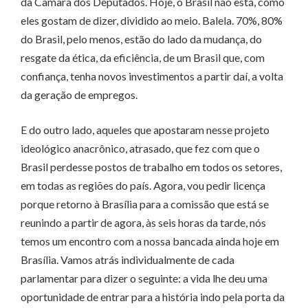
da Câmara dos Deputados. Hoje, o Brasil não está, como
eles gostam de dizer, dividido ao meio. Balela. 70%, 80%
do Brasil, pelo menos, estão do lado da mudança, do
resgate da ética, da eficiência, de um Brasil que, com
confiança, tenha novos investimentos a partir daí, a volta
da geração de empregos.
E do outro lado, aqueles que apostaram nesse projeto
ideológico anacrônico, atrasado, que fez com que o
Brasil perdesse postos de trabalho em todos os setores,
em todas as regiões do país. Agora, vou pedir licença
porque retorno à Brasília para a comissão que está se
reunindo a partir de agora, às seis horas da tarde, nós
temos um encontro com a nossa bancada ainda hoje em
Brasília. Vamos atrás individualmente de cada
parlamentar para dizer o seguinte: a vida lhe deu uma
oportunidade de entrar para a história indo pela porta da