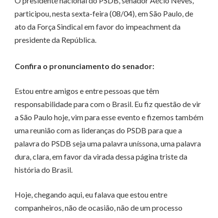
O presidente nacional do PSDB, senador Aécio Neves,
participou, nesta sexta-feira (08/04), em São Paulo, de
ato da Força Sindical em favor do impeachment da
presidente da República.
Confira o pronunciamento do senador:
Estou entre amigos e entre pessoas que têm
responsabilidade para com o Brasil. Eu fiz questão de vir
a São Paulo hoje, vim para esse evento e fizemos também
uma reunião com as lideranças do PSDB para que a
palavra do PSDB seja uma palavra uníssona, uma palavra
dura, clara, em favor da virada dessa página triste da
história do Brasil.
Hoje, chegando aqui, eu falava que estou entre
companheiros, não de ocasião, não de um processo