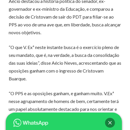
Aécio destacou a história política do senador, ex-
governador e ex-ministro da Educação, e comparou a
decisão de Cristovam de sair do PDT para filiar-se ao
PPS ao voo de uma ave que, em liberdade, busca alcançar
novos objetivos.
“O que V. Exª neste instante busca é o exercício pleno de
seu mandato, que é, na verdade, a busca da consolidação
das suas ideias”, disse Aécio Neves, acrescentando que as
oposições ganham com o ingresso de Cristovam
Buarque.
“O PPS e as oposições ganham, e ganham muito. V.Exª
nesse agrupamento de homens de bem, certamente terá
um papel absolutamente destacado para nos orientar e
ajudar a construir, não uma vitória, mas um novo caminho.
Um caminho que resgate a vida pública”, afirmou o