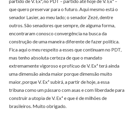
partido de V. Exª, no PDT – partido até hoje de V. Exª –
que quero preservar para o futuro. Aqui mesmo está o
senador Lasier, ao meu lado; o senador Zezé, dentre
outros. São senadores que sempre, de alguma forma,
encontraram conosco convergência na busca da
construção de uma maneira diferente de fazer política.
Fica aqui o meu respeito a esses que continuam no PDT,
mas tenho absoluta certeza de que o mandato
extremamente vigoroso e profícuo de V. Exª terá ainda
uma dimensão ainda maior porque dimensão muito
maior, porque V. Exª subirá, a partir de hoje, a essa
tribuna como um pássaro com asas e com liberdade para
construir a utopia de V. Exª e que é de milhões de
brasileiros. Muito obrigado.