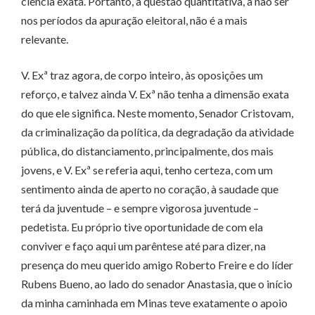
ciência exata. Portanto, a questão quantitativa, a não ser
nos períodos da apuração eleitoral, não é a mais
relevante.
V. Exª traz agora, de corpo inteiro, às oposições um
reforço, e talvez ainda V. Exª não tenha a dimensão exata
do que ele significa. Neste momento, Senador Cristovam,
da criminalização da política, da degradação da atividade
pública, do distanciamento, principalmente, dos mais
jovens, e V. Exª se referia aqui, tenho certeza, com um
sentimento ainda de aperto no coração, à saudade que
terá da juventude – e sempre vigorosa juventude –
pedetista. Eu próprio tive oportunidade de com ela
conviver e faço aqui um parêntese até para dizer, na
presença do meu querido amigo Roberto Freire e do líder
Rubens Bueno, ao lado do senador Anastasia, que o início
da minha caminhada em Minas teve exatamente o apoio