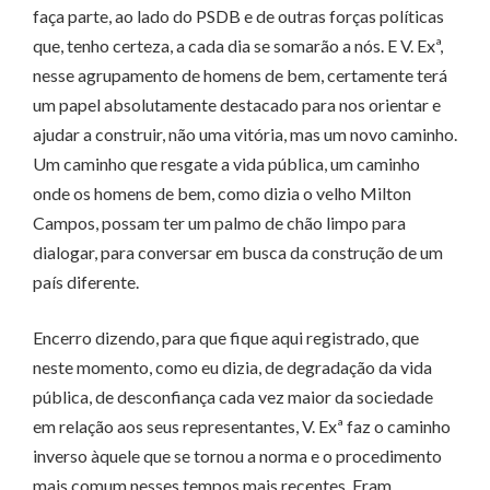
faça parte, ao lado do PSDB e de outras forças políticas
que, tenho certeza, a cada dia se somarão a nós. E V. Exª,
nesse agrupamento de homens de bem, certamente terá
um papel absolutamente destacado para nos orientar e
ajudar a construir, não uma vitória, mas um novo caminho.
Um caminho que resgate a vida pública, um caminho
onde os homens de bem, como dizia o velho Milton
Campos, possam ter um palmo de chão limpo para
dialogar, para conversar em busca da construção de um
país diferente.
Encerro dizendo, para que fique aqui registrado, que
neste momento, como eu dizia, de degradação da vida
pública, de desconfiança cada vez maior da sociedade
em relação aos seus representantes, V. Exª faz o caminho
inverso àquele que se tornou a norma e o procedimento
mais comum nesses tempos mais recentes. Eram