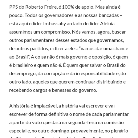
PPS do Roberto Freire, é 100% de apoio. Mas ainda é
pouco. Todos os governadores e as nossas bancadas –
está aqui o líder Imbassahy ao lado do líder Aleluia –
assumimos um compromisso. Nós vamos, agora, buscar
outros parlamentares desses estados que governamos,
de outros partidos, e dizer a eles: “vamos dar uma chance
ao Brasil”. A coisa não é mais governo e oposição, é quem
é brasileiro e quem não é. É quem quer salvar o Brasil do
desemprego, da corrupção e da irresponsabilidade e, do
outro lado, aqueles que querem continuar distribuindo e
recebendo cargos e benesses do governo.
A história é implacável, a história vai escrever e vai
escrever de forma definitiva o nome de cada parlamentar
a partir do voto que dará na segunda-feira na comissão
especial e, no outro domingo, provavelmente, no plenário