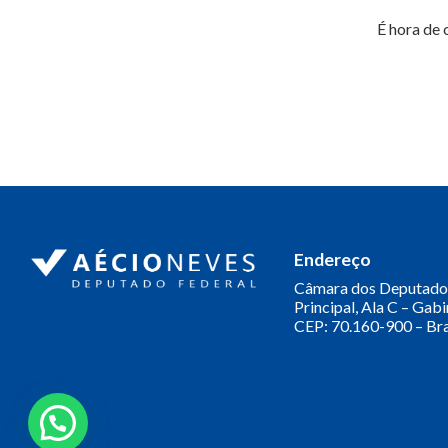
É hora de 
Endereço
Câmara dos Deputado
Principal, Ala C – Gab
CEP: 70.160-900 – Bra