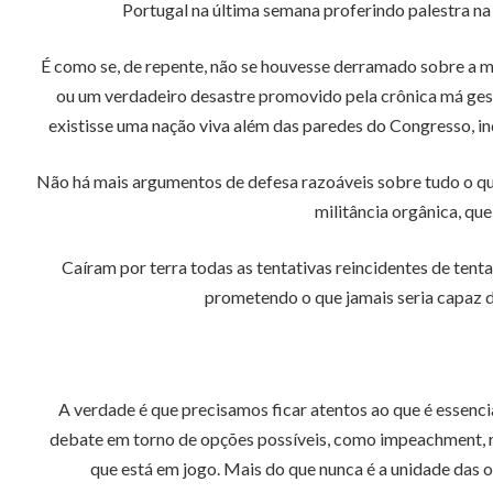
Portugal na última semana proferindo palestra na
É como se, de repente, não se houvesse derramado sobre a me
ou um verdadeiro desastre promovido pela crônica má ges
existisse uma nação viva além das paredes do Congresso, ind
Não há mais argumentos de defesa razoáveis sobre tudo o qu
militância orgânica, qu
Caíram por terra todas as tentativas reincidentes de tent
prometendo o que jamais seria capaz d
A verdade é que precisamos ficar atentos ao que é essencia
debate em torno de opções possíveis, como impeachment, re
que está em jogo. Mais do que nunca é a unidade das 