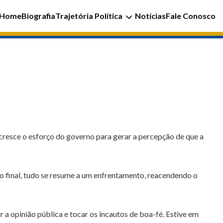
Home
Biografia
Trajetória Política
Notícias
Fale Conosco
resce o esforço do governo para gerar a percepção de que a
 ao final, tudo se resume a um enfrentamento, reacendendo o
 a opinião pública e tocar os incautos de boa-fé. Estive em