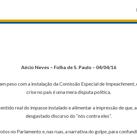
Aécio Neves – Folha de S. Paulo – 04/04/16
m peso com a instalação da Comissão Especial de Impeachment, c
crise no país é uma mera disputa política.
 sentido real do impasse instalado e alimentar a impressão de que,
desgastado discurso do “nós contra eles”.
os no Parlamento e, nas ruas, a narrativa do golpe, para confundir