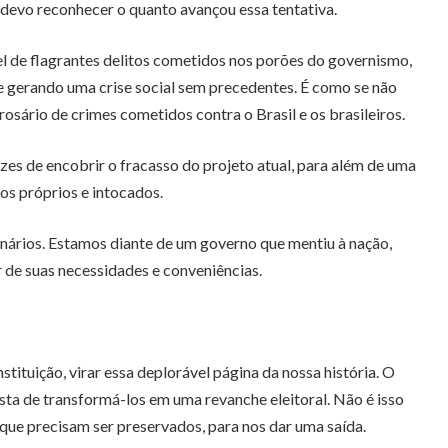
 devo reconhecer o quanto avançou essa tentativa.
el de flagrantes delitos cometidos nos porões do governismo,
 gerando uma crise social sem precedentes. É como se não
osário de crimes cometidos contra o Brasil e os brasileiros.
s de encobrir o fracasso do projeto atual, para além de uma
os próprios e intocados.
ginários. Estamos diante de um governo que mentiu à nação,
 de suas necessidades e conveniências.
tituição, virar essa deplorável página da nossa história. O
ta de transformá-los em uma revanche eleitoral. Não é isso
que precisam ser preservados, para nos dar uma saída.