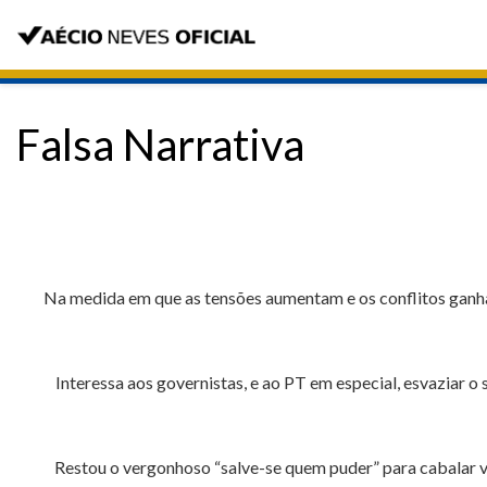
Falsa Narrativa
Na medida em que as tensões aumentam e os conflitos ganha
Interessa aos governistas, e ao PT em especial, esvaziar o
Restou o vergonhoso “salve-se quem puder” para cabalar vot