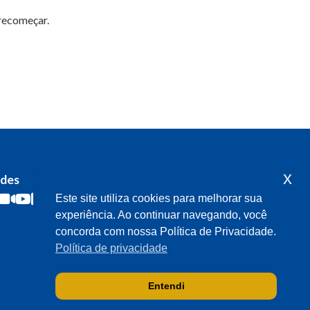
 recomeçar.
x
edes
Acompanhe o meu mandato
Este site utiliza cookies para melhorar sua
experiência. Ao continuar navegando, você
concorda com nossa Política de Privacidade.
Política de privacidade
Entendi