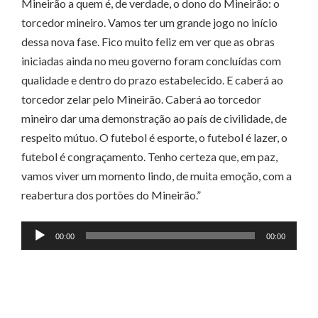
Mineirão a quem é, de verdade, o dono do Mineirão: o
torcedor mineiro. Vamos ter um grande jogo no início
dessa nova fase. Fico muito feliz em ver que as obras
iniciadas ainda no meu governo foram concluídas com
qualidade e dentro do prazo estabelecido. E caberá ao
torcedor zelar pelo Mineirão. Caberá ao torcedor
mineiro dar uma demonstração ao país de civilidade, de
respeito mútuo. O futebol é esporte, o futebol é lazer, o
futebol é congraçamento. Tenho certeza que, em paz,
vamos viver um momento lindo, de muita emoção, com a
reabertura dos portões do Mineirão.”
Tocador
00:00
00:00
de
áudio