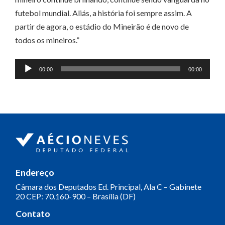
futebol mundial. Aliás, a história foi sempre assim. A
partir de agora, o estádio do Mineirão é de novo de
todos os mineiros.”
Tocador
00:00
00:00
de
áudio
Endereço
Câmara dos Deputados
Ed. Principal, Ala C – Gabinete
20
CEP: 70.160-900 – Brasília (DF)
Contato