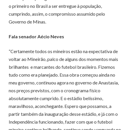
o primeiro no Brasil a ser entregue à população,
cumprindo, assim, o compromisso assumido pelo
Governo de Minas.
Fala senador Aécio Neves
“Certamente todos os mineiros estão na expectativa de
voltar ao Mineirão, palco de alguns dos momentos mais
brilhantes e marcantes do futebol brasileiro. Fizemos
tudo como era planejado. Essa obra começou ainda no
meu governo, continuou agora no governo de Anastasia,
nos preços previstos, com o cronograma físico
absolutamente cumprido. E o estádio belíssimo,
maravilhoso, aconchegante. Espero que possamos, a
partir também da inauguração desse estádio, e já com o
Independência funcionando, fazer com que o futebol
mineiro continue brilhando, continue sendo vanguarda no