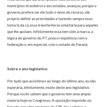
municípios brasileiros e aos estados, avançou, porque o
governo prefere ser ele todo o dono do recurso, ele
próprio definir as prioridades e fazendo sempre esse
toma lá da cá, essa transferência voluntária para aqueles
que lhe apoiam. Infelizmente essa tem sido a marca, a
lógica do governo do PT, pouco respeitosa com a
federação e, em especial, com o estado do Paraná.
Sobre o ano legislativo
Por tudo que assistimos ao longo do último ano, eu não
esperaria, infelizmente, muito deste ano legislativo.
Porque vocês sabem que o governo tem uma ampla
maioria hoje no Congresso. A oposição responde, no
Senado, por algo em torno de 17% das cadeiras e,