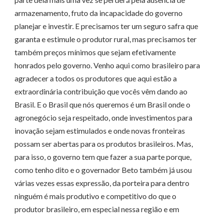
armazenamento, fruto da incapacidade do governo
planejar e investir. E precisamos ter um seguro safra que
garanta e estimule o produtor rural, mas precisamos ter
também preços mínimos que sejam efetivamente
honrados pelo governo. Venho aqui como brasileiro para
agradecer a todos os produtores que aqui estão a
extraordinária contribuição que vocês vêm dando ao
Brasil. E o Brasil que nós queremos é um Brasil onde o
agronegócio seja respeitado, onde investimentos para
inovação sejam estimulados e onde novas fronteiras
possam ser abertas para os produtos brasileiros. Mas,
para isso, o governo tem que fazer a sua parte porque,
como tenho dito e o governador Beto também já usou
várias vezes essas expressão, da porteira para dentro
ninguém é mais produtivo e competitivo do que o
produtor brasileiro, em especial nessa região e em