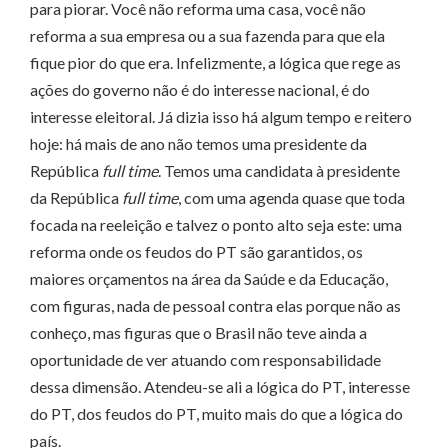
para piorar. Você não reforma uma casa, você não
reforma a sua empresa ou a sua fazenda para que ela
fique pior do que era. Infelizmente, a lógica que rege as
ações do governo não é do interesse nacional, é do
interesse eleitoral. Já dizia isso há algum tempo e reitero
hoje: há mais de ano não temos uma presidente da
República
full time
. Temos uma candidata à presidente
da República
full time
, com uma agenda quase que toda
focada na reeleição e talvez o ponto alto seja este: uma
reforma onde os feudos do PT são garantidos, os
maiores orçamentos na área da Saúde e da Educação,
com figuras, nada de pessoal contra elas porque não as
conheço, mas figuras que o Brasil não teve ainda a
oportunidade de ver atuando com responsabilidade
dessa dimensão. Atendeu-se ali a lógica do PT, interesse
do PT, dos feudos do PT, muito mais do que a lógica do
país.