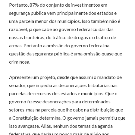
Portanto, 87% do conjunto de investimentos em
segurança pública vem principalmente dos estados e
uma parcela menor dos municípios. Isso também não é
razoável, já que cabe ao governo federal cuidar das
nossas fronteiras, do tráfico de drogas e o trafico de
armas. Portanto a omissão do governo federal na
questão da segurança pública é uma omissão quase que
criminosa.
Apresentei um projeto, desde que assumi o mandato de
senador, que impedia as desonerações tributárias nas
parcelas de recursos dos estados e municípios. Que o
governo fizesse desonerações para determinados
setores, mas na parcela que lhe cabe na distribuição que
a Constituição determina. O governo jamais permitiu que
isso avançasse. Aliás, nenhum dos temas da agenda
federativa, que daria um pouco mais de alívio aos