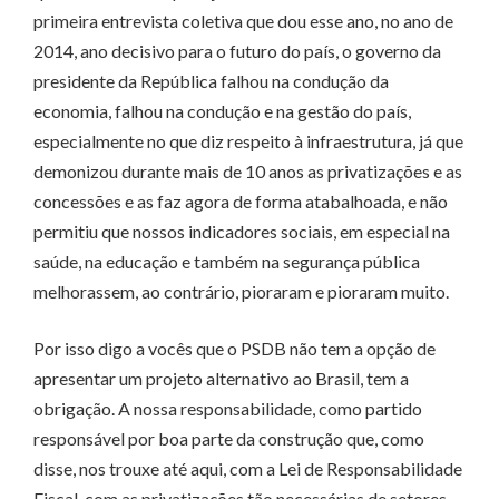
primeira entrevista coletiva que dou esse ano, no ano de
2014, ano decisivo para o futuro do país, o governo da
presidente da República falhou na condução da
economia, falhou na condução e na gestão do país,
especialmente no que diz respeito à infraestrutura, já que
demonizou durante mais de 10 anos as privatizações e as
concessões e as faz agora de forma atabalhoada, e não
permitiu que nossos indicadores sociais, em especial na
saúde, na educação e também na segurança pública
melhorassem, ao contrário, pioraram e pioraram muito.
Por isso digo a vocês que o PSDB não tem a opção de
apresentar um projeto alternativo ao Brasil, tem a
obrigação. A nossa responsabilidade, como partido
responsável por boa parte da construção que, como
disse, nos trouxe até aqui, com a Lei de Responsabilidade
Fiscal, com as privatizações tão necessárias de setores