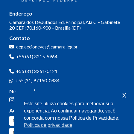
Endereço
Câmara dos Deputados
Ed. Principal, Ala C – Gabinete
20
CEP: 70.160-900 – Brasília (DF)
Contato
dep.aecioneves@camara.leg.br
+55 (61) 3215-5964
+55 (31) 3261-0121
+55 (31) 97150-0834
Nossas redes
x
Este site utiliza cookies para melhorar sua
Acompanhe o meu mandato
experiência. Ao continuar navegando, você
concorda com nossa Política de Privacidade.
Política de privacidade