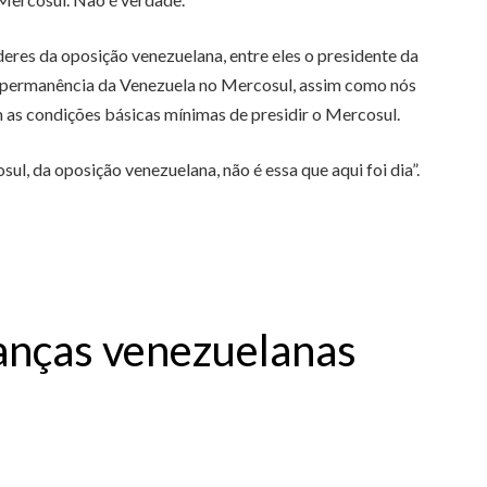
íderes da oposição venezuelana, entre eles o presidente da
 a permanência da Venezuela no Mercosul, assim como nós
s condições básicas mínimas de presidir o Mercosul.
ul, da oposição venezuelana, não é essa que aqui foi dia”.
ranças venezuelanas