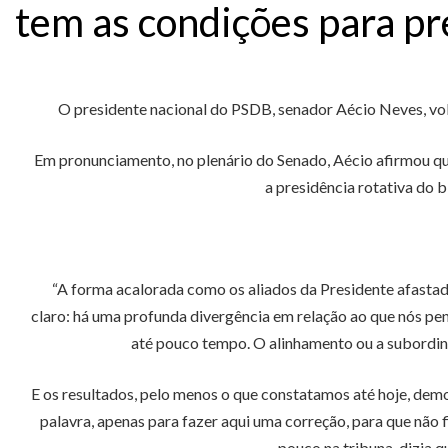
tem as condições para pre
O presidente nacional do PSDB, senador Aécio Neves, volt
Em pronunciamento, no plenário do Senado, Aécio afirmou que
a presidência rotativa do 
“A forma acalorada como os aliados da Presidente afastad
claro: há uma profunda divergência em relação ao que nós pe
até pouco tempo. O alinhamento ou a subordina
E os resultados, pelo menos o que constatamos até hoje, demo
palavra, apenas para fazer aqui uma correção, para que não 
pouco na tribuna, dizia 