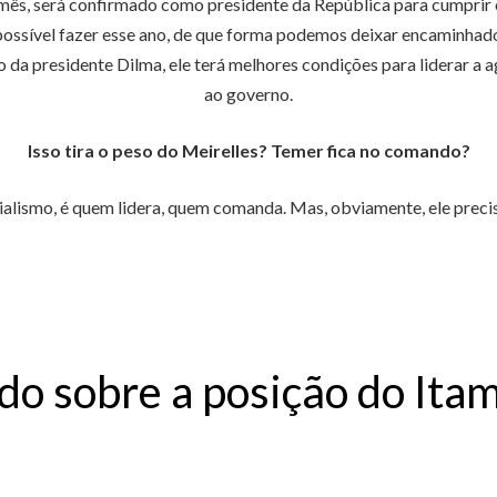
se mês, será confirmado como presidente da República para cumprir
r possível fazer esse ano, de que forma podemos deixar encaminha
o da presidente Dilma, ele terá melhores condições para liderar a
ao governo.
Isso tira o peso do Meirelles? Temer fica no comando?
cialismo, é quem lidera, quem comanda. Mas, obviamente, ele pre
 sobre a posição do Itama