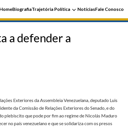
Home
Biografia
Trajetória Política
Notícias
Fale Conosco
ta a defender a
elações Exteriores da Assembleia Venezuelana, deputado Luis
idente da Comissão de Relações Exteriores do Senado, e do
o plebiscito que pode por fim ao regime de Nicolás Maduro
cer no país venezuelano e que se solidariza com os presos