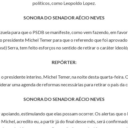
políticos, como Leopoldo Lopez.
SONORA DO SENADOR AÉCIO NEVES
uela para que o PSDB se manifeste, como vem fazendo, em favor d
 presidente Michel Temer para que o referendo que foi aprovado 
osé) Serra, tem feito esforços no sentido de retirar o caráter ideoló
REPÓRTER:
presidente interino, Michel Temer, na noite desta quarta-feira. 
liderar uma agenda de reformas necessárias para retirar o país da cr
SONORA DO SENADOR AÉCIO NEVES
apoiando, estimulando que elas possam ocorrer. Os alertas que o
ichel, acredito eu, a partir já do final desse mês, será confirm