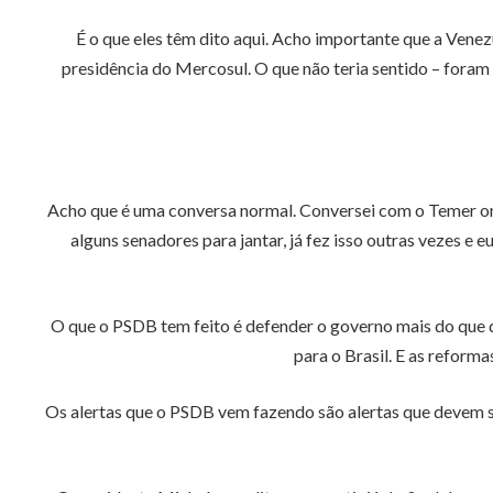
É o que eles têm dito aqui. Acho importante que a Ven
presidência do Mercosul. O que não teria sentido – foram 
Acho que é uma conversa normal. Conversei com o Temer on
alguns senadores para jantar, já fez isso outras vezes e
O que o PSDB tem feito é defender o governo mais do que q
para o Brasil. E as refor
Os alertas que o PSDB vem fazendo são alertas que devem s