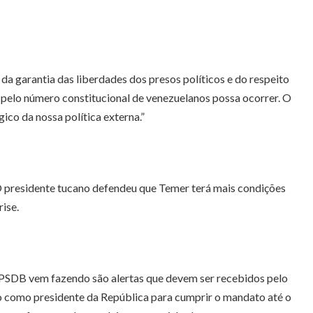
a garantia das liberdades dos presos políticos e do respeito
pelo número constitucional de venezuelanos possa ocorrer. O
gico da nossa política externa.”
O presidente tucano defendeu que Temer terá mais condições
ise.
 PSDB vem fazendo são alertas que devem ser recebidos pelo
ado como presidente da República para cumprir o mandato até o