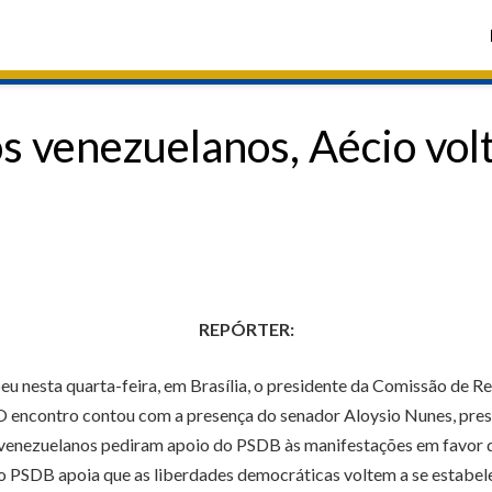
s venezuelanos, Aécio vol
REPÓRTER:
u nesta quarta-feira, em Brasília, o presidente da Comissão de R
 O encontro contou com a presença do senador Aloysio Nunes, pres
venezuelanos pediram apoio do PSDB às manifestações em favor d
 o PSDB apoia que as liberdades democráticas voltem a se estabele