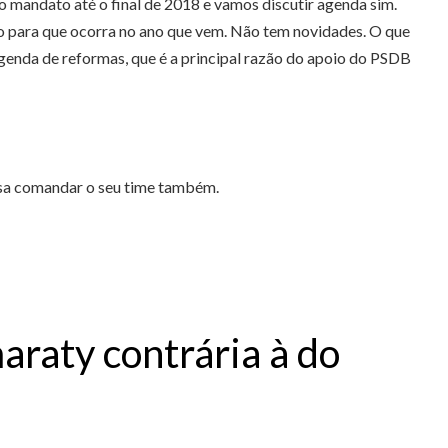
 o mandato até o final de 2018 e vamos discutir agenda sim.
do para que ocorra no ano que vem. Não tem novidades. O que
 agenda de reformas, que é a principal razão do apoio do PSDB
cisa comandar o seu time também.
raty contrária à do