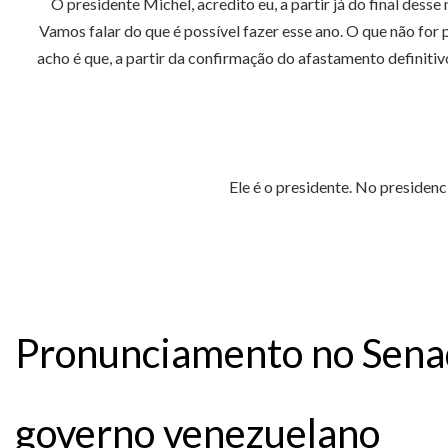
O presidente Michel, acredito eu, a partir já do final des
Vamos falar do que é possível fazer esse ano. O que não fo
acho é que, a partir da confirmação do afastamento definitiv
Ele é o presidente. No presiden
Pronunciamento no Senado
governo venezuelano