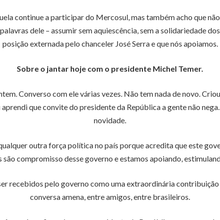
ezuela continue a participar do Mercosul, mas também acho que n
palavras dele – assumir sem aquiescência, sem a solidariedade dos
posição externada pelo chanceler José Serra e que nós apoiamos.
Sobre o jantar hoje com o presidente Michel Temer.
tem. Converso com ele várias vezes. Não tem nada de novo. Criou
 eu aprendi que convite do presidente da República a gente não neg
novidade.
ualquer outra força política no país porque acredita que este g
mas são compromisso desse governo e estamos apoiando, estimuland
er recebidos pelo governo como uma extraordinária contribuição
conversa amena, entre amigos, entre brasileiros.