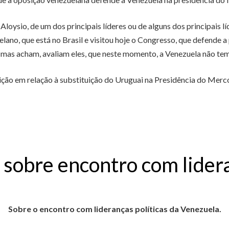
Aloysio, de um dos principais líderes ou de alguns dos principais l
ano, que está no Brasil e visitou hoje o Congresso, que defende
s acham, avaliam eles, que neste momento, a Venezuela não tem a
ição em relação à substituição do Uruguai na Presidência do Mercos
a sobre encontro com lide
Sobre o encontro com lideranças políticas da Venezuela.