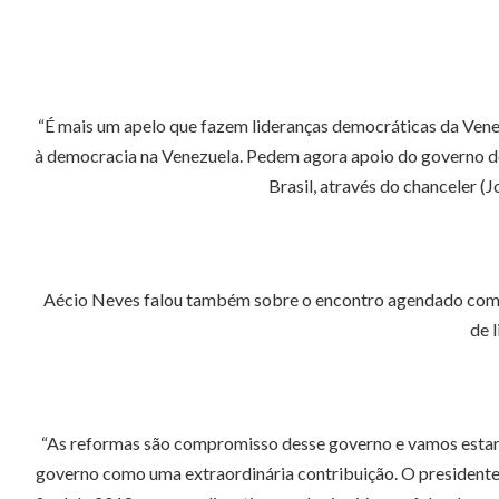
“É mais um apelo que fazem lideranças democráticas da Venez
à democracia na Venezuela. Pedem agora apoio do governo do
Brasil, através do chanceler (J
Aécio Neves falou também sobre o encontro agendado com o 
de 
“As reformas são compromisso desse governo e vamos estar 
governo como uma extraordinária contribuição. O presidente M