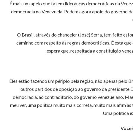
É mais um apelo que fazem lideranças democráticas da Venezu
democracia na Venezuela. Pedem agora apoio do governo do 
O Brasil, através do chanceler (José) Serra, tem feito esf
caminho com respeito às regras democráticas. É esta que é
espera que, respeitada a constituição vene
Eles estão fazendo um périplo pela região, não apenas pelo B
outros partidos de oposição ao governo da presidente D
democracia, ao contraditório, do governo venezuelano. Mas 
meu ver, uma política muito mais correta, muito mais afim à
Uma política ex
Vocês