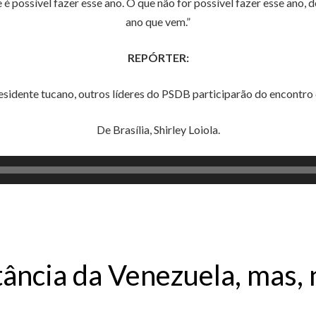
e é possível fazer esse ano. O que não for possível fazer esse an
ano que vem.”
REPÓRTER:
esidente tucano, outros líderes do PSDB participarão do encontro
De Brasília, Shirley Loiola.
ncia da Venezuela, mas, 