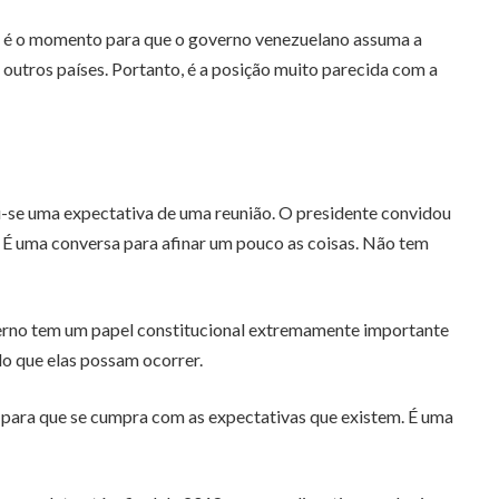
ão é o momento para que o governo venezuelano assuma a
 outros países. Portanto, é a posição muito parecida com a
-se uma expectativa de uma reunião. O presidente convidou
a. É uma conversa para afinar um pouco as coisas. Não tem
overno tem um papel constitucional extremamente importante
o que elas possam ocorrer.
 para que se cumpra com as expectativas que existem. É uma