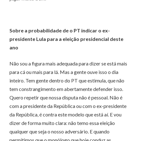
Sobre a probabilidade de o PT indicar o ex-
presidente Lula para a eleição presidencial deste
ano
Não sou a figura mais adequada para dizer se está mais
para cá ou mais para lá. Mas a gente ouve isso o dia
inteiro. Tem gente dentro do PT que estimula, que não
tem constrangimento em abertamente defender isso.
Quero repetir que nossa disputa não é pessoal. Não é
com a presidente da República ou com o ex-presidente
da República, é contra este modelo que está aí. E vou
dizer de forma muito clara: não temo essa eleição
qualquer que seja o nosso adversário. E quando
permitimos que o monólogo que hoje conduz as