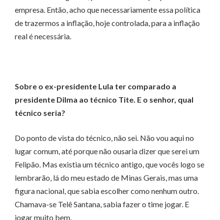
empresa. Então, acho que necessariamente essa política
de trazermos a inflação, hoje controlada, para a inflação
real é necessária.
Sobre o ex-presidente Lula ter comparado a
presidente Dilma ao técnico Tite. E o senhor, qual
técnico seria?
Do ponto de vista do técnico, não sei. Não vou aqui no
lugar comum, até porque não ousaria dizer que serei um
Felipão. Mas existia um técnico antigo, que vocês logo se
lembrarão, lá do meu estado de Minas Gerais, mas uma
figura nacional, que sabia escolher como nenhum outro.
Chamava-se Telê Santana, sabia fazer o time jogar. E
jogar muito bem.