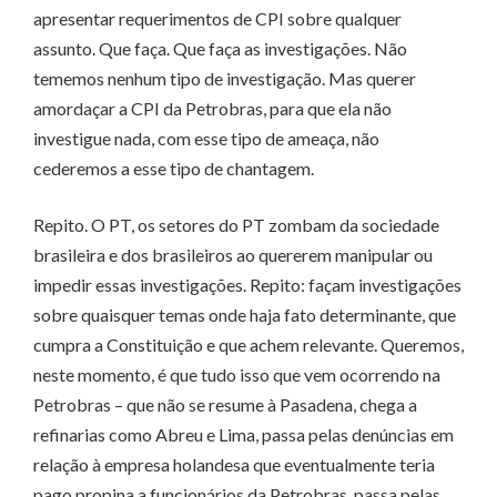
apresentar requerimentos de CPI sobre qualquer
assunto. Que faça. Que faça as investigações. Não
tememos nenhum tipo de investigação. Mas querer
amordaçar a CPI da Petrobras, para que ela não
investigue nada, com esse tipo de ameaça, não
cederemos a esse tipo de chantagem.
Repito. O PT, os setores do PT zombam da sociedade
brasileira e dos brasileiros ao quererem manipular ou
impedir essas investigações. Repito: façam investigações
sobre quaisquer temas onde haja fato determinante, que
cumpra a Constituição e que achem relevante. Queremos,
neste momento, é que tudo isso que vem ocorrendo na
Petrobras – que não se resume à Pasadena, chega a
refinarias como Abreu e Lima, passa pelas denúncias em
relação à empresa holandesa que eventualmente teria
pago propina a funcionários da Petrobras, passa pelas