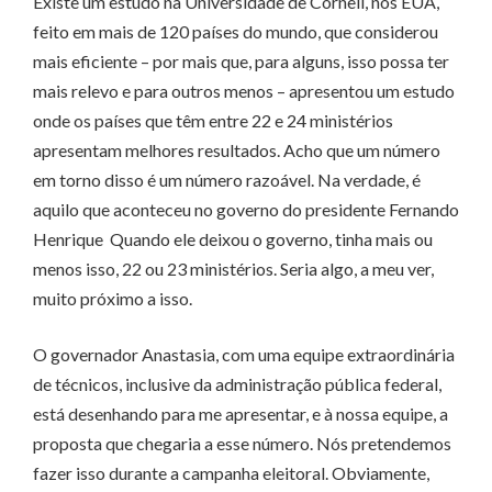
Existe um estudo na Universidade de Cornell, nos EUA,
feito em mais de 120 países do mundo, que considerou
mais eficiente – por mais que, para alguns, isso possa ter
mais relevo e para outros menos – apresentou um estudo
onde os países que têm entre 22 e 24 ministérios
apresentam melhores resultados. Acho que um número
em torno disso é um número razoável. Na verdade, é
aquilo que aconteceu no governo do presidente Fernando
Henrique Quando ele deixou o governo, tinha mais ou
menos isso, 22 ou 23 ministérios. Seria algo, a meu ver,
muito próximo a isso.
O governador Anastasia, com uma equipe extraordinária
de técnicos, inclusive da administração pública federal,
está desenhando para me apresentar, e à nossa equipe, a
proposta que chegaria a esse número. Nós pretendemos
fazer isso durante a campanha eleitoral. Obviamente,