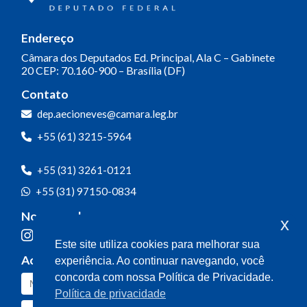
Endereço
Câmara dos Deputados
Ed. Principal, Ala C – Gabinete
20
CEP: 70.160-900 – Brasília (DF)
Contato
dep.aecioneves@camara.leg.br
+55 (61) 3215-5964
+55 (31) 3261-0121
+55 (31) 97150-0834
Nossas redes
x
Este site utiliza cookies para melhorar sua
Acompanhe o meu mandato
experiência. Ao continuar navegando, você
concorda com nossa Política de Privacidade.
Política de privacidade