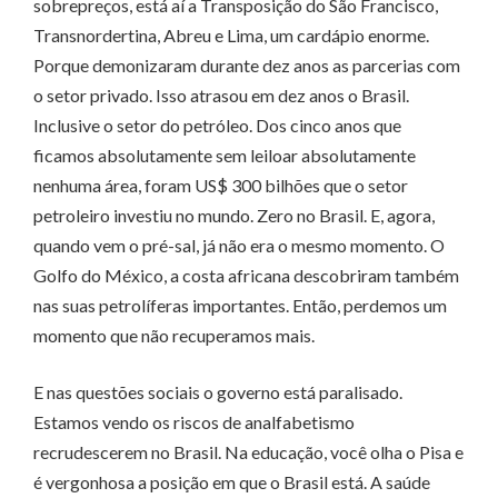
sobrepreços, está aí a Transposição do São Francisco,
Transnordertina, Abreu e Lima, um cardápio enorme.
Porque demonizaram durante dez anos as parcerias com
o setor privado. Isso atrasou em dez anos o Brasil.
Inclusive o setor do petróleo. Dos cinco anos que
ficamos absolutamente sem leiloar absolutamente
nenhuma área, foram US$ 300 bilhões que o setor
petroleiro investiu no mundo. Zero no Brasil. E, agora,
quando vem o pré-sal, já não era o mesmo momento. O
Golfo do México, a costa africana descobriram também
nas suas petrolíferas importantes. Então, perdemos um
momento que não recuperamos mais.
E nas questões sociais o governo está paralisado.
Estamos vendo os riscos de analfabetismo
recrudescerem no Brasil. Na educação, você olha o Pisa e
é vergonhosa a posição em que o Brasil está. A saúde