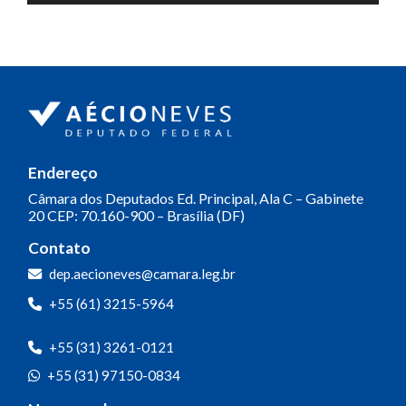
de
áudio
Endereço
Câmara dos Deputados
Ed. Principal, Ala C – Gabinete
20
CEP: 70.160-900 – Brasília (DF)
Contato
dep.aecioneves@camara.leg.br
+55 (61) 3215-5964
+55 (31) 3261-0121
+55 (31) 97150-0834