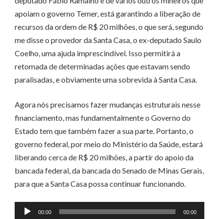
deputado Fábio Ramalho e de vários outros mineiros que
apoiam o governo Temer, está garantindo a liberação de
recursos da ordem de R$ 20 milhões, o que será, segundo
me disse o provedor da Santa Casa, o ex-deputado Saulo
Coelho, uma ajuda imprescindível. Isso permitirá a
retomada de determinadas ações que estavam sendo
paralisadas, e obviamente uma sobrevida à Santa Casa.
Agora nós precisamos fazer mudanças estruturais nesse
financiamento, mas fundamentalmente o Governo do
Estado tem que também fazer a sua parte. Portanto, o
governo federal, por meio do Ministério da Saúde, estará
liberando cerca de R$ 20 milhões, a partir do apoio da
bancada federal, da bancada do Senado de Minas Gerais,
para que a Santa Casa possa continuar funcionando.
Tocador
00:00
00:00