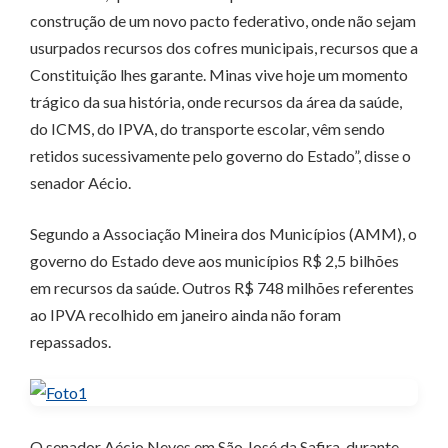
construção de um novo pacto federativo, onde não sejam
usurpados recursos dos cofres municipais, recursos que a
Constituição lhes garante. Minas vive hoje um momento
trágico da sua história, onde recursos da área da saúde,
do ICMS, do IPVA, do transporte escolar, vêm sendo
retidos sucessivamente pelo governo do Estado”, disse o
senador Aécio.
Segundo a Associação Mineira dos Municípios (AMM), o
governo do Estado deve aos municípios R$ 2,5 bilhões
em recursos da saúde. Outros R$ 748 milhões referentes
ao IPVA recolhido em janeiro ainda não foram
repassados.
O senador Aécio Neves em São José da Safira, durante