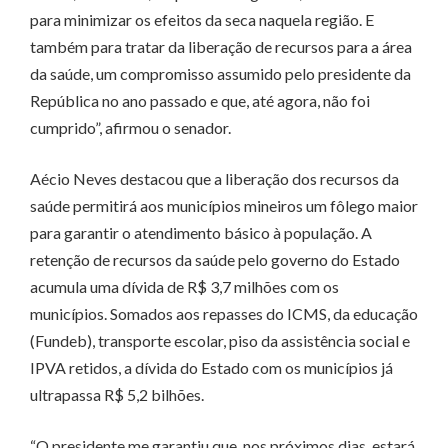
para minimizar os efeitos da seca naquela região. E
também para tratar da liberação de recursos para a área
da saúde, um compromisso assumido pelo presidente da
República no ano passado e que, até agora, não foi
cumprido”, afirmou o senador.
Aécio Neves destacou que a liberação dos recursos da
saúde permitirá aos municípios mineiros um fôlego maior
para garantir o atendimento básico à população. A
retenção de recursos da saúde pelo governo do Estado
acumula uma dívida de R$ 3,7 milhões com os
municípios. Somados aos repasses do ICMS, da educação
(Fundeb), transporte escolar, piso da assistência social e
IPVA retidos, a dívida do Estado com os municípios já
ultrapassa R$ 5,2 bilhões.
“O presidente me garantiu que, nos próximos dias, estará