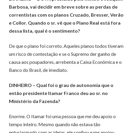
Barbosa, vai decidir em breve sobre as perdas de
correntistas com os planos Cruzado, Bresser, Verão
e Collor. Quando o sr. vê que o Plano Real está fora
dessa lista, qual é o sentimento?
De que o plano foi correto. Aqueles planos todos tiveram
um risco de contestação e se o Supremo der ganho de
causa aos poupadores, arrebenta a Caixa Econômica e o
Ban­­co do Brasil, de imediato.
DINHEIRO
– Qual foi o grau de autonomia que o
então presidente Itamar Franco deu ao sr. no
Ministério da Fazenda?
Enorme. O Itamar foi uma pessoa que me deu apoio o
tempo inteiro. Mesmo quando não estava tão
entusiasmado com as ideias, ele confiou e me apoiou