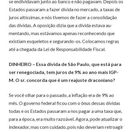
se endividavam junto ao banco e não pagavam. Depois os
Estados passaram a fazer dívida no mercado, a taxas de
juros altíssimas, e nós tivemos de fazer a consolidação
das dívidas. A oposição dizia que a dívida estava au­­
mentando, mas estávamos apenas reconhecendo que
existiam esqueletos e se­­gurando-os. Colocamos regras
até a che­­­gada da Lei de Responsabilidade Fiscal.
DINHEIRO – Essa dívida de São Paulo, que está para
ser renegociada, tem juros de 9% ao ano mais IGP-
M. O sr. concorda que é um reajuste draconiano?
Se você olhar para o passado, a inflação era de 9% ao
mês. O governo federal ficou com o ônus dessas dívidas
todas e os Es­­tados passaram a nos pa­­­­gar a uma taxa que,
para a época, era muito razoável. Agora, pode atualizar o
indexador, mas com cuidado, pois não deveriam retroagir