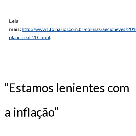
Leia
mais:
http://www1.folha.uol.com.br/colunas/aecioneves/2
plano-real-20.shtml
.
“Estamos lenientes com
a inflação”