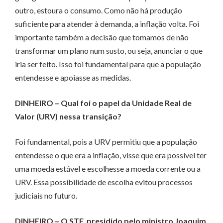
outro, estoura o consumo. Como não há produção
suficiente para atender à demanda, a inflação volta. Foi
importante também a decisão que tomamos de não
transformar um plano num susto, ou seja, anunciar o que
iria ser feito. Isso foi fundamental para que a população
entendesse e apoiasse as medidas.
DINHEIRO
– Qual foi o papel da Unidade Real de
Valor (URV) nessa transição?
Foi fundamental, pois a URV permitiu que a população
entendesse o que era a inflação, visse que era possível ter
uma moeda estável e escolhesse a moeda corrente ou a
URV. Essa possibilidade de escolha evitou processos
judiciais no futuro.
DINHEIRO
– O STF, presidido pelo ministro Joaquim