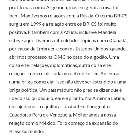
problemas com a Argentina, mas em geral a coisa foi
bem. Mantivemos relações com a Rússia. O termo BRICS
surgiu em 1999 e a relação entre os BRICS foi muito
positiva. E também com a África, inclusive Mandela
esteve aqui. Tivemos dificuldades tópicas com o Canadá,
por causa da Embraer, e com os Estados Unidos, quando
abrimos processo na OMC no caso do algodão. Uma
coisa é ter relações diplomáticas, outra coisa é ter
relações comerciais cada um defende o seu. Ao entrar
numa briga comercial, isso não deve ser estendido a uma
briga política. Um país maduro não precisa dizer que é
líder disso ou daquilo, ele é e pronto. Na América Latina,
nós ajudamos a equilibrar bastante o Paraguai, o
Equador, o Peru e a Venezuela. Melhoramos a nossa
relação com o México. Foi o começo da expansão do
Brasil no mundo.