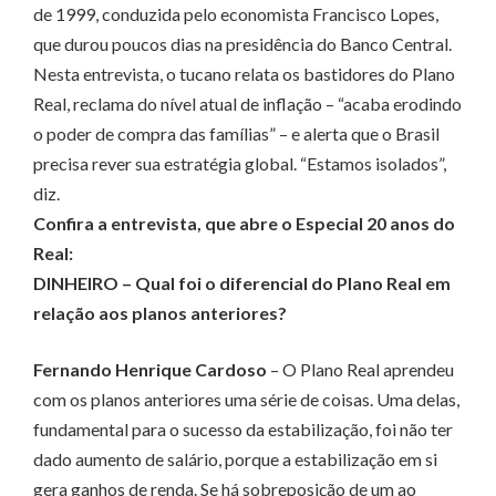
de 1999, conduzida pelo economista Francisco Lopes,
que durou poucos dias na presidência do Banco Central.
Nesta entrevista, o tucano relata os bastidores do Plano
Real, reclama do nível atual de inflação – “acaba erodindo
o poder de compra das famílias” – e alerta que o Brasil
precisa rever sua estratégia global. “Estamos isolados”,
diz.
Confira a entrevista, que abre o Especial 20 anos do
Real:
DINHEIRO – Qual foi o diferencial do Plano Real em
relação aos planos anteriores?
Fernando Henrique Cardoso
– O Plano Real aprendeu
com os planos anteriores uma série de coisas. Uma delas,
fundamental para o sucesso da estabilização, foi não ter
dado aumento de salário, porque a estabilização em si
gera ganhos de renda. Se há sobreposição de um ao