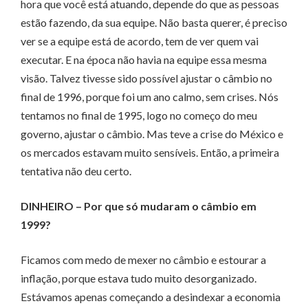
hora que você está atuando, depende do que as pessoas
estão fazendo, da sua equipe. Não basta querer, é preciso
ver se a equipe está de acordo, tem de ver quem vai
executar. E na época não havia na equipe essa mesma
visão. Talvez tivesse sido possível ajustar o câmbio no
final de 1996, porque foi um ano calmo, sem crises. Nós
tentamos no final de 1995, logo no começo do meu
governo, ajustar o câmbio. Mas teve a crise do México e
os mercados estavam muito sensíveis. Então, a primeira
tentativa não deu certo.
DINHEIRO – Por que só mudaram o câmbio em
1999?
Ficamos com medo de mexer no câmbio e estourar a
inflação, porque estava tudo muito de­­sorganizado.
Estávamos a­­­­penas começando a desindexar a economia