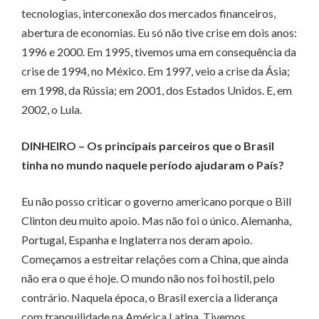
tecnologias, interconexão dos mercados financeiros,
abertura de economias. Eu só não tive crise em dois anos:
1996 e 2000. Em 1995, tivemos uma em consequência da
crise de 1994, no México. Em 1997, veio a crise da Ásia;
em 1998, da Rússia; em 2001, dos Estados Unidos. E, em
2002, o Lula.
DINHEIRO – Os principais parceiros que o Brasil
tinha no mundo naquele período ajudaram o País?
Eu não posso criticar o governo americano porque o Bill
Clinton deu muito apoio. Mas não foi o único. Alemanha,
Portugal, Espanha e Inglaterra nos deram apoio.
Começamos a estreitar relações com a China, que ainda
não era o que é hoje. O mundo não nos foi hostil, pelo
contrário. Naquela época, o Brasil exercia a liderança
com tranquilidade na América Latina. Tivemos