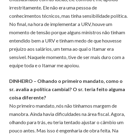
irrestritamente. Ele não era uma pessoa de
conhecimentos técnicos, mas tinha sensibilidade política.
No final, na hora de implementar a URV, houve um
momento de tensão porque alguns ministros não tinham
entendido bem a URV e tinham medo de que houvesse
prejuízo aos salários, um tema ao qual o Itamar era
sensível. Naquele momento, tive de ser mais duro com a
equipe toda e o Itamar me apoiou.
DINHEIRO
– Olhando o primeiro mandato, como o
sr. avalia a política cambial? O sr. teria feito alguma
coisa diferente?
No primeiro mandato, nós não tínhamos margem de
manobra. Ainda havia dificuldades na área fiscal. Agora,
olhando para trás, eu teria tentado ajustar o câmbio um
pouco antes. Mas isso é engenharia de obra feita. Na