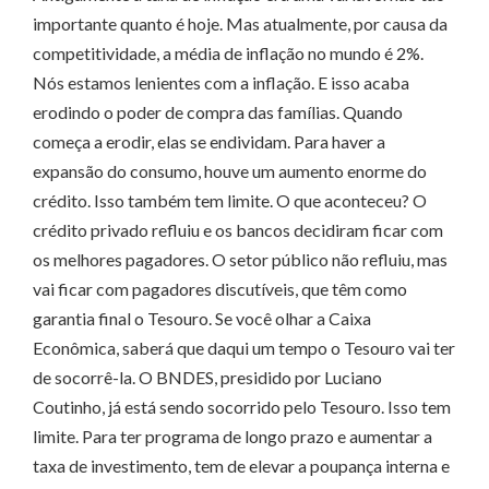
importante quanto é hoje. Mas atualmente, por causa da
competitividade, a média de inflação no mundo é 2%.
Nós estamos lenientes com a inflação. E isso acaba
erodindo o poder de compra das famílias. Quando
começa a erodir, elas se endividam. Para haver a
expansão do consumo, houve um aumento enorme do
crédito. Isso também tem limite. O que aconteceu? O
crédito privado refluiu e os bancos decidiram ficar com
os melhores pagadores. O setor público não refluiu, mas
vai ficar com pagadores discutíveis, que têm como
garantia final o Tesouro. Se você olhar a Caixa
Econômica, saberá que daqui um tempo o Tesouro vai ter
de socorrê-la. O BNDES, presidido por Luciano
Coutinho, já está sendo socorrido pelo Tesouro. Isso tem
limite. Para ter programa de longo prazo e aumentar a
taxa de investimento, tem de elevar a pou­­pança interna e