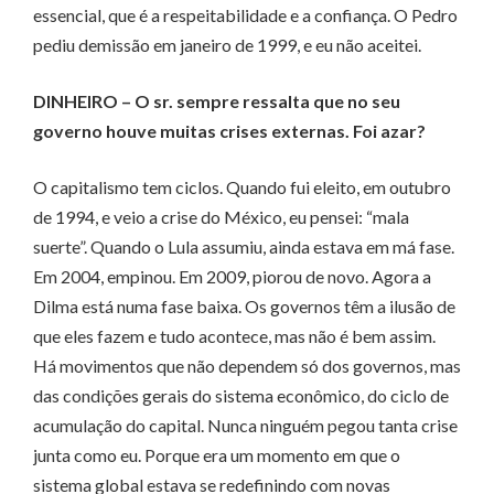
essencial, que é a respeitabilidade e a confiança. O Pedro
pediu demissão em janeiro de 1999, e eu não aceitei.
DINHEIRO – O sr. sempre ressalta que no seu
governo houve muitas crises externas. Foi azar?
O capitalismo tem ciclos. Quando fui eleito, em outubro
de 1994, e veio a crise do México, eu pensei: “mala
suerte”. Quan­­­­do o Lula assumiu, ain­­­da estava em má fase.
Em 2004, empinou. Em 2009, piorou de novo. Agora a
Dilma está numa fase baixa. Os governos têm a ilusão de
que eles fazem e tudo acontece, mas não é bem assim.
Há movimentos que não dependem só dos governos, mas
das condições gerais do sistema econômico, do ciclo de
acumulação do capital. Nunca ninguém pegou tanta crise
junta como eu. Porque era um momento em que o
sistema global estava se redefinindo com novas