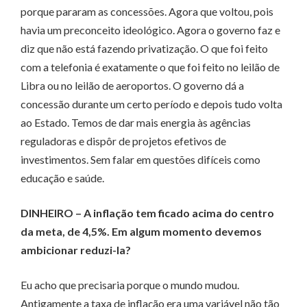
porque pararam as concessões. Agora que voltou, pois
havia um preconceito ideológico. Agora o governo faz e
diz que não está fazendo privatização. O que foi feito
com a telefonia é exatamente o que foi feito no leilão de
Libra ou no leilão de aeroportos. O governo dá a
concessão durante um certo período e depois tudo volta
ao Estado. Temos de dar mais energia às agências
reguladoras e dispôr de projetos efetivos de
investimentos. Sem falar em questões difíceis como
educação e saúde.
DINHEIRO – A inflação tem ficado acima do centro
da meta, de 4,5%. Em algum momento devemos
ambi­cionar reduzi-la?
Eu acho que precisaria porque o mundo mudou.
Antigamente a taxa de inflação era uma variável não tão