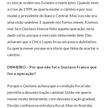
e colocar ordem nos Estados e municípios. Quando teve
a crise de 1999, eu queria mudar o câmbio e por isso
mudei o presidente do Banco Central. Mas isso não era
uma visão unânime. E quando nós fomos mexer, fizemos
mal. Se o Gustavo tivesse feito aquela operação, teria
dado certo, porque o mercado tinha medo dele. Eles
acharam que o Chico Lopes ficou um pouco dubitativo.
Eu queria mexer porque era óbvio que tinha de acertar o
câmbio.
DINHEIRO – Por que não foi o Gustavo Franco que
fez a operação?
Porque o Gustavo achava que a condição fiscal não
permitia a desvalorização cambial. Então ele queria
mexer muito lentamente, com desvalorização gradual.
Ele não confiava na estrutura fiscal. Mas no final das