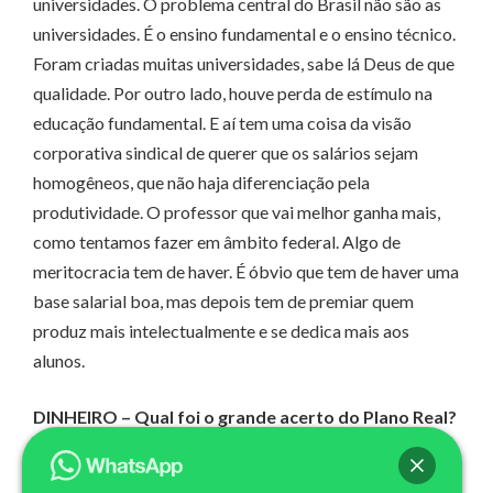
universidades. O problema central do Brasil não são as
universidades. É o ensino fundamental e o ensino técnico.
Foram criadas muitas universidades, sabe lá Deus de que
qualidade. Por outro lado, houve perda de estímulo na
educação fundamental. E aí tem uma coisa da visão
corporativa sindical de querer que os salários sejam
homogêneos, que não haja diferenciação pela
produtividade. O professor que vai melhor ganha mais,
como tentamos fazer em âmbito federal. Algo de
meritocracia tem de haver. É óbvio que tem de haver uma
base salarial boa, mas depois tem de premiar quem
produz mais intelectualmente e se dedica mais aos
alunos.
DINHEIRO – Qual foi o grande acerto do Plano Real?
Foi um plano que explicou ao País o que ia fazer e fez.