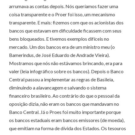
arrumava as contas depois. Nós queríamos fazer uma
coisa transparente e o Proer foi isso, um mecanismo
transparente. E mais: fizemos com que os acionistas dos
bancos que estavam em dificuldade ficassem com seus
bens bloqueados. E tivemos exemplos difíceis no
mercado. Um dos bancos era de um ministro meu (o
Bamerindus, de José Eduardo de Andrade Vieira).
Mostramos que nós não estávamos brincando, era para
valer (leia infográfico sobre os bancos). Depois o Banco
Central passou a implementar as regras de Basileia,
diminuindo a alavancagem e salvando o sistema
financeiro brasileiro. Ao contrário do que o pessoal da
oposição dizia, não eram os bancos que mandavam no
Banco Central. Já o Proes foi muito importante porque
os bancos estaduais eram bancos emissores (de moeda),
que emitiam na forma de dívida dos Estados. Os tesouros