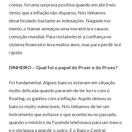
contas, foi uma surpresa positiva quando em abril nós
vimos que a inflação não disparou. Nós tínhamos
desarticulado bastante as indexações. Naquele mo­­
mento, o Itamar ameaçou uma moratória e causou
comoção mundial. Para restabelecer a confiança no
sistema fi­­nanceiro leva muitos anos, mas para perdê-la é
rápido.
DINHEIRO – Qual foi o papel do Proer e do Proes?
Foi fundamental. Alguns bancos estavam em situação
muito de­­licada quando pararam de ter lucro com o
floating, os ganhos com a inflação. Aquilo deixou os
bancos muito vulneráveis. Nós tínhamos de ter um
instrumento que evitasse o que aconteceu no passado,
quando o ministro da Fazenda telefonava para um banco
e o obrigava a engolir o outro. E o Banco Central