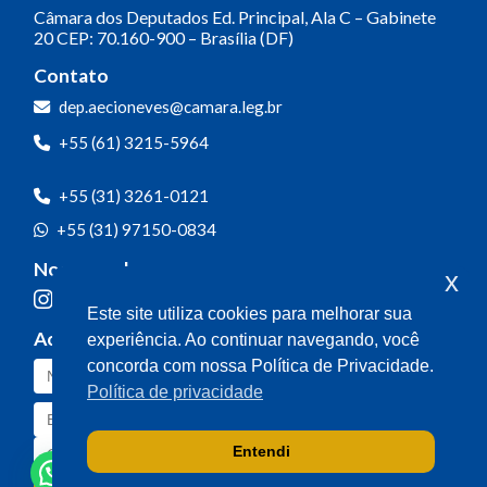
Câmara dos Deputados
Ed. Principal, Ala C – Gabinete
20
CEP: 70.160-900 – Brasília (DF)
Contato
dep.aecioneves@camara.leg.br
+55 (61) 3215-5964
+55 (31) 3261-0121
+55 (31) 97150-0834
Nossas redes
x
Este site utiliza cookies para melhorar sua
Acompanhe o meu mandato
experiência. Ao continuar navegando, você
concorda com nossa Política de Privacidade.
Política de privacidade
Entendi