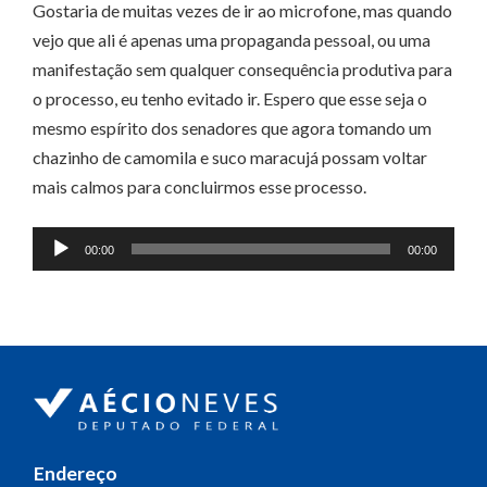
Gostaria de muitas vezes de ir ao microfone, mas quando
vejo que ali é apenas uma propaganda pessoal, ou uma
manifestação sem qualquer consequência produtiva para
o processo, eu tenho evitado ir. Espero que esse seja o
mesmo espírito dos senadores que agora tomando um
chazinho de camomila e suco maracujá possam voltar
mais calmos para concluirmos esse processo.
Tocador
00:00
00:00
de
áudio
Endereço