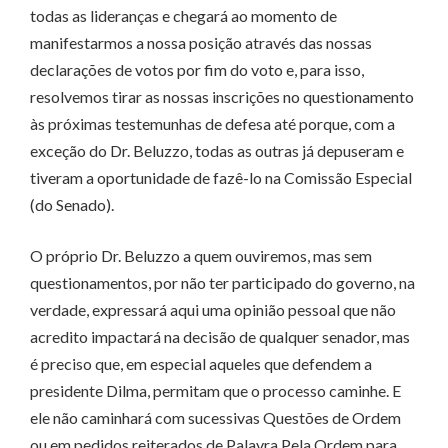
todas as lideranças e chegará ao momento de
manifestarmos a nossa posição através das nossas
declarações de votos por fim do voto e, para isso,
resolvemos tirar as nossas inscrições no questionamento
às próximas testemunhas de defesa até porque, com a
exceção do Dr. Beluzzo, todas as outras já depuseram e
tiveram a oportunidade de fazê-lo na Comissão Especial
(do Senado).
O próprio Dr. Beluzzo a quem ouviremos, mas sem
questionamentos, por não ter participado do governo, na
verdade, expressará aqui uma opinião pessoal que não
acredito impactará na decisão de qualquer senador, mas
é preciso que, em especial aqueles que defendem a
presidente Dilma, permitam que o processo caminhe. E
ele não caminhará com sucessivas Questões de Ordem
ou em pedidos reiterados de Palavra Pela Ordem para