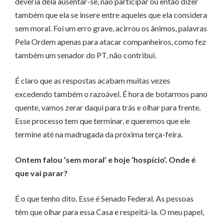
deveria dela ausentar-se, não participar ou então dizer
também que ela se insere entre aqueles que ela considera
sem moral. Foi um erro grave, acirrou os ânimos, palavras
Pela Ordem apenas para atacar companheiros, como fez
também um senador do PT, não contribui.
É claro que as respostas acabam muitas vezes
excedendo também o razoável. É hora de botarmos pano
quente, vamos zerar daqui para trás e olhar para frente.
Esse processo tem que terminar, e queremos que ele
termine até na madrugada da próxima terça-feira.
Ontem falou ‘sem moral’ e hoje ‘hospício’. Onde é
que vai parar?
É o que tenho dito. Esse é Senado Federal. As pessoas
têm que olhar para essa Casa e respeitá-la. O meu papel,