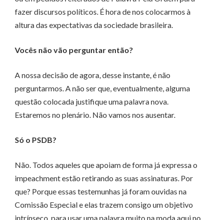
fazer discursos políticos. É hora de nos colocarmos à
altura das expectativas da sociedade brasileira.
Vocês não vão perguntar então?
A nossa decisão de agora, desse instante, é não
perguntarmos. A não ser que, eventualmente, alguma
questão colocada justifique uma palavra nova.
Estaremos no plenário. Não vamos nos ausentar.
Só o PSDB?
Não. Todos aqueles que apoiam de forma já expressa o
impeachment estão retirando as suas assinaturas. Por
que? Porque essas testemunhas já foram ouvidas na
Comissão Especial e elas trazem consigo um objetivo
intrínseco, para usar uma palavra muito na moda aqui no