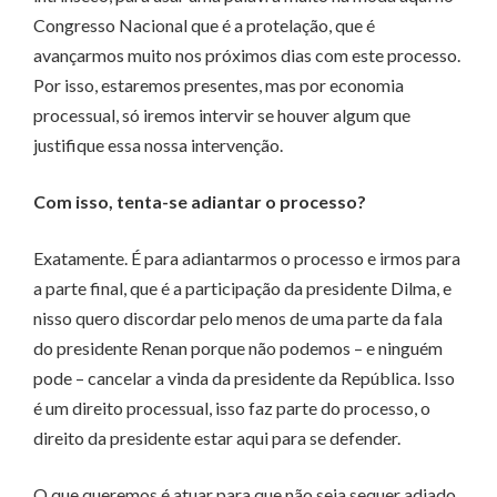
Congresso Nacional que é a protelação, que é
avançarmos muito nos próximos dias com este processo.
Por isso, estaremos presentes, mas por economia
processual, só iremos intervir se houver algum que
justifique essa nossa intervenção.
Com isso, tenta-se adiantar o processo?
Exatamente. É para adiantarmos o processo e irmos para
a parte final, que é a participação da presidente Dilma, e
nisso quero discordar pelo menos de uma parte da fala
do presidente Renan porque não podemos – e ninguém
pode – cancelar a vinda da presidente da República. Isso
é um direito processual, isso faz parte do processo, o
direito da presidente estar aqui para se defender.
O que queremos é atuar para que não seja sequer adiado