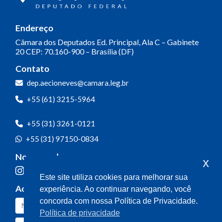
Endereço
Câmara dos Deputados
Ed. Principal, Ala C – Gabinete
20
CEP: 70.160-900 – Brasília (DF)
Contato
dep.aecioneves@camara.leg.br
+55 (61) 3215-5964
+55 (31) 3261-0121
+55 (31) 97150-0834
Nossas redes
x
Este site utiliza cookies para melhorar sua
Acompanhe o meu mandato
experiência. Ao continuar navegando, você
concorda com nossa Política de Privacidade.
Política de privacidade