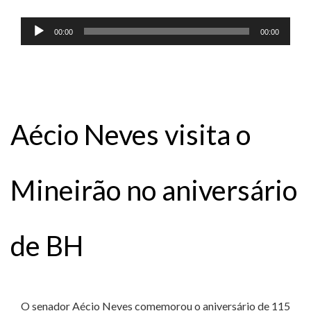
Tocador
00:00
00:00
de
áudio
Aécio Neves visita o
Mineirão no aniversário
de BH
O senador Aécio Neves comemorou o aniversário de 115