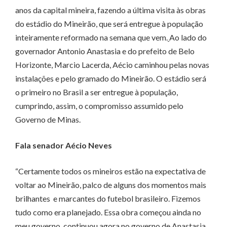
anos da capital mineira, fazendo a última visita às obras
do estádio do Mineirão, que será entregue à população
inteiramente reformado na semana que vem.
Ao lado do
governador Antonio Anastasia e do prefeito de Belo
Horizonte, Marcio Lacerda, Aécio caminhou pelas novas
instalações e pelo gramado do Mineirão. O estádio será
o primeiro no Brasil a ser entregue à população,
cumprindo, assim, o compromisso assumido pelo
Governo de Minas.
Fala senador Aécio Neves
“Certamente todos os mineiros estão na expectativa de
voltar ao Mineirão, palco de alguns dos momentos mais
brilhantes e marcantes do futebol brasileiro. Fizemos
tudo como era planejado. Essa obra começou ainda no
meu governo, continuou agora no governo de Anastasia,