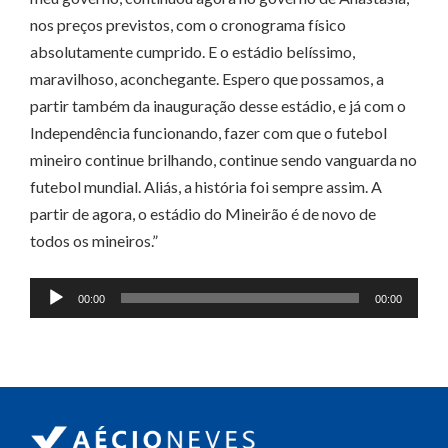
nos preços previstos, com o cronograma físico
absolutamente cumprido. E o estádio belíssimo,
maravilhoso, aconchegante. Espero que possamos, a
partir também da inauguração desse estádio, e já com o
Independência funcionando, fazer com que o futebol
mineiro continue brilhando, continue sendo vanguarda no
futebol mundial. Aliás, a história foi sempre assim. A
partir de agora, o estádio do Mineirão é de novo de
todos os mineiros.”
Tocador
00:00
00:00
de
áudio