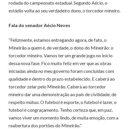
rodada do campeonato estadual. Segundo Aécio, o
estádio volta ao seu verdadeiro dono, o torcedor mineiro.
Fala do senador Aécio Neves
“Felizmente, estamos entregando agora, de fato, o
Mineirão a quem é, de verdade, o dono do Mineirão: o
torcedor mineiro. Vamos ter um grande jogo no início
dessa nova fase. Fico muito feliz em ver que as obras
iniciadas ainda no meu governo foram concluídas com
qualidade e dentro do prazo estabelecido. E caberá ao
torcedor zelar pelo Mineirão. Caberá ao torcedor
mineiro dar uma demonstração ao país de civilidade, de
respeito mútuo. O futebol é esporte, o futebol é lazer, o
futebol é congraçamento. Tenho certeza que, em paz,
vamos viver um momento lindo, de muita emoção, com a
reabertura dos portões do Mineirão.”