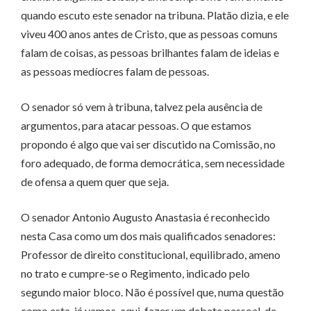
quando escuto este senador na tribuna. Platão dizia, e ele
viveu 400 anos antes de Cristo, que as pessoas comuns
falam de coisas, as pessoas brilhantes falam de ideias e
as pessoas medíocres falam de pessoas.
O senador só vem à tribuna, talvez pela ausência de
argumentos, para atacar pessoas. O que estamos
propondo é algo que vai ser discutido na Comissão, no
foro adequado, de forma democrática, sem necessidade
de ofensa a quem quer que seja.
O senador Antonio Augusto Anastasia é reconhecido
nesta Casa como um dos mais qualificados senadores:
Professor de direito constitucional, equilibrado, ameno
no trato e cumpre-se o Regimento, indicado pelo
segundo maior bloco. Não é possível que, numa questão
como esta, já vamos, aqui, fazer um debate pessoal, de