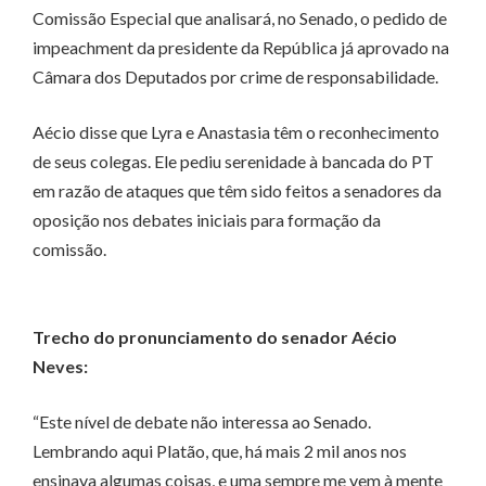
Comissão Especial que analisará, no Senado, o pedido de
impeachment da presidente da República já aprovado na
Câmara dos Deputados por crime de responsabilidade.
Aécio disse que Lyra e Anastasia têm o reconhecimento
de seus colegas. Ele pediu serenidade à bancada do PT
em razão de ataques que têm sido feitos a senadores da
oposição nos debates iniciais para formação da
comissão.
Trecho do pronunciamento do senador Aécio
Neves:
“Este nível de debate não interessa ao Senado.
Lembrando aqui Platão, que, há mais 2 mil anos nos
ensinava algumas coisas, e uma sempre me vem à mente