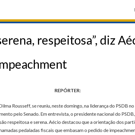
rena, respeitosa”, diz A
 impeachment
REPÓRTER:
ilma Rousseff, se reuniu, neste domingo, na liderança do PSDB no 
gamento pelo Senado. Em entrevista, o presidente nacional do PSD
ão respeitosa e serena. Aécio destacou que a orientação dos parti
hamadas pedaladas fiscais que embasam o pedido de impeachmen