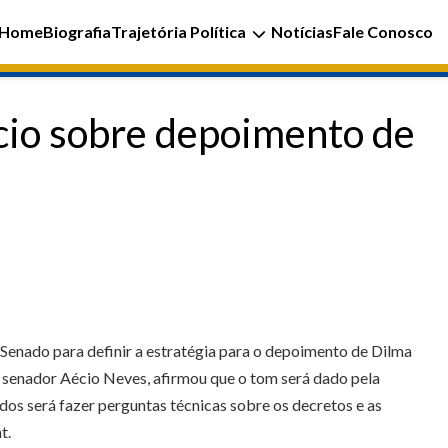
Home
Biografia
Trajetória Política
Notícias
Fale Conosco
écio sobre depoimento de
Senado para definir a estratégia para o depoimento de Dilma
B, senador Aécio Neves, afirmou que o tom será dado pela
dos será fazer perguntas técnicas sobre os decretos e as
t.