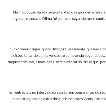
Na introdução da sua pergunta, Aécio respondeu à fala da
segundo mandato. Dilma foi eleita no segundo turno contr
“Em primeiro lugar, quero dizer, Sra. presidente, que não é
eleições faltando com a verdade e cometendo ilegalidades. V
daquele tribunal, a mais alta Corte eleitoral do Brasil que, 
Em entrevista no intervalo da sessão, um pouco antes do seu 
impacto algum nos votos dos parlamentares. Após o interro