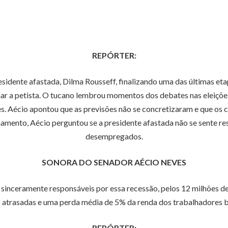
REPÓRTER:
esidente afastada, Dilma Rousseff, finalizando uma das últimas 
ar a petista. O tucano lembrou momentos dos debates nas eleições 
. Aécio apontou que as previsões não se concretizaram e que os cr
namento, Aécio perguntou se a presidente afastada não se sente res
desempregados.
SONORA DO SENADOR AÉCIO NEVES
sinceramente responsáveis por essa recessão, pelos 12 milhões de
 atrasadas e uma perda média de 5% da renda dos trabalhadores b
REPÓRTER: