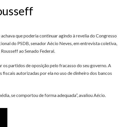
ousseff
 achava que poderia continuar agindo à revelia do Congresso
acional do PSDB, senador Aécio Neves, em entrevista coletiva,
a Rousseff ao Senado Federal.
ar os partidos de oposição pelo fracasso do seu governo. A
iscais autorizadas por ela no uso de dinheiro dos bancos
 média, se comportou de forma adequada”, avaliou Aécio.