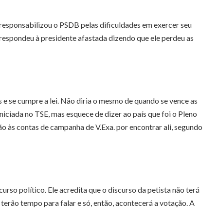
 responsabilizou o PSDB pelas dificuldades em exercer seu
respondeu à presidente afastada dizendo que ele perdeu as
s e se cumpre a lei. Não diria o mesmo de quando se vence as
niciada no TSE, mas esquece de dizer ao país que foi o Pleno
ção às contas de campanha de V.Exa. por encontrar ali, segundo
rso político. Ele acredita que o discurso da petista não terá
erão tempo para falar e só, então, acontecerá a votação. A