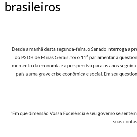
brasileiros
Desde a manhã desta segunda-feira, o Senado interroga a pr
do PSDB de Minas Gerais, foi o 11º parlamentar a question
momento da economia e a perspectiva para os anos seguintes
país a uma grave crise econômica e social. Em seu questio
“Em que dimensão Vossa Excelência e seu governo se sentem 
suas contas