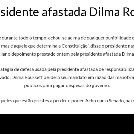
sidente afastada Dilma R
 durante todo o tempo, achou-se acima de qualquer punibilidade e
, mas é aquele que determina a Constituição”, disse o presidente n
valiar o depoimento prestado ontem pela presidente afastada Dilm
ratégia de defesa usada pela presidente afastada de responsabiliz
vado, Dilma Rousseff perderá seu mandato em razão das manobras f
públicos para pagar despesas do governo.
aqueles que estão prestes a perder o poder. Acho que o Senado, na