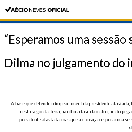
“Esperamos uma sessão se
Dilma no julgamento do
A base que defende o impeachment da presidente afastada, D
nesta segunda-feira, na última fase da instrução do jul
presidente afastada, mas que a oposição espera uma sess
c