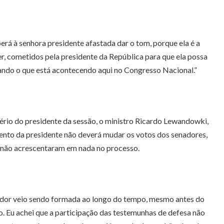
erá à senhora presidente afastada dar o tom, porque ela é a
ver, cometidos pela presidente da República para que ela possa
hando o que está acontecendo aqui no Congresso Nacional.”
ério do presidente da sessão, o ministro Ricardo Lewandowki,
ento da presidente não deverá mudar os votos dos senadores,
 não acrescentaram em nada no processo.
nador veio sendo formada ao longo do tempo, mesmo antes do
o. Eu achei que a participação das testemunhas de defesa não