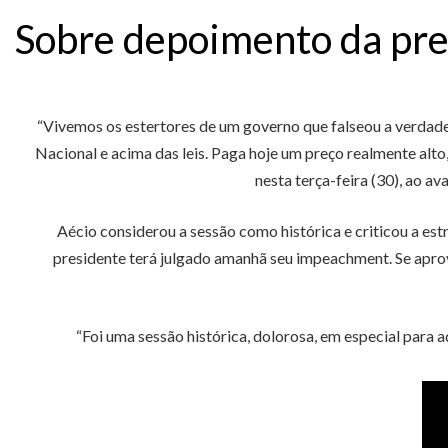
Sobre depoimento da pre
“Vivemos os estertores de um governo que falseou a verdade
Nacional e acima das leis. Paga hoje um preço realmente alto
nesta terça-feira (30), ao a
Aécio considerou a sessão como histórica e criticou a est
presidente terá julgado amanhã seu impeachment. Se apro
“Foi uma sessão histórica, dolorosa, em especial para 