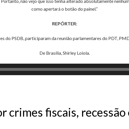
. Portanto, não vejo que isso tenha alterado absolutamente nenhu
como apertará o botão do painel.”
REPÓRTER:
res do PSDB, participaram da reunião parlamentares do PDT, PM
De Brasília, Shirley Loiola.
r crimes fiscais, recessã