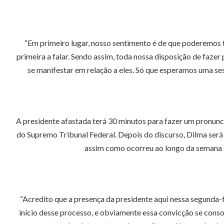
“Em primeiro lugar, nosso sentimento é de que poderemos te
primeira a falar. Sendo assim, toda nossa disposição de fazer
se manifestar em relação a eles. Só que esperamos uma se
A presidente afastada terá 30 minutos para fazer um pronunc
do Supremo Tribunal Federal. Depois do discurso, Dilma ser
assim como ocorreu ao longo da semana 
“Acredito que a presença da presidente aqui nessa segunda
início desse processo, e obviamente essa convicção se conso