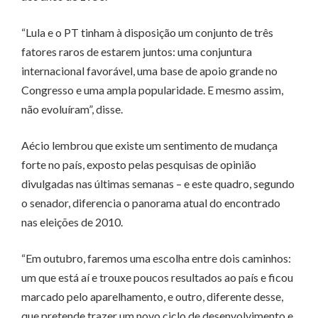
“Lula e o PT tinham à disposição um conjunto de três
fatores raros de estarem juntos: uma conjuntura
internacional favorável, uma base de apoio grande no
Congresso e uma ampla popularidade. E mesmo assim,
não evoluíram”, disse.
Aécio lembrou que existe um sentimento de mudança
forte no país, exposto pelas pesquisas de opinião
divulgadas nas últimas semanas – e este quadro, segundo
o senador, diferencia o panorama atual do encontrado
nas eleições de 2010.
“Em outubro, faremos uma escolha entre dois caminhos:
um que está aí e trouxe poucos resultados ao país e ficou
marcado pelo aparelhamento, e outro, diferente desse,
que pretende trazer um novo ciclo de desenvolvimento e