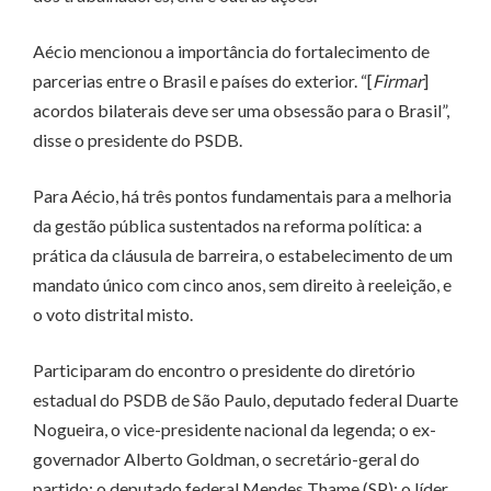
Aécio mencionou a importância do fortalecimento de
parcerias entre o Brasil e países do exterior. “[
Firmar
]
acordos bilaterais deve ser uma obsessão para o Brasil”,
disse o presidente do PSDB.
Para Aécio, há três pontos fundamentais para a melhoria
da gestão pública sustentados na reforma política: a
prática da cláusula de barreira, o estabelecimento de um
mandato único com cinco anos, sem direito à reeleição, e
o voto distrital misto.
Participaram do encontro o presidente do diretório
estadual do PSDB de São Paulo, deputado federal Duarte
Nogueira, o vice-presidente nacional da legenda; o ex-
governador Alberto Goldman, o secretário-geral do
partido; o deputado federal Mendes Thame (SP); o líder