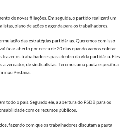
to de novas filiações. Em seguida, o partido realizará um
listas, plano de ações e agenda para os trabalhadores.
 formulação das estratégias partidárias. Queremos com isso
i ficar aberto por cerca de 30 dias quando vamos coletar
trazer os trabalhadores para dentro da vida partidária. Eles
 a vereador, de sindicalistas. Teremos uma pauta específica
afirmou Pestana.
 em todo o país. Segundo ele, a abertura do PSDB para os
onsabilidade com os recursos públicos.
ados, fazendo com que os trabalhadores discutam a pauta