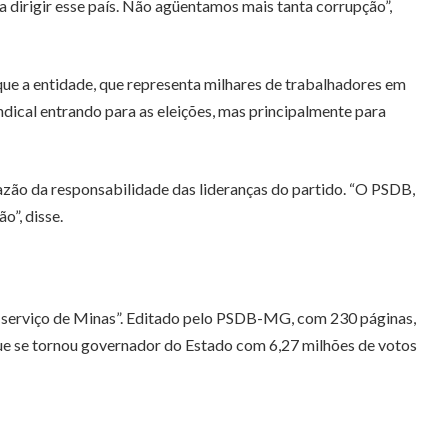
 dirigir esse país. Não agüentamos mais tanta corrupção”,
 que a entidade, que representa milhares de trabalhadores em
ndical entrando para as eleições, mas principalmente para
zão da responsabilidade das lideranças do partido. “O PSDB,
o”, disse.
 a serviço de Minas”. Editado pelo PSDB-MG, com 230 páginas,
 que se tornou governador do Estado com 6,27 milhões de votos