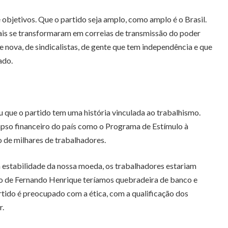
objetivos. Que o partido seja amplo, como amplo é o Brasil.
ais se transformaram em correias de transmissão do poder
nova, de sindicalistas, de gente que tem independência e que
ado.
 que o partido tem uma história vinculada ao trabalhismo.
apso financeiro do país como o Programa de Estímulo à
 de milhares de trabalhadores.
a estabilidade da nossa moeda, os trabalhadores estariam
rno de Fernando Henrique teríamos quebradeira de banco e
tido é preocupado com a ética, com a qualificação dos
r.