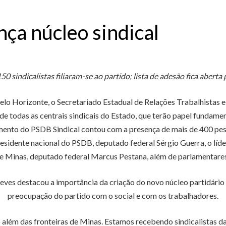
ça núcleo sindical
50 sindicalistas filiaram-se ao partido; lista de adesão fica aberta 
o Horizonte, o Secretariado Estadual de Relações Trabalhistas e Si
es de todas as centrais sindicais do Estado, que terão papel fundam
amento do PSDB Sindical contou com a presença de mais de 400 pes
esidente nacional do PSDB, deputado federal Sérgio Guerra, o lí
 Minas, deputado federal Marcus Pestana, além de parlamentares e
ves destacou a importância da criação do novo núcleo partidário 
preocupação do partido com o social e com os trabalhadores.
lém das fronteiras de Minas. Estamos recebendo sindicalistas 