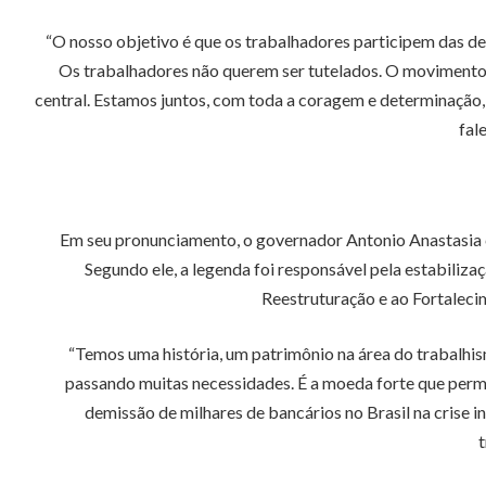
“O nosso objetivo é que os trabalhadores participem das de
Os trabalhadores não querem ser tutelados. O movimento 
central. Estamos juntos, com toda a coragem e determinação,
fal
Em seu pronunciamento, o governador Antonio Anastasia co
Segundo ele, a legenda foi responsável pela estabili
Reestruturação e ao Fortaleci
“Temos uma história, um patrimônio na área do trabalhis
passando muitas necessidades. É a moeda forte que permi
demissão de milhares de bancários no Brasil na crise
t