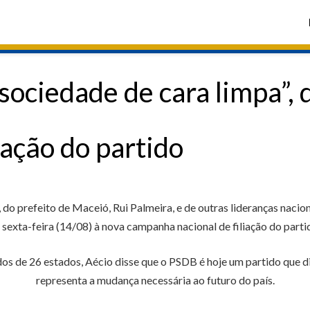
ociedade de cara limpa”, d
iação do partido
 do prefeito de Maceió, Rui Palmeira, e de outras lideranças nacio
 sexta-feira (14/08) à nova campanha nacional de filiação do part
ados de 26 estados, Aécio disse que o PSDB é hoje um partido que d
representa a mudança necessária ao futuro do país.