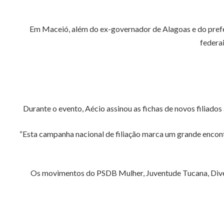
Em Maceió, além do ex-governador de Alagoas e do prefei
federa
Durante o evento, Aécio assinou as fichas de novos filiados
“Esta campanha nacional de filiação marca um grande encont
Os movimentos do PSDB Mulher, Juventude Tucana, Divers