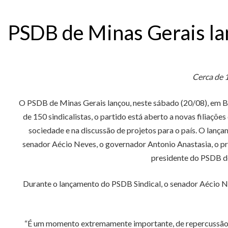
PSDB de Minas Gerais lan
Cerca de 1
O PSDB de Minas Gerais lançou, neste sábado (20/08), em Bel
de 150 sindicalistas, o partido está aberto a novas filiaçõ
sociedade e na discussão de projetos para o país. O lanç
senador Aécio Neves, o governador Antonio Anastasia, o pr
presidente do PSDB de
Durante o lançamento do PSDB Sindical, o senador Aécio Ne
“É um momento extremamente importante, de repercussão a