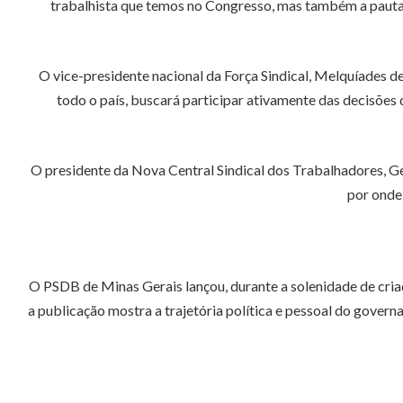
trabalhista que temos no Congresso, mas também a pauta d
O vice-presidente nacional da Força Sindical, Melquíades de
todo o país, buscará participar ativamente das decisões 
O presidente da Nova Central Sindical dos Trabalhadores, G
por onde 
O PSDB de Minas Gerais lançou, durante a solenidade de cria
a publicação mostra a trajetória política e pessoal do gover