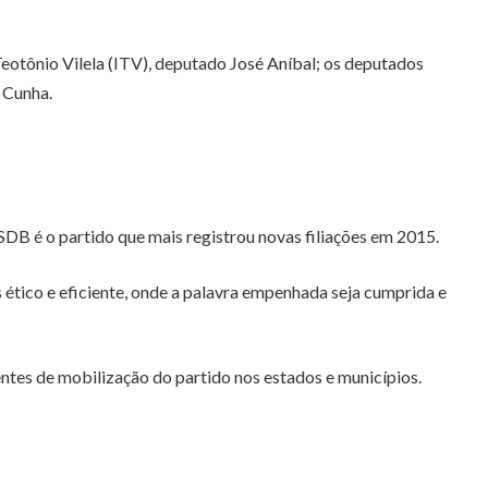
eotônio Vilela (ITV), deputado José Aníbal; os deputados
 Cunha.
PSDB é o partido que mais registrou novas filiações em 2015.
ético e eficiente, onde a palavra empenhada seja cumprida e
tes de mobilização do partido nos estados e municípios.