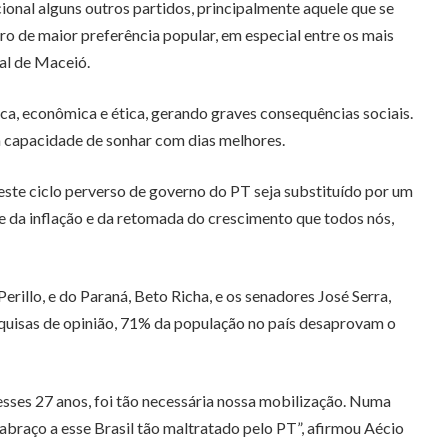
ional alguns outros partidos, principalmente aquele que se
iro de maior preferência popular, em especial entre os mais
al de Maceió.
ca, econômica e ética, gerando graves consequências sociais.
a capacidade de sonhar com dias melhores.
ste ciclo perverso de governo do PT seja substituído por um
e da inflação e da retomada do crescimento que todos nós,
rillo, e do Paraná, Beto Richa, e os senadores José Serra,
squisas de opinião, 71% da população no país desaprovam o
esses 27 anos, foi tão necessária nossa mobilização. Numa
 abraço a esse Brasil tão maltratado pelo PT”, afirmou Aécio