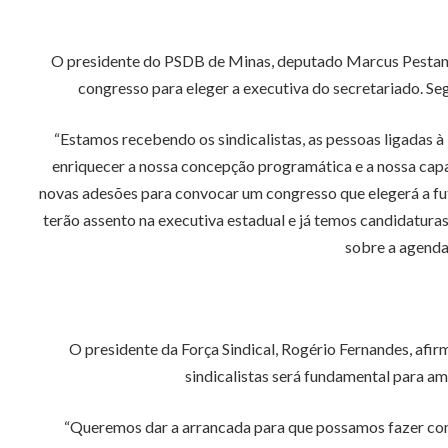
O presidente do PSDB de Minas, deputado Marcus Pestana, 
congresso para eleger a executiva do secretariado. Se
“Estamos recebendo os sindicalistas, as pessoas ligadas à
enriquecer a nossa concepção programática e a nossa cap
novas adesões para convocar um congresso que elegerá a futu
terão assento na executiva estadual e já temos candidatura
sobre a agenda 
O presidente da Força Sindical, Rogério Fernandes, afir
sindicalistas será fundamental para a
“Queremos dar a arrancada para que possamos fazer com 