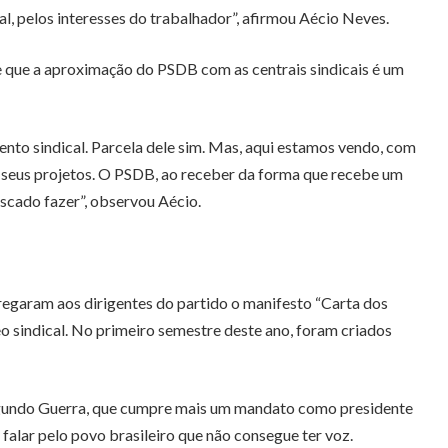
, pelos interesses do trabalhador”, afirmou Aécio Neves.
e que a aproximação do PSDB com as centrais sindicais é um
nto sindical. Parcela dele sim. Mas, aqui estamos vendo, com
 e seus projetos. O PSDB, ao receber da forma que recebe um
uscado fazer”, observou Aécio.
tregaram aos dirigentes do partido o manifesto “Carta dos
eo sindical. No primeiro semestre deste ano, foram criados
 Segundo Guerra, que cumpre mais um mandato como presidente
falar pelo povo brasileiro que não consegue ter voz.