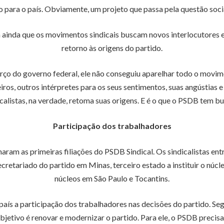
ra o país. Obviamente, um projeto que passa pela questão social
a ainda que os movimentos sindicais buscam novos interlocutores 
retorno às origens do partido.
rço do governo federal, ele não conseguiu aparelhar todo o movime
iros, outros intérpretes para os seus sentimentos, suas angústias
calistas, na verdade, retoma suas origens. E é o que o PSDB tem b
Participação dos trabalhadores
aram as primeiras filiações do PSDB Sindical. Os sindicalistas en
retariado do partido em Minas, terceiro estado a instituir o núcl
núcleos em São Paulo e Tocantins.
país a participação dos trabalhadores nas decisões do partido.
jetivo é renovar e modernizar o partido. Para ele, o PSDB precisa 