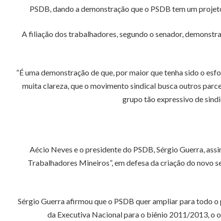
PSDB, dando a demonstração que o PSDB tem um projeto pa
A filiação dos trabalhadores, segundo o senador, demonstr
“É uma demonstração de que, por maior que tenha sido o esfo
muita clareza, que o movimento sindical busca outros parce
grupo tão expressivo de sindi
Aécio Neves e o presidente do PSDB, Sérgio Guerra, assin
Trabalhadores Mineiros”, em defesa da criação do novo sec
Sérgio Guerra afirmou que o PSDB quer ampliar para todo o 
da Executiva Nacional para o biênio 2011/2013, o ob