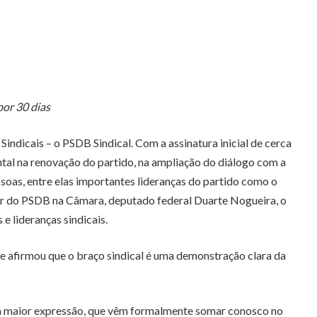
por 30 dias
ndicais – o PSDB Sindical. Com a assinatura inicial de cerca
ental na renovação do partido, na ampliação do diálogo com a
soas, entre elas importantes lideranças do partido como o
der do PSDB na Câmara, deputado federal Duarte Nogueira, o
 lideranças sindicais.
e afirmou que o braço sindical é uma demonstração clara da
da maior expressão, que vêm formalmente somar conosco no