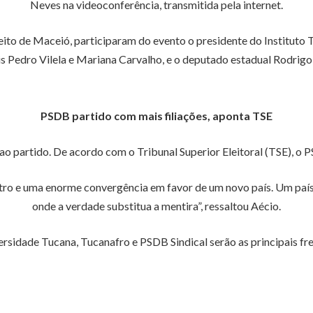
Neves na videoconferência, transmitida pela internet.
to de Maceió, participaram do evento o presidente do Instituto T
is Pedro Vilela e Mariana Carvalho, e o deputado estadual Rodrigo
PSDB partido com mais filiações, aponta TSE
 ao partido. De acordo com o Tribunal Superior Eleitoral (TSE), o 
ro e uma enorme convergência em favor de um novo país. Um país 
onde a verdade substitua a mentira”, ressaltou Aécio.
idade Tucana, Tucanafro e PSDB Sindical serão as principais fren