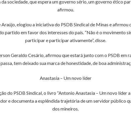
a sociedade, que espera um governo sério, um governo ético para
afirmou.
 Araújo, elogiou a iniciativa do PSDB Sindical de Minas e afirmou
do partido em favor dos interesses do país. “Não é o movimento si
participar e participar ativamente”, disse.
erson Geraldo Cesário, afirmou que estará junto com o PSDB em ra
passa, tem deixado sua marca de honestidade, de boa administraçã
Anastasia – Um novo líder
ção do PSDB Sindical, o livro “Antonio Anastasia – Um novo líder
nador e documenta a esplêndida trajetória de um servidor público
dos mineiros.