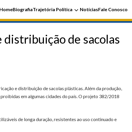
Home
Biografia
Trajetória Política
Notícias
Fale Conosco
 distribuição de sacolas
icação e distribuição de sacolas plásticas. Além da produção,
á proibidas em algumas cidades do país. O projeto 382/2018
ilizáveis de longa duração, resistentes ao uso continuado e