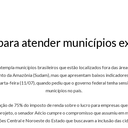
para atender municípios e
templa municípios brasileiros que estão localizados fora das ár
to da Amazônia (Sudam), mas que apresentam baixos indicadores 
rta-feira (11/07), quando pediu que o governo federal tenha sensib
municípios no país.
redução de 75% do imposto de renda sobre o lucro para empresas 
rojeto, o senador Aécio cumpre o compromisso que assumiu em ma
ões Central e Noroeste do Estado que buscavam a inclusão das ci