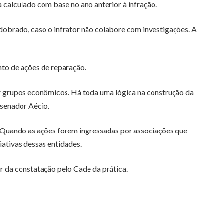
a calculado com base no ano anterior à infração.
 dobrado, caso o infrator não colabore com investigações. A
nto de ações de reparação.
or grupos econômicos. Há toda uma lógica na construção da
 senador Aécio.
a. Quando as ações forem ingressadas por associações que
ativas dessas entidades.
tir da constatação pelo Cade da prática.