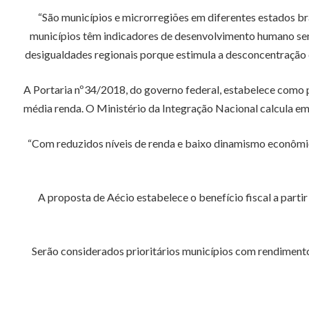
“São municípios e microrregiões em diferentes estados br
municípios têm indicadores de desenvolvimento humano seme
desigualdades regionais porque estimula a desconcentração 
A Portaria nº34/2018, do governo federal, estabelece como p
média renda. O Ministério da Integração Nacional calcula em 
“Com reduzidos níveis de renda e baixo dinamismo econômi
A proposta de Aécio estabelece o benefício fiscal a part
Serão considerados prioritários municípios com rendimento