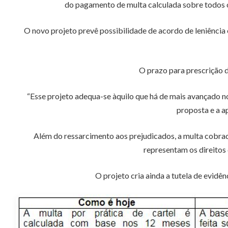
do pagamento de multa calculada sobre todos os 
O novo projeto prevê possibilidade de acordo de leniência 
O prazo para prescrição d
“Esse projeto adequa-se àquilo que há de mais avançado n
proposta e a a
Além do ressarcimento aos prejudicados, a multa cobrada
representam os direitos
O projeto cria ainda a tutela de evidên