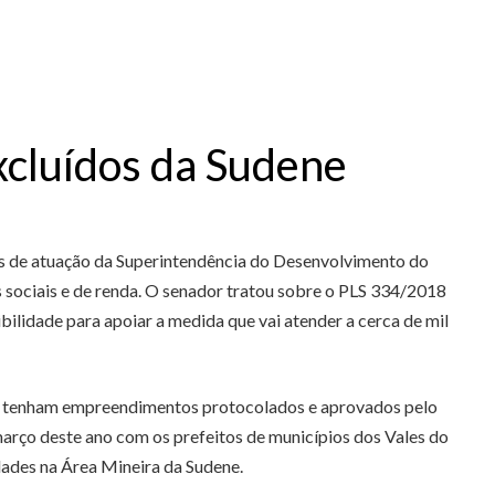
xcluídos da Sudene
eas de atuação da Superintendência do Desenvolvimento do
sociais e de renda. O senador tratou sobre o PLS 334/2018
ilidade para apoiar a medida que vai atender a cerca de mil
que tenham empreendimentos protocolados e aprovados pelo
rço deste ano com os prefeitos de municípios dos Vales do
dades na Área Mineira da Sudene.