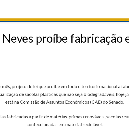
 Neves proíbe fabricação e
mês, projeto de lei que proíbe em todo o território nacional a fabr
alização de sacolas plásticas que não seja biodegradáveis, hoje j
está na Comissão de Assuntos Econômicos (CAE) do Senado.
s fabricadas a partir de matérias-primas renováveis, sacolas reut
confeccionadas em material reciclável.