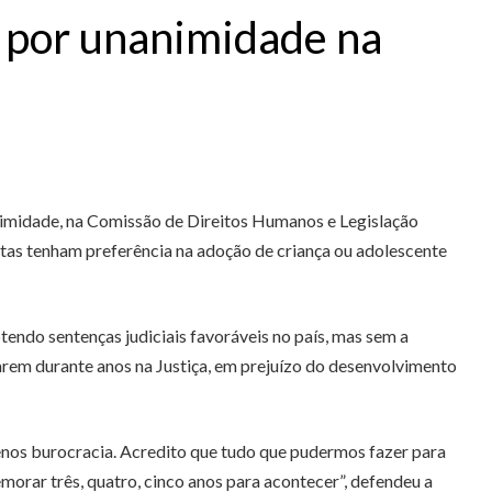
o por unanimidade na
nanimidade, na Comissão de Direitos Humanos e Legislação
utas tenham preferência na adoção de criança ou adolescente
tendo sentenças judiciais favoráveis no país, mas sem a
arem durante anos na Justiça, em prejuízo do desenvolvimento
menos burocracia. Acredito que tudo que pudermos fazer para
morar três, quatro, cinco anos para acontecer”, defendeu a