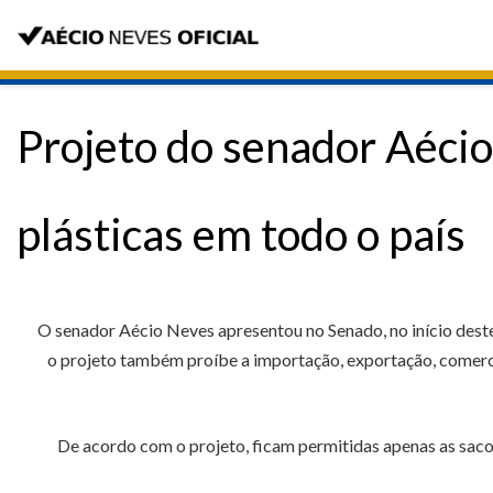
Projeto do senador Aécio
plásticas em todo o país
O senador Aécio Neves apresentou no Senado, no início deste 
o projeto também proíbe a importação, exportação, comerci
De acordo com o projeto, ficam permitidas apenas as sacola