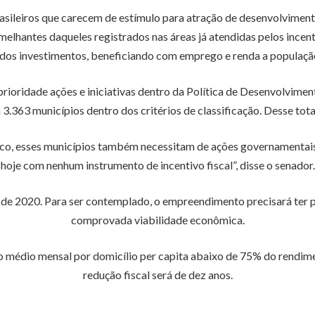
asileiros que carecem de estímulo para atração de desenvolviment
lhantes daqueles registrados nas áreas já atendidas pelos incenti
dos investimentos, beneficiando com emprego e renda a população b
rioridade ações e iniciativas dentro da Política de Desenvolvimen
3.363 municípios dentro dos critérios de classificação. Desse tota
co, esses municípios também necessitam de ações governamentais 
hoje com nenhum instrumento de incentivo fiscal”, disse o senador.
ir de 2020. Para ser contemplado, o empreendimento precisará ter 
comprovada viabilidade econômica.
 médio mensal por domicílio per capita abaixo de 75% do rendime
redução fiscal será de dez anos.