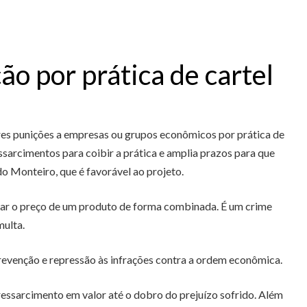
o por prática de cartel
res punições a empresas ou grupos econômicos por prática de
sarcimentos para coibir a prática e amplia prazos para que
o Monteiro, que é favorável ao projeto.
tar o preço de um produto de forma combinada. É um crime
multa.
prevenção e repressão às infrações contra a ordem econômica.
essarcimento em valor até o dobro do prejuízo sofrido. Além