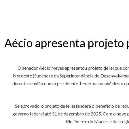
Aécio apresenta projeto 
O senador Aécio Neves apresentou projeto de lei que con
Nordeste (Sudene) e da Superintendência do Desenvolvimen
durante reunião com o presidente Temer, na manhã desta qua
Se aprovado, o projeto de lei estenderá o benefício de 
governo federal até 31 de dezembro de 2025. Com o novo p
Rio Doce e do Mucuri e das regi