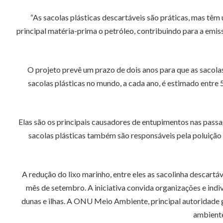
“As sacolas plásticas descartáveis são práticas, mas tê
principal matéria-prima o petróleo, contribuindo para a emi
O projeto prevê um prazo de dois anos para que as sacola
sacolas plásticas no mundo, a cada ano, é estimado entre 
Elas são os principais causadores de entupimentos nas passa
sacolas plásticas também são responsáveis pela poluição 
A redução do lixo marinho, entre eles as sacolinha descar
mês de setembro. A iniciativa convida organizações e indiv
dunas e ilhas. A ONU Meio Ambiente, principal autoridade
ambiente