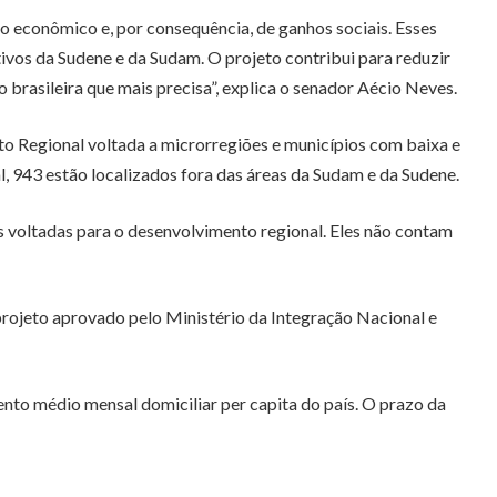
o econômico e, por consequência, de ganhos sociais. Esses
vos da Sudene e da Sudam. O projeto contribui para reduzir
rasileira que mais precisa”, explica o senador Aécio Neves.
to Regional voltada a microrregiões e municípios com baixa e
l, 943 estão localizados fora das áreas da Sudam e da Sudene.
voltadas para o desenvolvimento regional. Eles não contam
projeto aprovado pelo Ministério da Integração Nacional e
nto médio mensal domiciliar per capita do país. O prazo da