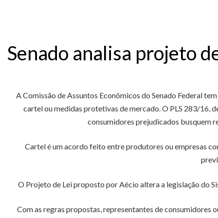
Senado analisa projeto d
A Comissão de Assuntos Econômicos do Senado Federal tem na
cartel ou medidas protetivas de mercado. O PLS 283/16, de
consumidores prejudicados busquem repa
Cartel é um acordo feito entre produtores ou empresas c
previ
O Projeto de Lei proposto por Aécio altera a legislação do 
Com as regras propostas, representantes de consumidores ou 