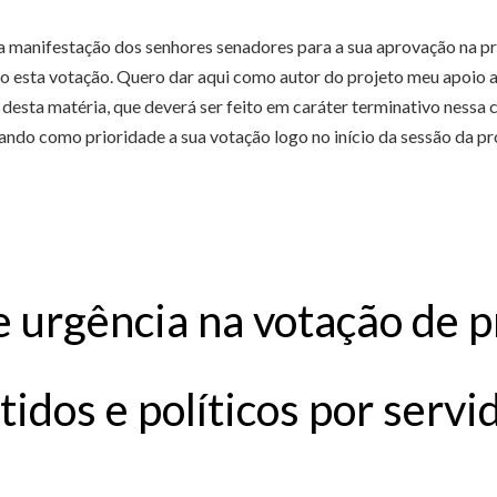
 a manifestação dos senhores senadores para a sua aprovação na p
 esta votação. Quero dar aqui como autor do projeto meu apoio ao 
esta matéria, que deverá ser feito em caráter terminativo nessa c
ando como prioridade a sua votação logo no início da sessão da p
 urgência na votação de p
tidos e políticos por servi