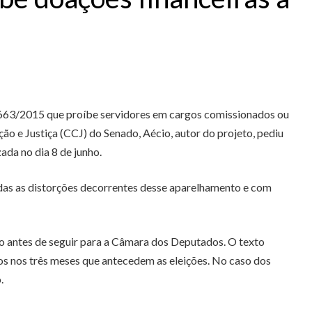
i 663/2015 que proíbe servidores em cargos comissionados ou
ão e Justiça (CCJ) do Senado, Aécio, autor do projeto, pediu
ada no dia 8 de junho.
das as distorções decorrentes desse aparelhamento e com
vo antes de seguir para a Câmara dos Deputados. O texto
os nos três meses que antecedem as eleições. No caso dos
.