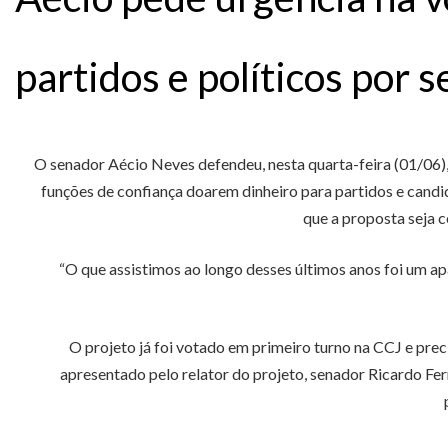
partidos e políticos por 
O senador Aécio Neves defendeu, nesta quarta-feira (01/06)
funções de confiança doarem dinheiro para partidos e candid
que a proposta seja c
“O que assistimos ao longo desses últimos anos foi um 
O projeto já foi votado em primeiro turno na CCJ e pre
apresentado pelo relator do projeto, senador Ricardo Fe