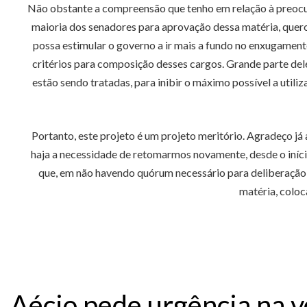
Não obstante a compreensão que tenho em relação à preocup
maioria dos senadores para aprovação dessa matéria, quero 
possa estimular o governo a ir mais a fundo no enxugamen
critérios para composição desses cargos. Grande parte del
estão sendo tratadas, para inibir o máximo possível a util
Portanto, este projeto é um projeto meritório. Agradeço já
haja a necessidade de retomarmos novamente, desde o início
que, em não havendo quórum necessário para deliberação d
matéria, coloc
Aécio pede urgência na v