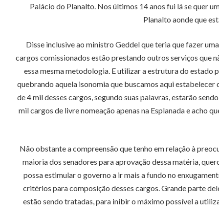
Palácio do Planalto. Nos últimos 14 anos fui lá se quer u
Planalto aonde que es
Disse inclusive ao ministro Geddel que teria que fazer 
cargos comissionados estão prestando outros serviços que nã
essa mesma metodologia. E utilizar a estrutura do estado 
quebrando aquela isonomia que buscamos aqui estabelecer qu
de 4 mil desses cargos, segundo suas palavras, estarão sendo 
mil cargos de livre nomeação apenas na Esplanada e acho qu
Não obstante a compreensão que tenho em relação à preocup
maioria dos senadores para aprovação dessa matéria, quero 
possa estimular o governo a ir mais a fundo no enxugamen
critérios para composição desses cargos. Grande parte del
estão sendo tratadas, para inibir o máximo possível a util