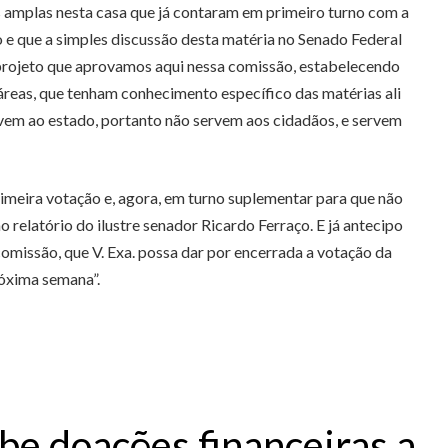
 amplas nesta casa que já contaram em primeiro turno com a
o e que a simples discussão desta matéria no Senado Federal
 projeto que aprovamos aqui nessa comissão, estabelecendo
áreas, que tenham conhecimento específico das matérias ali
ervem ao estado, portanto não servem aos cidadãos, e servem
rimeira votação e, agora, em turno suplementar para que não
relatório do ilustre senador Ricardo Ferraço. E já antecipo
omissão, que V. Exa. possa dar por encerrada a votação da
róxima semana”.
be doações financeiras a