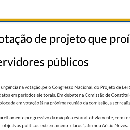
otação de projeto que proí
servidores públicos
, urgência na votação, pelo Congresso Nacional, do Projeto de Le
atos em períodos eleitorais. Em debate na Comissão de Constituiç
olocada em votação já na próxima reunião da comissão, a ser realiz
aparelhamento progressivo da máquina estatal, obviamente, com to
objetivos políticos extremamente claros”, afirmou Aécio Neves.