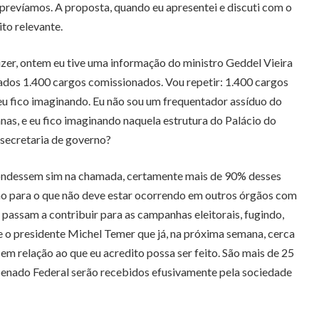
prevíamos. A proposta, quando eu apresentei e discuti com o
to relevante.
izer, ontem eu tive uma informação do ministro Geddel Vieira
lados 1.400 cargos comissionados. Vou repetir: 1.400 cargos
u fico imaginando. Eu não sou um frequentador assíduo do
anas, e eu fico imaginando naquela estrutura do Palácio do
secretaria de governo?
spondessem sim na chamada, certamente mais de 90% desses
ção para o que não deve estar ocorrendo em outros órgãos com
passam a contribuir para as campanhas eleitorais, fugindo,
 o presidente Michel Temer que já, na próxima semana, cerca
 em relação ao que eu acredito possa ser feito. São mais de 25
 Senado Federal serão recebidos efusivamente pela sociedade