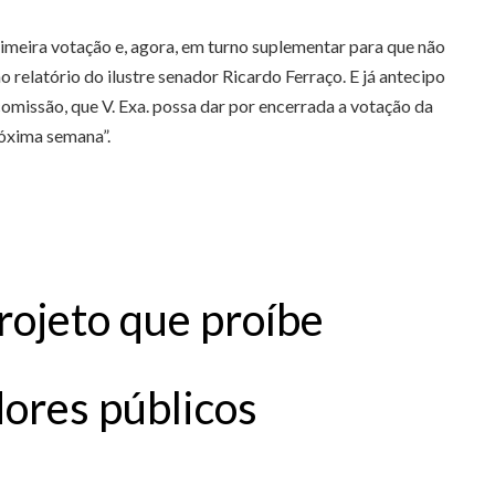
rimeira votação e, agora, em turno suplementar para que não
relatório do ilustre senador Ricardo Ferraço. E já antecipo
omissão, que V. Exa. possa dar por encerrada a votação da
róxima semana”.
rojeto que proíbe
dores públicos