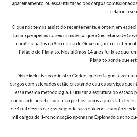
aparelhamento, ou essa utilização dos cargos comissionados
relator, o s
O que nós temos assistido recentemente, e ontem em especial
Lima, que apenas no seu ministério, que a Secretaria de Go
comissionados na Secretaria de Governo, até recentement
Palácio do Planalto. Nos últimos 14 anos fui lá se quer u
Planalto aonde que es
Disse inclusive ao ministro Geddel que teria que fazer 
cargos comissionados estão prestando outros serviços que nã
essa mesma metodologia. E utilizar a estrutura do estado 
quebrando aquela isonomia que buscamos aqui estabelecer qu
de 4 mil desses cargos, segundo suas palavras, estarão sendo 
mil cargos de livre nomeação apenas na Esplanada e acho qu