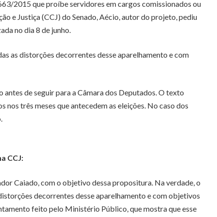
i 663/2015 que proíbe servidores em cargos comissionados ou
ão e Justiça (CCJ) do Senado, Aécio, autor do projeto, pediu
ada no dia 8 de junho.
das as distorções decorrentes desse aparelhamento e com
vo antes de seguir para a Câmara dos Deputados. O texto
os nos três meses que antecedem as eleições. No caso dos
.
na CCJ:
ador Caiado, com o objetivo dessa propositura. Na verdade, o
 distorções decorrentes desse aparelhamento e com objetivos
ntamento feito pelo Ministério Público, que mostra que esse