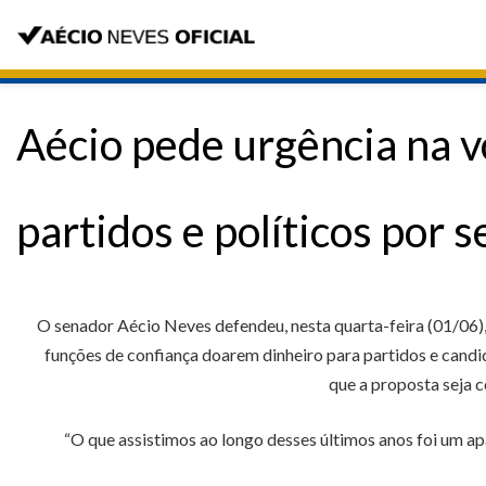
Aécio pede urgência na v
partidos e políticos por 
O senador Aécio Neves defendeu, nesta quarta-feira (01/06)
funções de confiança doarem dinheiro para partidos e candid
que a proposta seja c
“O que assistimos ao longo desses últimos anos foi um 