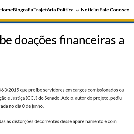
Home
Biografia
Trajetória Política
Notícias
Fale Conosco
be doações financeiras a
i 663/2015 que proíbe servidores em cargos comissionados ou
ão e Justiça (CCJ) do Senado, Aécio, autor do projeto, pediu
ada no dia 8 de junho.
das as distorções decorrentes desse aparelhamento e com