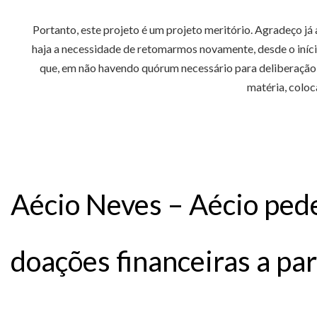
Portanto, este projeto é um projeto meritório. Agradeço já
haja a necessidade de retomarmos novamente, desde o início
que, em não havendo quórum necessário para deliberação d
matéria, coloc
Aécio Neves – Aécio pede
doações financeiras a par