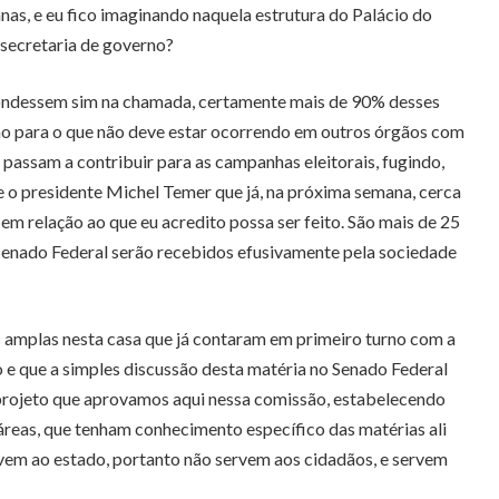
anas, e eu fico imaginando naquela estrutura do Palácio do
secretaria de governo?
spondessem sim na chamada, certamente mais de 90% desses
ção para o que não deve estar ocorrendo em outros órgãos com
passam a contribuir para as campanhas eleitorais, fugindo,
 o presidente Michel Temer que já, na próxima semana, cerca
 em relação ao que eu acredito possa ser feito. São mais de 25
 Senado Federal serão recebidos efusivamente pela sociedade
 amplas nesta casa que já contaram em primeiro turno com a
o e que a simples discussão desta matéria no Senado Federal
 projeto que aprovamos aqui nessa comissão, estabelecendo
áreas, que tenham conhecimento específico das matérias ali
ervem ao estado, portanto não servem aos cidadãos, e servem