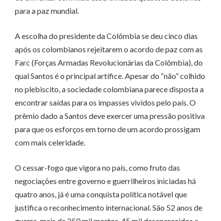
para a paz mundial.
A escolha do presidente da Colômbia se deu cinco dias
após os colombianos rejeitarem o acordo de paz com as
Farc (Forças Armadas Revolucionárias da Colômbia), do
qual Santos é o principal artífice. Apesar do “não” colhido
no plebiscito, a sociedade colombiana parece disposta a
encontrar saídas para os impasses vividos pelo país. O
prêmio dado a Santos deve exercer uma pressão positiva
para que os esforços em torno de um acordo prossigam
com mais celeridade.
O cessar-fogo que vigora no país, como fruto das
negociações entre governo e guerrilheiros iniciadas há
quatro anos, já é uma conquista política notável que
justifica o reconhecimento internacional. São 52 anos de
guerra, mais de 250 mil mortos, 45 mil desaparecidos e