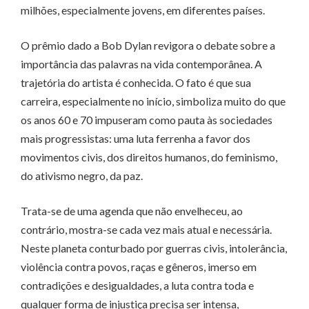
milhões, especialmente jovens, em diferentes países.
O prêmio dado a Bob Dylan revigora o debate sobre a
importância das palavras na vida contemporânea. A
trajetória do artista é conhecida. O fato é que sua
carreira, especialmente no início, simboliza muito do que
os anos 60 e 70 impuseram como pauta às sociedades
mais progressistas: uma luta ferrenha a favor dos
movimentos civis, dos direitos humanos, do feminismo,
do ativismo negro, da paz.
Trata-se de uma agenda que não envelheceu, ao
contrário, mostra-se cada vez mais atual e necessária.
Neste planeta conturbado por guerras civis, intolerância,
violência contra povos, raças e gêneros, imerso em
contradições e desigualdades, a luta contra toda e
qualquer forma de injustiça precisa ser intensa,