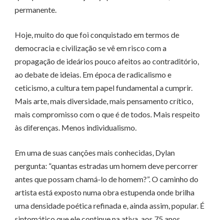
permanente.
Hoje, muito do que foi conquistado em termos de
democracia e civilização se vê em risco com a
propagação de ideários pouco afeitos ao contraditório,
ao debate de ideias. Em época de radicalismo e
ceticismo, a cultura tem papel fundamental a cumprir.
Mais arte, mais diversidade, mais pensamento crítico,
mais compromisso com o que é de todos. Mais respeito
às diferenças. Menos individualismo.
Em uma de suas canções mais conhecidas, Dylan
pergunta: “quantas estradas um homem deve percorrer
antes que possam chamá-lo de homem?”. O caminho do
artista está exposto numa obra estupenda onde brilha
uma densidade poética refinada e, ainda assim, popular. É
sintomático que ele continue na ativa, aos 75 anos,