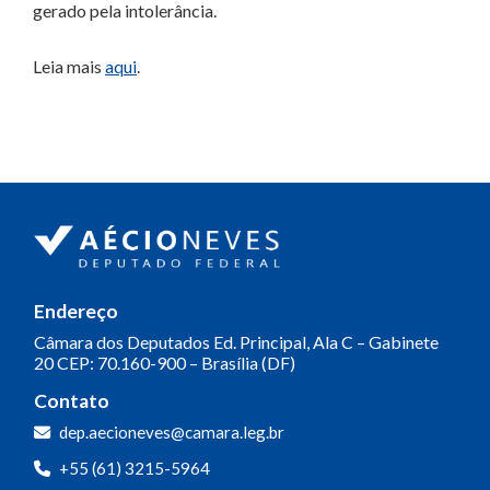
gerado pela intolerância.
Leia mais
aqui
.
Endereço
Câmara dos Deputados
Ed. Principal, Ala C – Gabinete
20
CEP: 70.160-900 – Brasília (DF)
Contato
dep.aecioneves@camara.leg.br
+55 (61) 3215-5964