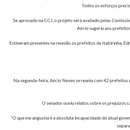
Todos os esforços precis
Se aprovado na CCJ, o projeto será avaliado pelas Comissõ
Aécio sugeriu aos prefeit
Estiveram presentes na reunião os prefeitos de Itabirinha, E
Na segunda-feira, Aécio Neves se reuniu com 42 prefeitos e
O senador ouviu relatos sobre os prejuízos c
“O que me angustia é a absoluta incapacidade do atual gover
separa