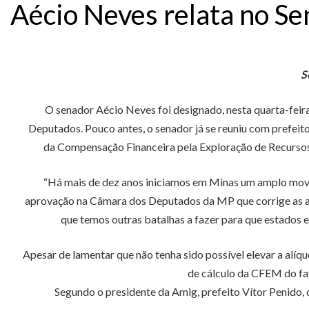
Aécio Neves relata no S
S
O senador Aécio Neves foi designado, nesta quarta-feir
Deputados. Pouco antes, o senador já se reuniu com prefeit
da Compensação Financeira pela Exploração de Recursos
“Há mais de dez anos iniciamos em Minas um amplo movi
aprovação na Câmara dos Deputados da MP que corrige as a
que temos outras batalhas a fazer para que estados 
Apesar de lamentar que não tenha sido possível elevar a al
de cálculo da CFEM do fa
Segundo o presidente da Amig, prefeito Vítor Penido, 