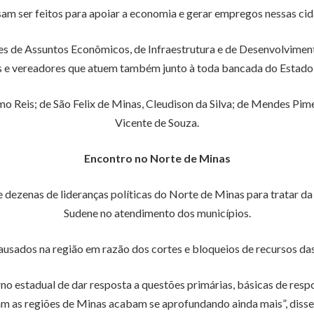
am ser feitos para apoiar a economia e gerar empregos nessas cid
es de Assuntos Econômicos, de Infraestrutura e de Desenvolviment
os e vereadores que atuem também junto à toda bancada do Estad
dmo Reis; de São Felix de Minas, Cleudison da Silva; de Mendes Pim
Vicente de Souza.
Encontro no Norte de Minas
 dezenas de lideranças políticas do Norte de Minas para tratar da 
Sudene no atendimento dos municípios.
ausados na região em razão dos cortes e bloqueios de recursos da
no estadual de dar resposta a questões primárias, básicas de res
m as regiões de Minas acabam se aprofundando ainda mais”, disse