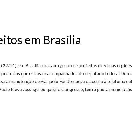
itos em Brasília
(22/11), em Brasília, mais um grupo de prefeitos de várias regiõ
 prefeitos que estavam acompanhados do deputado federal Doming
ara manutenção de vias pelo Fundomaq, e o acesso à telefonia ce
Aécio Neves assegurou que, no Congresso, tem a pauta municipali