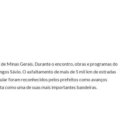
es de Minas Gerais. Durante o encontro, obras e programas do
os Sávio. O asfaltamento de mais de 5 mil km de estradas
lular foram reconhecidos pelos prefeitos como avanços
sta como uma de suas mais importantes bandeiras.