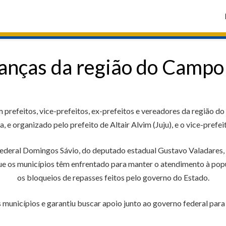
ranças da região do Campo
prefeitos, vice-prefeitos, ex-prefeitos e vereadores da região d
, e organizado pelo prefeito de Altair Alvim (Juju), e o vice-pref
ederal Domingos Sávio, do deputado estadual Gustavo Valadares, e
ue os municípios têm enfrentado para manter o atendimento à popu
os bloqueios de repasses feitos pelo governo do Estado.
unicípios e garantiu buscar apoio junto ao governo federal para