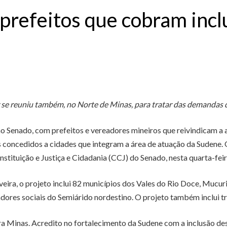
 prefeitos que cobram incl
se reuniu também, no Norte de Minas, para tratar das demandas 
 no Senado, com prefeitos e vereadores mineiros que reivindicam 
is concedidos a cidades que integram a área de atuação da Sudene. 
stituição e Justiça e Cidadania (CCJ) do Senado, nesta quarta-feira
ira, o projeto inclui 82 municípios dos Vales do Rio Doce, Mucuri
dores sociais do Semiárido nordestino. O projeto também inclui tr
Minas. Acredito no fortalecimento da Sudene com a inclusão dess