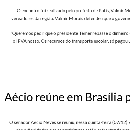
O encontro foi realizado pelo prefeito de Patis, Valmir M
vereadores da região. Valmir Morais defendeu que o governo
“Queremos pedir que o presidente Temer repasse o dinheiro 
o IPVA nosso. Os recursos do transporte escolar, só pago
Aécio reúne em Brasília 
O senador Aécio Neves se reuniu, nessa quinta-feira (07/12), 
das dificuldades que as prefeituras estão enfrentando p