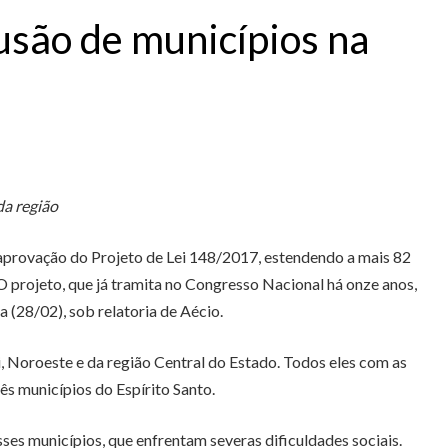
usão de municípios na
da região
a aprovação do Projeto de Lei 148/2017, estendendo a mais 82
O projeto, que já tramita no Congresso Nacional há onze anos,
 (28/02), sob relatoria de Aécio.
, Noroeste e da região Central do Estado. Todos eles com as
ês municípios do Espírito Santo.
es municípios, que enfrentam severas dificuldades sociais.