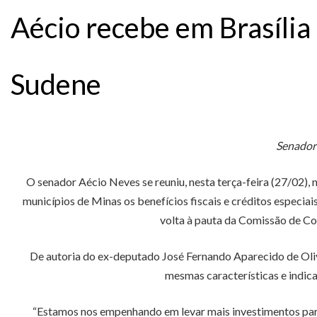
Aécio recebe em Brasília
Sudene
Senador 
O senador Aécio Neves se reuniu, nesta terça-feira (27/02),
municípios de Minas os benefícios fiscais e créditos especia
volta à pauta da Comissão de Con
De autoria do ex-deputado José Fernando Aparecido de Olive
mesmas características e indica
“Estamos nos empenhando em levar mais investimentos para 