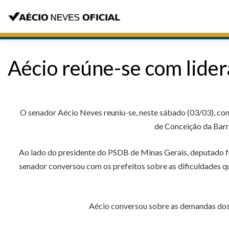
Aécio reúne-se com lide
O senador Aécio Neves reuniu-se, neste sábado (03/03), com 
de Conceição da Barra
Ao lado do presidente do PSDB de Minas Gerais, deputado f
senador conversou com os prefeitos sobre as dificuldades q
Aécio conversou sobre as demandas dos m