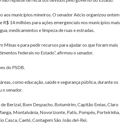
oio aos municípios mineiros. O senador Aécio organizou ontem
de R$ 14 milhões para ações emergenciais nos municípios mais
água, medicamentos e limpeza de ruas e estradas.
m Minas e para pedir recursos para ajudar os que foram mais
imentos federais no Estado”, afirmou o senador.
ões do PSDB.
áreas, como educação, saúde e segurança pública, durante os
u o senador.
s de Berizal, Bom Despacho, Botumirim, Capitão Enéas, Claro
, Manga, Montalvânia, Novorizonte, Patis, Pompéu, Porteirinha,
o Casca, Caeté, Contagem São João del-Rei.