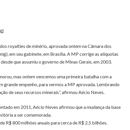
MG
 dos royalties de minério, aprovada ontem na Câmara dos
g), em seu gabinete, em Brasília. A MP corrige as alíquotas
 desde que assumiu o governo de Minas Gerais, em 2003.
Demorou, mas ontem vencemos uma primeira batalha com a
 com grande empenho, para vermos a MP aprovada. Lembrando
ção de seus recursos minerais”, afirmou Aécio Neves.
esentado em 2011, Aécio Neves afirmou que a mudança da base
vitória a ser comemorada.
de R$ 800 milhões anuais para cerca de R$ 2,5 bilhões.