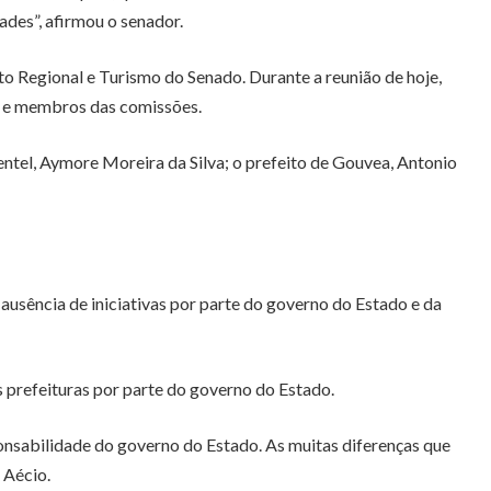
ades”, afirmou o senador.
o Regional e Turismo do Senado. Durante a reunião de hoje,
o e membros das comissões.
entel, Aymore Moreira da Silva; o prefeito de Gouvea, Antonio
ausência de iniciativas por parte do governo do Estado e da
s prefeituras por parte do governo do Estado.
ponsabilidade do governo do Estado. As muitas diferenças que
 Aécio.