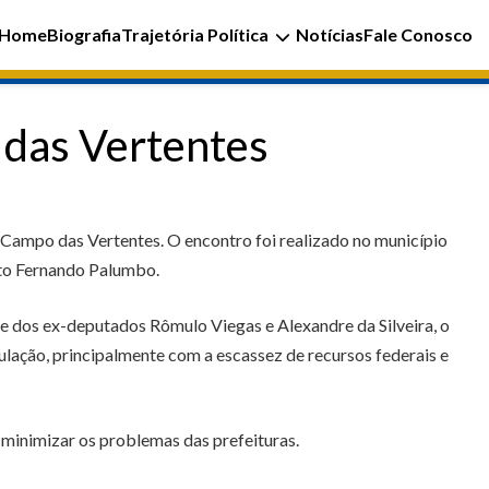
Home
Biografia
Trajetória Política
Notícias
Fale Conosco
 das Vertentes
o Campo das Vertentes. O encontro foi realizado no município
eito Fernando Palumbo.
 dos ex-deputados Rômulo Viegas e Alexandre da Silveira, o
lação, principalmente com a escassez de recursos federais e
 minimizar os problemas das prefeituras.