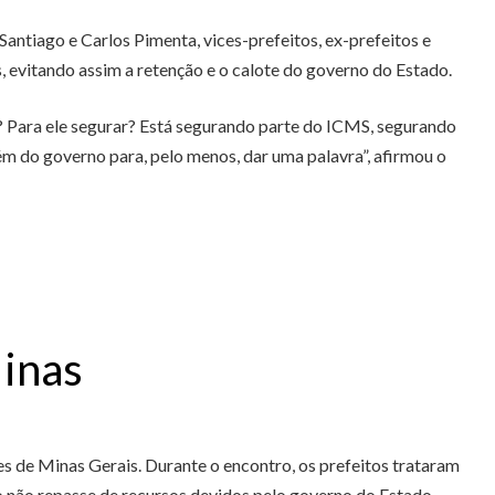
Santiago e Carlos Pimenta, vices-prefeitos, ex-prefeitos e
 evitando assim a retenção e o calote do governo do Estado.
? Para ele segurar? Está segurando parte do ICMS, segurando
 do governo para, pelo menos, dar uma palavra”, afirmou o
Minas
ões de Minas Gerais. Durante o encontro, os prefeitos trataram
 não repasse de recursos devidos pelo governo do Estado.