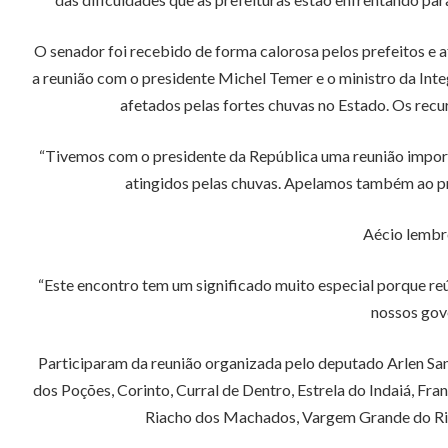
O senador foi recebido de forma calorosa pelos prefeitos e 
a reunião com o presidente Michel Temer e o ministro da Int
afetados pelas fortes chuvas no Estado. Os recu
“Tivemos com o presidente da República uma reunião importa
atingidos pelas chuvas. Apelamos também ao pre
Aécio lembr
“Este encontro tem um significado muito especial porque re
nossos gove
Participaram da reunião organizada pelo deputado Arlen San
dos Poções, Corinto, Curral de Dentro, Estrela do Indaiá, Fra
Riacho dos Machados, Vargem Grande do Rio