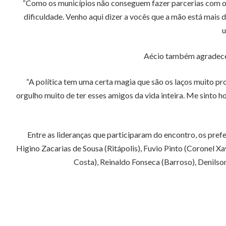
“Como os municípios não conseguem fazer parcerias com o
dificuldade. Venho aqui dizer a vocês que a mão está mais 
u
Aécio também agradeceu 
“A política tem uma certa magia que são os laços muito pr
orgulho muito de ter esses amigos da vida inteira. Me sinto 
Entre as lideranças que participaram do encontro, os pref
Higino Zacarias de Sousa (Ritápolis), Fuvio Pinto (Coronel X
Costa), Reinaldo Fonseca (Barroso), Denilso