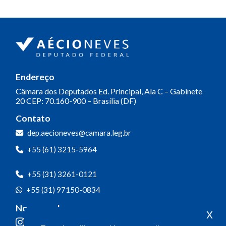
Endereço
Câmara dos Deputados
Ed. Principal, Ala C – Gabinete
20
CEP: 70.160-900 – Brasília (DF)
Contato
dep.aecioneves@camara.leg.br
+55 (61) 3215-5964
+55 (31) 3261-0121
+55 (31) 97150-0834
Nossas redes
x