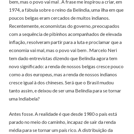
bem, mas o povo vai mal . A frase me inspirou a criar, em
1974, a fábula sobre o reino da Belíndia, uma ilha em que
poucos belgas eram cercados de muitos indianos.
Recentemente, economistas do governo, preocupados
com a sequência de pibinhos acompanhados de elevada
inflação, resolveram partir para a luta e proclamar que a
economia vai mal, mas o povo vai bem . Marcelo Neri
tem dado entrevistas dizendo que Belíndia agora tem
novo significado: a renda de nossos belgas cresce pouco
como a dos europeus, mas a renda de nossos indianos
cresce igual à dos chineses. Será que o Brasil mudou
tanto assim, e deixou de ser uma Belíndia para se tornar
uma Indiabela?
Antes fosse. A realidade é que desde 1980 o país está
parado no meio do caminho, incapaz de sair da renda
média para se tornar um país rico. A distribuição da