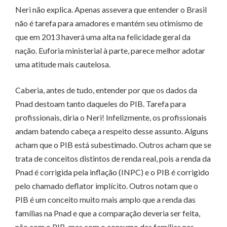
Neri não explica. Apenas assevera que entender o Brasil
não é tarefa para amadores e mantém seu otimismo de
que em 2013 haverá uma alta na felicidade geral da
nação. Euforia ministerial à parte, parece melhor adotar
uma atitude mais cautelosa.
Caberia, antes de tudo, entender por que os dados da
Pnad destoam tanto daqueles do PIB. Tarefa para
profissionais, diria o Neri! Infelizmente, os profissionais
andam batendo cabeça a respeito desse assunto. Alguns
acham que o PIB está subestimado. Outros acham que se
trata de conceitos distintos de renda real, pois a renda da
Pnad é corrigida pela inflação (INPC) e o PIB é corrigido
pelo chamado deflator implícito. Outros notam que o
PIB é um conceito muito mais amplo que a renda das
famílias na Pnad e que a comparação deveria ser feita,
não com o PIB, mas com o consumo das famílias nas