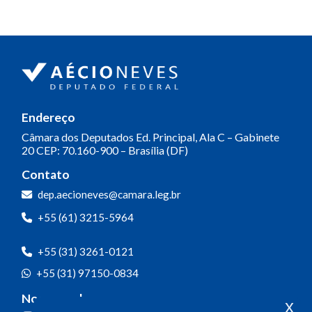
Endereço
Câmara dos Deputados
Ed. Principal, Ala C – Gabinete
20
CEP: 70.160-900 – Brasília (DF)
Contato
dep.aecioneves@camara.leg.br
+55 (61) 3215-5964
+55 (31) 3261-0121
+55 (31) 97150-0834
Nossas redes
x