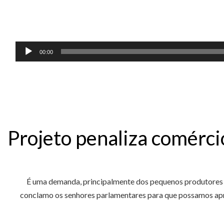
00:00
Projeto penaliza comérci
É uma demanda, principalmente dos pequenos produtores ru
conclamo os senhores parlamentares para que possamos apro