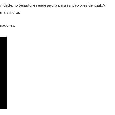
idade, no Senado, e segue agora para sanção presidencial. A
 mais multa.
enadores.