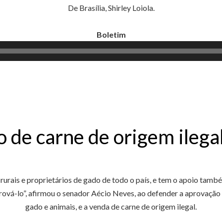
De Brasília, Shirley Loiola.
Boletim
Tocador
de
áudio
o de carne de origem ilega
rais e proprietários de gado de todo o país, e tem o apoio também
vá-lo”, afirmou o senador Aécio Neves, ao defender a aprovação 
gado e animais, e a venda de carne de origem ilegal.