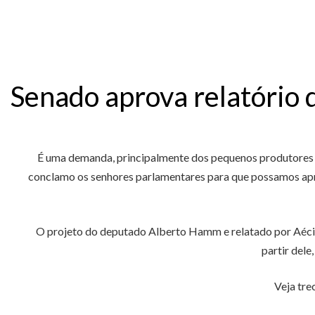
Senado aprova relatório
É uma demanda, principalmente dos pequenos produtores ru
conclamo os senhores parlamentares para que possamos apro
O projeto do deputado Alberto Hamm e relatado por Aécio 
partir dele
Veja tre