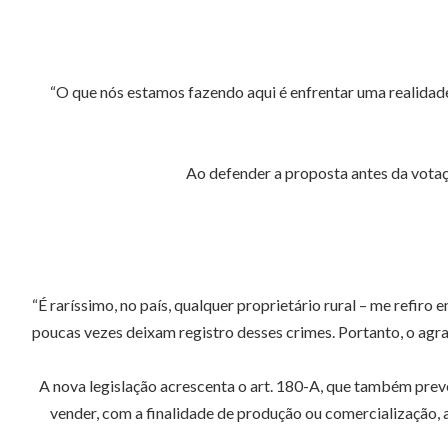
“O que nós estamos fazendo aqui é enfrentar uma realidade
Ao defender a proposta antes da votaçã
“É raríssimo, no país, qualquer proprietário rural – me refiro
poucas vezes deixam registro desses crimes. Portanto, o agra
A nova legislação acrescenta o art. 180-A, que também prevê a
vender, com a finalidade de produção ou comercialização, 