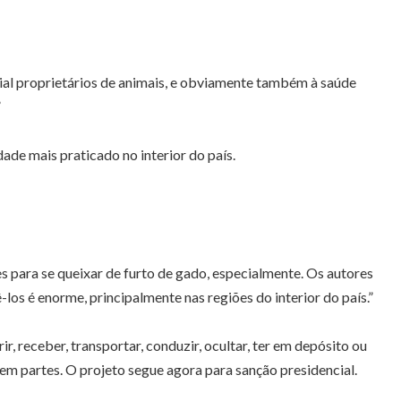
cial proprietários de animais, e obviamente também à saúde
”
ade mais praticado no interior do país.
ões para se queixar de furto de gado, especialmente. Os autores
os é enorme, principalmente nas regiões do interior do país.”
r, receber, transportar, conduzir, ocultar, ter em depósito ou
em partes. O projeto segue agora para sanção presidencial.