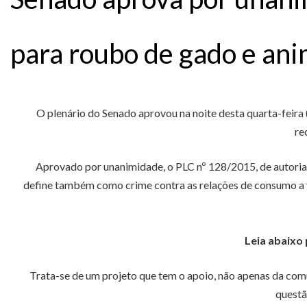
para roubo de gado e ani
O plenário do Senado aprovou na noite desta quarta-feira 
re
Aprovado por unanimidade, o PLC nº 128/2015, de autoria 
define também como crime contra as relações de consumo a ve
Leia abaixo
Trata-se de um projeto que tem o apoio, não apenas da comu
questã