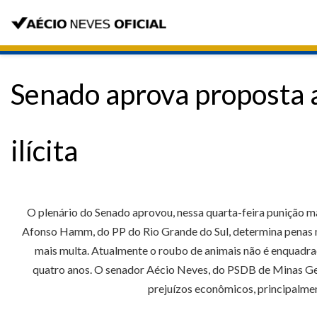
Senado aprova proposta 
ilícita
O plenário do Senado aprovou, nessa quarta-feira punição mai
Afonso Hamm, do PP do Rio Grande do Sul, determina penas mais
mais multa. Atualmente o roubo de animais não é enquadrad
quatro anos. O senador Aécio Neves, do PSDB de Minas Gerai
prejuízos econômicos, principalmen