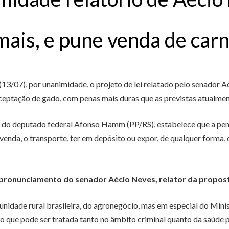
mais, e pune venda de carn
(13/07), por unanimidade, o projeto de lei relatado pelo senador A
ceptação de gado, com penas mais duras que as previstas atualmen
do deputado federal Afonso Hamm (PP/RS), estabelece que a pena p
nda, o transporte, ter em depósito ou expor, de qualquer forma, 
 pronunciamento do senador Aécio Neves, relator da propos
nidade rural brasileira, do agronegócio, mas em especial do Minis
o que pode ser tratada tanto no âmbito criminal quanto da saúde p