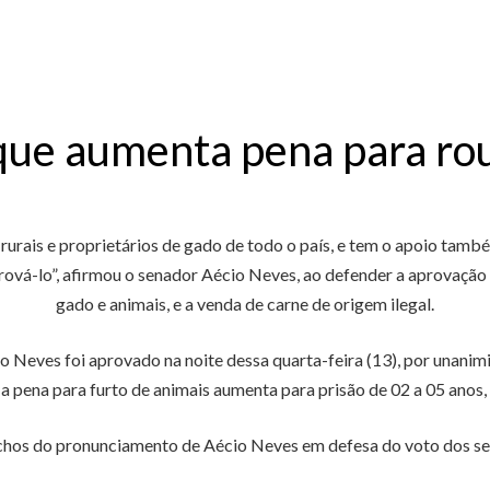
 que aumenta pena para ro
rais e proprietários de gado de todo o país, e tem o apoio também
vá-lo”, afirmou o senador Aécio Neves, ao defender a aprovação 
gado e animais, e a venda de carne de origem ilegal.
Neves foi aprovado na noite dessa quarta-feira (13), por unanimid
, a pena para furto de animais aumenta para prisão de 02 a 05 anos,
chos do pronunciamento de Aécio Neves em defesa do voto dos s