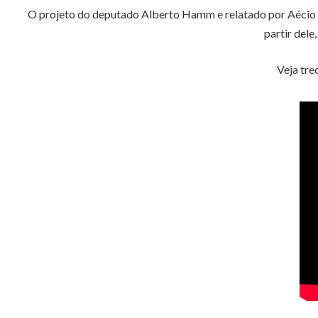
O projeto do deputado Alberto Hamm e relatado por Aécio Ne
partir dele
Veja tre