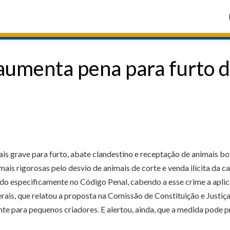
aumenta pena para furto d
s grave para furto, abate clandestino e receptação de animais bov
 rigorosas pelo desvio de animais de corte e venda ilícita da car
o especificamente no Código Penal, cabendo a esse crime a aplica
s, que relatou a proposta na Comissão de Constituição e Justiça d
te para pequenos criadores. E alertou, ainda, que a medida pode 