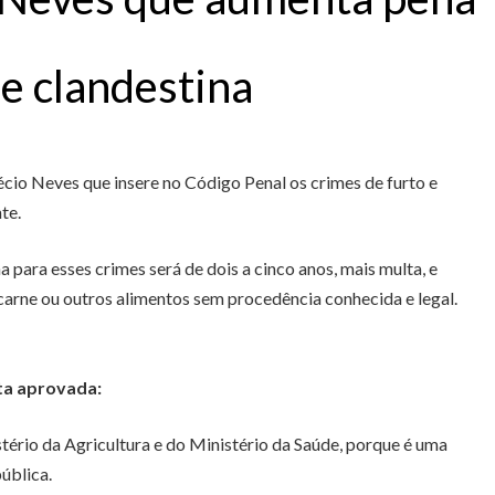
e clandestina
écio Neves que insere no Código Penal os crimes de furto e
te.
ara esses crimes será de dois a cinco anos, mais multa, e
carne ou outros alimentos sem procedência conhecida e legal.
ta aprovada:
tério da Agricultura e do Ministério da Saúde, porque é uma
ública.