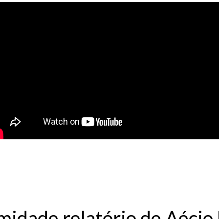
midade relatório de Aéci