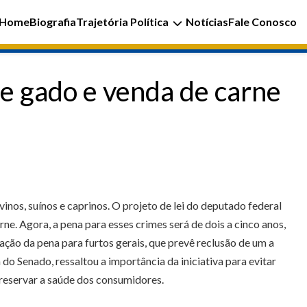
Home
Biografia
Trajetória Política
Notícias
Fale Conosco
e gado e venda de carne
inos, suínos e caprinos. O projeto de lei do deputado federal
ne. Agora, a pena para esses crimes será de dois a cinco anos,
ção da pena para furtos gerais, que prevê reclusão de um a
o Senado, ressaltou a importância da iniciativa para evitar
preservar a saúde dos consumidores.