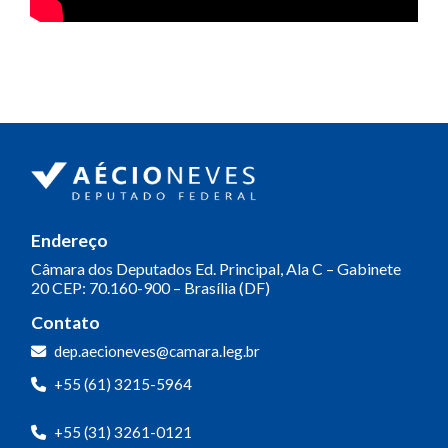
Endereço
Câmara dos Deputados
Ed. Principal, Ala C – Gabinete
20
CEP: 70.160-900 – Brasília (DF)
Contato
dep.aecioneves@camara.leg.br
+55 (61) 3215-5964
+55 (31) 3261-0121