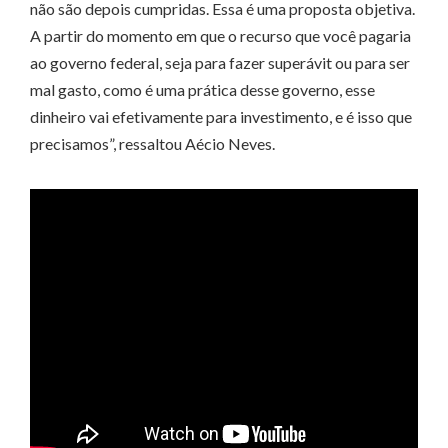
não são depois cumpridas. Essa é uma proposta objetiva.
A partir do momento em que o recurso que você pagaria
ao governo federal, seja para fazer superávit ou para ser
mal gasto, como é uma prática desse governo, esse
dinheiro vai efetivamente para investimento, e é isso que
precisamos”, ressaltou Aécio Neves.