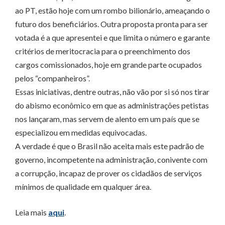
ao PT, estão hoje com um rombo bilionário, ameaçando o
futuro dos beneficiários. Outra proposta pronta para ser
votada é a que apresentei e que limita o número e garante
critérios de meritocracia para o preenchimento dos
cargos comissionados, hoje em grande parte ocupados
pelos “companheiros”.
Essas iniciativas, dentre outras, não vão por si só nos tirar
do abismo econômico em que as administrações petistas
nos lançaram, mas servem de alento em um país que se
especializou em medidas equivocadas.
A verdade é que o Brasil não aceita mais este padrão de
governo, incompetente na administração, conivente com
a corrupção, incapaz de prover os cidadãos de serviços
mínimos de qualidade em qualquer área.
Leia mais
aqui
.