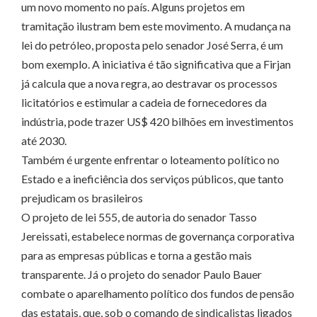
um novo momento no país. Alguns projetos em
tramitação ilustram bem este movimento. A mudança na
lei do petróleo, proposta pelo senador José Serra, é um
bom exemplo. A iniciativa é tão significativa que a Firjan
já calcula que a nova regra, ao destravar os processos
licitatórios e estimular a cadeia de fornecedores da
indústria, pode trazer US$ 420 bilhões em investimentos
até 2030.
Também é urgente enfrentar o loteamento político no
Estado e a ineficiência dos serviços públicos, que tanto
prejudicam os brasileiros
O projeto de lei 555, de autoria do senador Tasso
Jereissati, estabelece normas de governança corporativa
para as empresas públicas e torna a gestão mais
transparente. Já o projeto do senador Paulo Bauer
combate o aparelhamento político dos fundos de pensão
das estatais, que, sob o comando de sindicalistas ligados