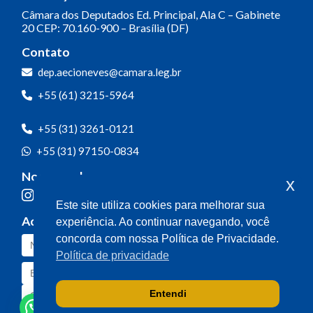
Câmara dos Deputados
Ed. Principal, Ala C – Gabinete
20
CEP: 70.160-900 – Brasília (DF)
Contato
dep.aecioneves@camara.leg.br
+55 (61) 3215-5964
+55 (31) 3261-0121
+55 (31) 97150-0834
Nossas redes
x
Este site utiliza cookies para melhorar sua
Acompanhe o meu mandato
experiência. Ao continuar navegando, você
concorda com nossa Política de Privacidade.
Política de privacidade
Entendi