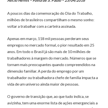
Aécio Neves – Folha de S. Paulo – 25/04/2016
A poucos dias da comemoração do Dia do Trabalho,
milhões de brasileiros compartilham o mesmo sonho:
voltar a trabalhar com a carteira assinada.
Apenas em março, 118 mil pessoas perderam seus
empregos no mercado formal, o pior resultado em 25
anos. Em todo o Brasil já são mais de 10 milhões de
trabalhadores à margem do mercado. Números que se
tornam mais preocupantes quando compreendidos na
dimensão familiar. A perda do emprego por um
trabalhador ou trabalhadora chefe de família impacta a
vida de um universo ainda maior de pessoas.
O governo de transição que, ao que tudo indica, se
avizinha, tem uma enorme lista de ações emergenciais a