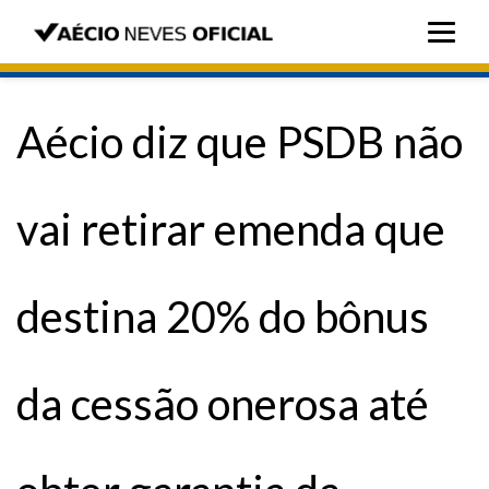
Aécio diz que PSDB não
vai retirar emenda que
destina 20% do bônus
da cessão onerosa até