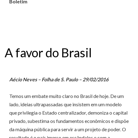
Boletim
A favor do Brasil
Aécio Neves – Folha de S. Paulo – 29/02/2016
Temos um embate muito claro no Brasil de hoje. De um
lado, ideias ultrapassadas que insistem em um modelo
que privilegia o Estado centralizador, demoniza o capital
privado, subestima os fundamentos econômicos e dispõe
da máquina pública para servir a um projeto de poder. O
resultado é o país imerso em escândalos e com a