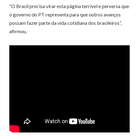
“O Brasil precisa virar esta página terrível e perversa que
o governo do PT representa para que outros avanços
possam fazer parte da vida cotidiana dos brasileiros”,
afirmou.