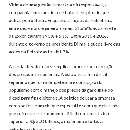
Vítima de uma gestão temerária e irresponsável, a
companhia entra no ciclo de baixa bem pior do que
outras petrolíferas. Enquanto as ações da Petrobras,
entre dezembro e janeiro, caíram 31,6%%, as da Shell e
da Exxon caíram 19,5% e 6,1%. Entre 2010 e 2016,
durante o governo da presidente Dilma, a queda livre das
ações da Petrobras foi de 82%.
A perda de valor não se explica somente pela redução
dos preços internacionais. A esta altura, fica difícil
separar o que foi incompetência e corrupção do
populismo com o manejo dos preços da gasolina e do
diesel para fins eleitorais. A política de usar a empresa
como se fosse um cheque especial fez com que ela tenha
que enfrentar este momento difícil com uma dívida
superior a R$ 500 bilhões, a maior entre todas as
petroleiras do mundo.