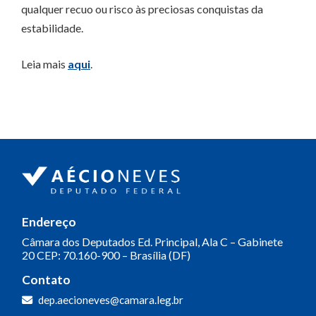
qualquer recuo ou risco às preciosas conquistas da
estabilidade.
Leia mais
aqui
.
Endereço
Câmara dos Deputados
Ed. Principal, Ala C – Gabinete
20
CEP: 70.160-900 – Brasília (DF)
Contato
dep.aecioneves@camara.leg.br