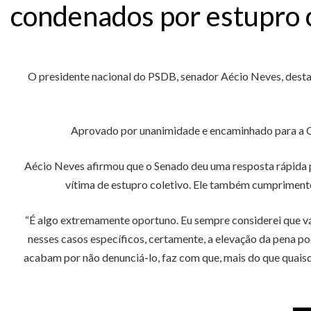
condenados por estupro 
O presidente nacional do PSDB, senador Aécio Neves, destac
Aprovado por unanimidade e encaminhado para a Câ
Aécio Neves afirmou que o Senado deu uma resposta rápida pa
vítima de estupro coletivo. Ele também cumpriment
“É algo extremamente oportuno. Eu sempre considerei que vá
nesses casos específicos, certamente, a elevação da pena p
acabam por não denunciá-lo, faz com que, mais do que quaisqu