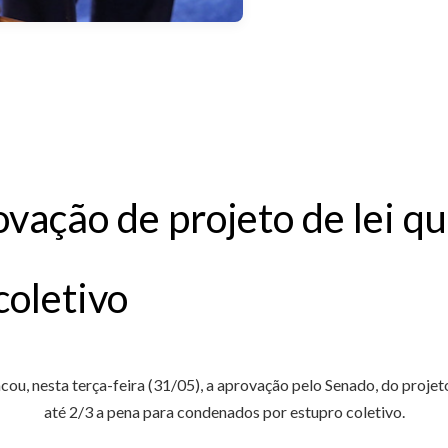
vação de projeto de lei q
coletivo
ou, nesta terça-feira (31/05), a aprovação pelo Senado, do projet
até 2/3 a pena para condenados por estupro coletivo.