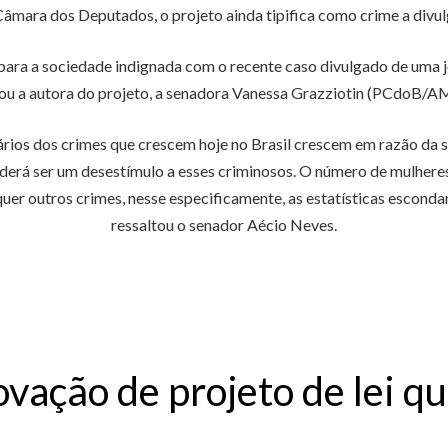
mara dos Deputados, o projeto ainda tipifica como crime a divu
ra a sociedade indignada com o recente caso divulgado de uma jov
ou a autora do projeto, a senadora Vanessa Grazziotin (PCdoB/A
rios dos crimes que crescem hoje no Brasil crescem em razão da se
oderá ser um desestímulo a esses criminosos. O número de mulheres
er outros crimes, nesse especificamente, as estatísticas esconda
ressaltou o senador Aécio Neves.
vação de projeto de lei q