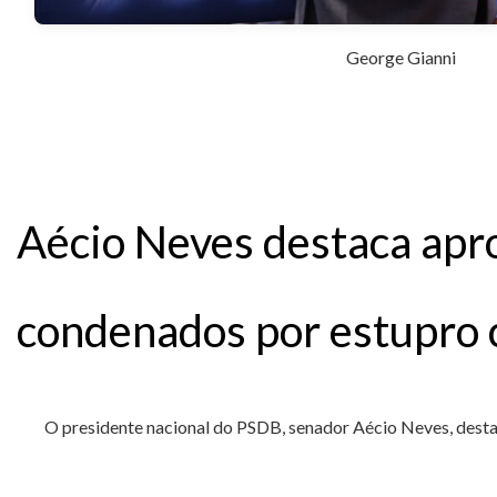
George Gianni
Aécio Neves destaca apro
condenados por estupro 
O presidente nacional do PSDB, senador Aécio Neves, destac