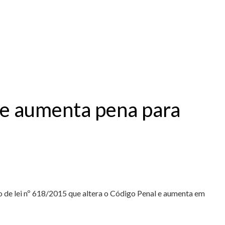
ue aumenta pena para
o de lei nº 618/2015 que altera o Código Penal e aumenta em