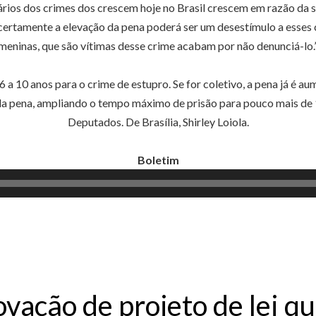
rios dos crimes dos crescem hoje no Brasil crescem em razão da se
, certamente a elevação da pena poderá ser um desestímulo a esses
meninas, que são vítimas desse crime acabam por não denunciá-lo.
 a 10 anos para o crime de estupro. Se for coletivo, a pena já é 
da pena, ampliando o tempo máximo de prisão para pouco mais de 
Deputados. De Brasília, Shirley Loiola.
Boletim
Tocador
de
áudio
vação de projeto de lei q