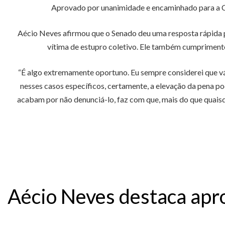
Aprovado por unanimidade e encaminhado para a Câ
Aécio Neves afirmou que o Senado deu uma resposta rápida pa
vítima de estupro coletivo. Ele também cumpriment
“É algo extremamente oportuno. Eu sempre considerei que vá
nesses casos específicos, certamente, a elevação da pena p
acabam por não denunciá-lo, faz com que, mais do que quaisqu
Aécio Neves destaca apro