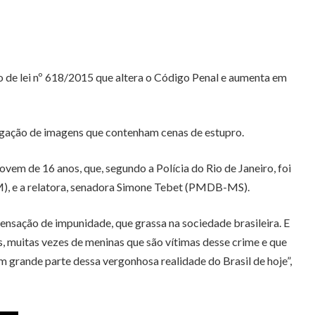
o de lei nº 618/2015 que altera o Código Penal e aumenta em
lgação de imagens que contenham cenas de estupro.
em de 16 anos, que, segundo a Polícia do Rio de Janeiro, foi
M), e a relatora, senadora Simone Tebet (PMDB-MS).
nsação de impunidade, que grassa na sociedade brasileira. E
, muitas vezes de meninas que são vítimas desse crime e que
m grande parte dessa vergonhosa realidade do Brasil de hoje”,