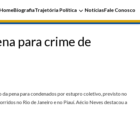
Home
Biografia
Trajetória Política
Notícias
Fale Conosco
na para crime de
 da pena para condenados por estupro coletivo, previsto no
orridos no Rio de Janeiro e no Piauí. Aécio Neves destacou a