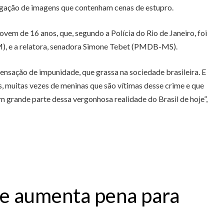
lgação de imagens que contenham cenas de estupro.
em de 16 anos, que, segundo a Polícia do Rio de Janeiro, foi
M), e a relatora, senadora Simone Tebet (PMDB-MS).
nsação de impunidade, que grassa na sociedade brasileira. E
, muitas vezes de meninas que são vítimas desse crime e que
m grande parte dessa vergonhosa realidade do Brasil de hoje”,
ue aumenta pena para