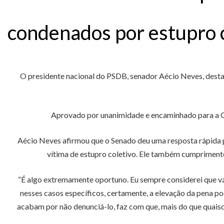
condenados por estupro 
O presidente nacional do PSDB, senador Aécio Neves, destac
Aprovado por unanimidade e encaminhado para a Câ
Aécio Neves afirmou que o Senado deu uma resposta rápida pa
vítima de estupro coletivo. Ele também cumpriment
“É algo extremamente oportuno. Eu sempre considerei que vá
nesses casos específicos, certamente, a elevação da pena p
acabam por não denunciá-lo, faz com que, mais do que quaisqu