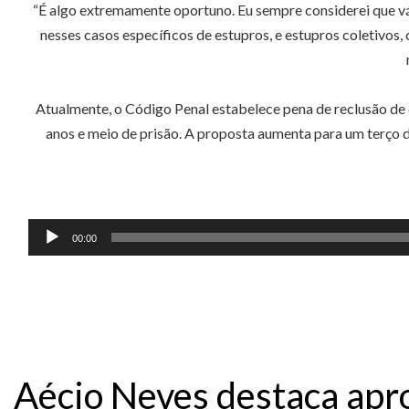
“É algo extremamente oportuno. Eu sempre considerei que vá
nesses casos específicos de estupros, e estupros coletivos
Atualmente, o Código Penal estabelece pena de reclusão de 6
anos e meio de prisão. A proposta aumenta para um terço 
00:00
Aécio Neves destaca apro