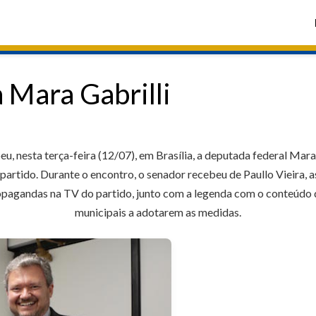
 Mara Gabrilli
, nesta terça-feira (12/07), em Brasília, a deputada federal Mara 
artido. Durante o encontro, o senador recebeu de Paullo Vieira, 
ropagandas na TV do partido, junto com a legenda com o conteúdo
municipais a adotarem as medidas.