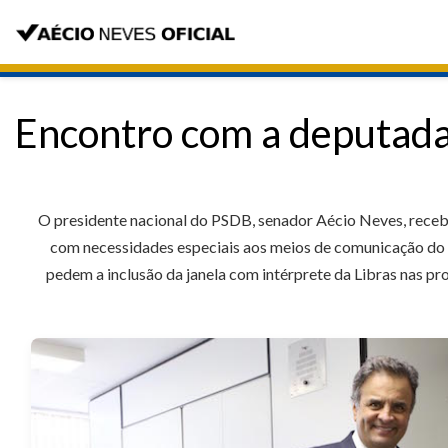
Encontro com a deputada
O presidente nacional do PSDB, senador Aécio Neves, recebeu
com necessidades especiais aos meios de comunicação do p
pedem a inclusão da janela com intérprete da Libras nas p