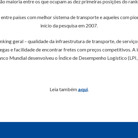
são maioria entre os que ocupam as dez primeiras posições do ranki
a entre países com melhor sistema de transporte e aqueles com pio
início da pesquisa em 2007.
king geral – qualidade da infraestrutura de transporte, de serviços
s e facilidade de encontrar fretes com preços competitivos. A ins
co Mundial desenvolveu o Índice de Desempenho Logístico (LPI, na
Leia também
aqui
.