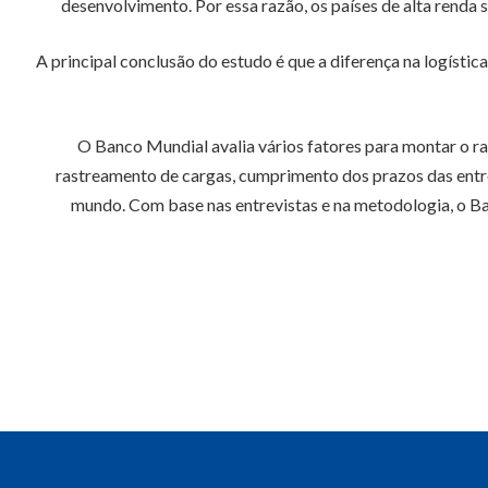
desenvolvimento. Por essa razão, os países de alta renda 
A principal conclusão do estudo é que a diferença na logístic
O Banco Mundial avalia vários fatores para montar o ran
rastreamento de cargas, cumprimento dos prazos das entrega
mundo. Com base nas entrevistas e na metodologia, o Ban