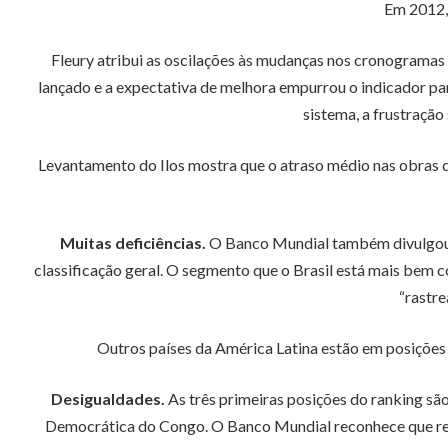
Em 2012, 
Fleury atribui as oscilações às mudanças nos cronogramas
lançado e a expectativa de melhora empurrou o indicador pa
sistema, a frustraçã
Levantamento do Ilos mostra que o atraso médio nas obras 
Muitas deficiências.
O Banco Mundial também divulgou a 
classificação geral. O segmento que o Brasil está mais bem co
“rastre
Outros países da América Latina estão em posições be
Desigualdades.
As três primeiras posições do ranking sã
Democrática do Congo. O Banco Mundial reconhece que refo