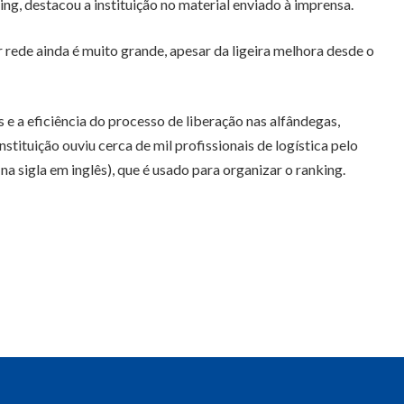
ng, destacou a instituição no material enviado à imprensa.
r rede ainda é muito grande, apesar da ligeira melhora desde o
 e a eficiência do processo de liberação nas alfândegas,
tituição ouviu cerca de mil profissionais de logística pelo
 sigla em inglês), que é usado para organizar o ranking.