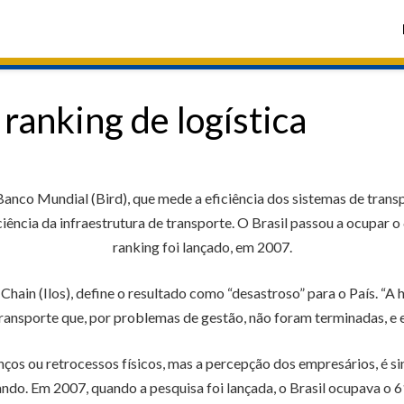
 ranking de logística
Banco Mundial (Bird), que mede a eficiência dos sistemas de transp
ência da infraestrutura de transporte. O Brasil passou a ocupar o 
ranking foi lançado, em 2007.
y Chain (Ilos), define o resultado como “desastroso” para o País. “A
transporte que, por problemas de gestão, não foram terminadas, e es
anços ou retrocessos físicos, mas a percepção dos empresários, é s
rando. Em 2007, quando a pesquisa foi lançada, o Brasil ocupava o 61